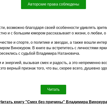
Авторские права соблюдены
сти, возможно благодаря своей особенности удивлять зрит
тно и с большим юмором рассказывает о жизни, о любви, о
орчестве и спорте, о политике и звездах, а также вошли ин
миром Винокуром. В книге вы встретитесь с личностями яр
ересеклись с судьбой Владимира Натановича.
 и энергией, вызывая смех и радость, а это непременно в
 это верный признак того, что вы, скорее всего, душевно з
Читать
Читать книгу "Смех без причины" Владимира Винокур