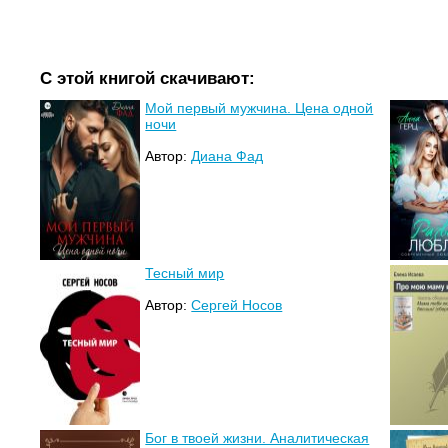
С этой книгой скачивают:
Мой первый мужчина. Цена одной
ночи
Автор:
Диана Фад
Тесный мир
Автор:
Сергей Носов
Бог в твоей жизни. Аналитическая