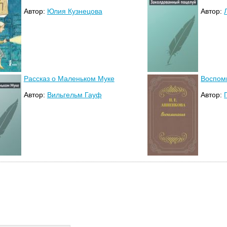
Автор:
Юлия Кузнецова
Автор:
Рассказ о Маленьком Муке
Воспом
Автор:
Вильгельм Гауф
Автор: