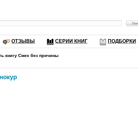
в
ОТЗЫВЫ
СЕРИИ КНИГ
ПОДБОРКИ
ть книгу Смех без причины
нокур