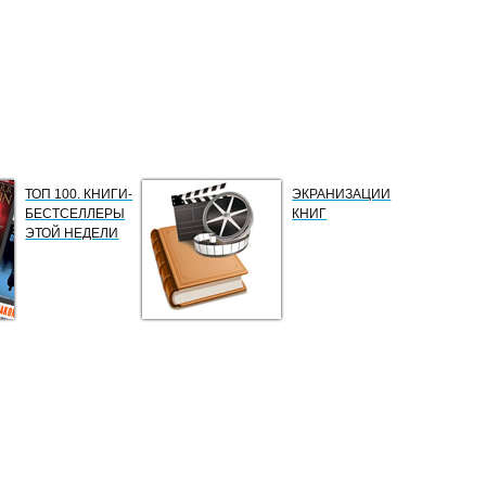
ТОП 100. КНИГИ-
ЭКРАНИЗАЦИИ
БЕСТСЕЛЛЕРЫ
КНИГ
ЭТОЙ НЕДЕЛИ