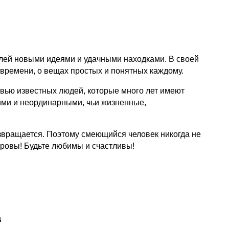
елей новыми идеями и удачными находками. В своей
 времени, о вещах простых и понятных каждому.
тервью известных людей, которые много лет имеют
кими и неординарными, чьи жизненные,
озвращается. Поэтому смеющийся человек никогда не
доровы! Будьте любимы и счастливы!
а