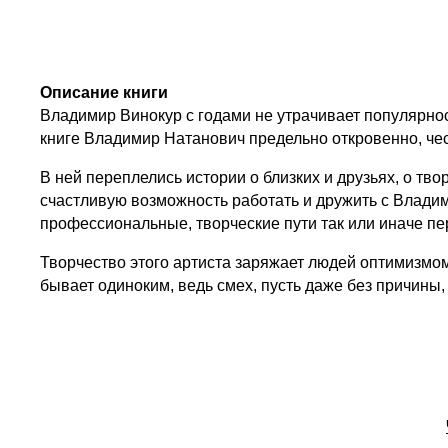
Описание книги
Владимир Винокур с годами не утрачивает популярно
книге Владимир Натанович предельно откровенно, чес
В ней переплелись истории о близких и друзьях, о тв
счастливую возможность работать и дружить с Влади
профессиональные, творческие пути так или иначе п
Творчество этого артиста заряжает людей оптимизмом
бывает одиноким, ведь смех, пусть даже без причины,