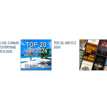
П 100. САМЫЕ
ТОП 20. АВГУСТ
ПУЛЯРНЫЕ
2026
ИГИ 2026