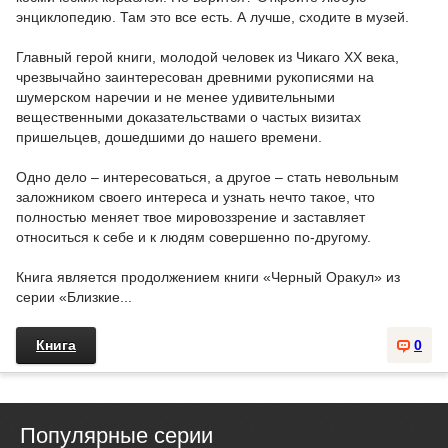
энциклопедию. Там это все есть. А лучше, сходите в музей.
Главный герой книги, молодой человек из Чикаго ХХ века,
чрезвычайно заинтересован древними рукописями на
шумерском наречии и не менее удивительными
вещественными доказательствами о частых визитах
пришельцев, дошедшими до нашего времени.
Одно дело – интересоваться, а другое – стать невольным
заложником своего интереса и узнать нечто такое, что
полностью меняет твое мировоззрение и заставляет
относиться к себе и к людям совершенно по-другому.
Книга является продолжением книги «Черный Оракул» из
серии «Близкие...
Книга
0
Популярные серии