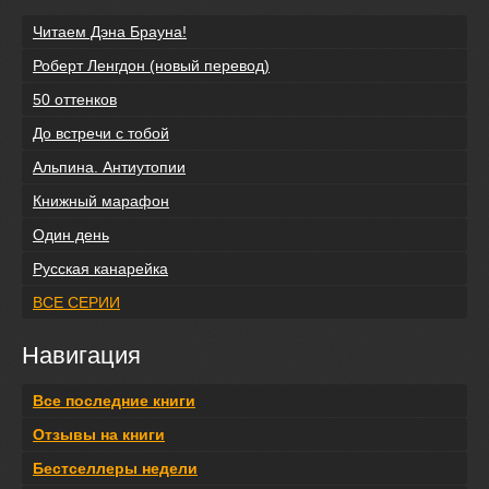
Читаем Дэна Брауна!
Роберт Ленгдон (новый перевод)
50 оттенков
До встречи с тобой
Альпина. Антиутопии
Книжный марафон
Один день
Русская канарейка
ВСЕ СЕРИИ
Навигация
Все последние книги
Отзывы на книги
Бестселлеры недели