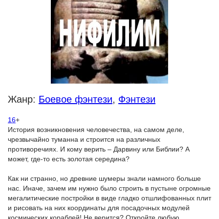
Жанр:
Боевое фэнтези
,
Фэнтези
16
+
История возникновения человечества, на самом деле,
чрезвычайно туманна и строится на различных
противоречиях. И кому верить – Дарвину или Библии? А
может, где-то есть золотая середина?
Как ни странно, но древние шумеры знали намного больше
нас. Иначе, зачем им нужно было строить в пустыне огромные
мегалитические постройки в виде гладко отшлифованных плит
и рисовать на них координаты для посадочных модулей
космических кораблей! Не верится? Откройте любую