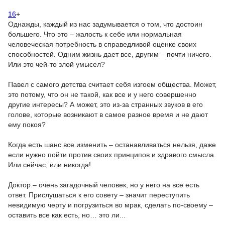
16
+
Однажды, каждый из нас задумывается о том, что достоин
большего. Что это – жалость к себе или нормальная
человеческая потребность в справедливой оценке своих
способностей. Одним жизнь дает все, другим – почти ничего.
Или это чей-то злой умысел?
Павел с самого детства считает себя изгоем общества. Может,
это потому, что он не такой, как все и у него совершенно
другие интересы? А может, это из-за странных звуков в его
голове, которые возникают в самое разное время и не дают
ему покоя?
Когда есть шанс все изменить – останавливаться нельзя, даже
если нужно пойти против своих принципов и здравого смысла.
Или сейчас, или никогда!
Доктор – очень загадочный человек, но у него на все есть
ответ. Прислушаться к его совету – значит переступить
невидимую черту и погрузиться во мрак, сделать по-своему –
оставить все как есть, но… это ли...