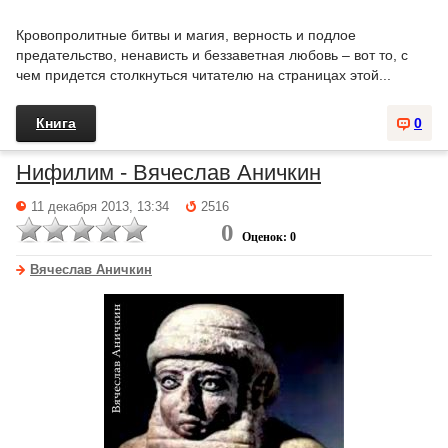
Кровопролитные битвы и магия, верность и подлое
предательство, ненависть и беззаветная любовь – вот то, с
чем придется столкнуться читателю на страницах этой...
Книга
0
Нифилим - Вячеслав Аничкин
11 декабря 2013, 13:34
2516
0
Оценок: 0
Вячеслав Аничкин