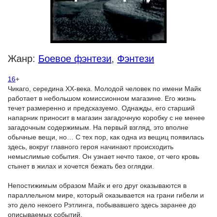
Жанр:
Боевое фэнтези
,
Фэнтези
16
+
Чикаго, середина ХХ-века. Молодой человек по имени Майк
работает в небольшом комиссионном магазине. Его жизнь
течет размеренно и предсказуемо. Однажды, его старший
напарник приносит в магазин загадочную коробку с не менее
загадочным содержимым. На первый взгляд, это вполне
обычные вещи, но… С тех пор, как одна из вещиц появилась
здесь, вокруг главного героя начинают происходить
немыслимые события. Он узнает нечто такое, от чего кровь
стынет в жилах и хочется бежать без оглядки.
Непостижимым образом Майк и его друг оказываются в
параллельном мире, который оказывается на грани гибели и
это дело некоего Рэтлинга, побывавшего здесь заранее до
описываемых событий.