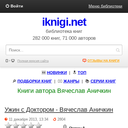
Войти
Меню библиотеки
iknigi.net
библиотека книг
282 000 книг, 71 000 авторов
ОТЗЫВЫ НА КНИГИ
Полная версия сайта
🆕
НОВИНКИ
| 🔝
ТОП
🔎
ПОДБОРКИ КНИГ
|
🧝‍♀️
ЖАНРЫ
| 📚
СЕРИИ КНИГ
Книги автора Вячеслав Аничкин
Ужин с Доктором - Вячеслав Аничкин
11 декабря 2013, 13:34
2804
0