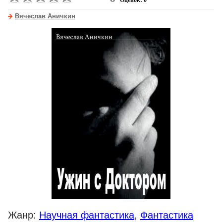
Оценок: 0
Вячеслав Аничкин
Жанр:
Научная фантастика
,
Фантастика