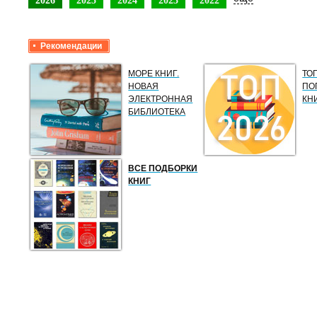
2026
2025
2024
2023
2022
Рекомендации
МОРЕ КНИГ.
ТО
НОВАЯ
ПО
ЭЛЕКТРОННАЯ
КН
БИБЛИОТЕКА
ВСЕ ПОДБОРКИ
КНИГ