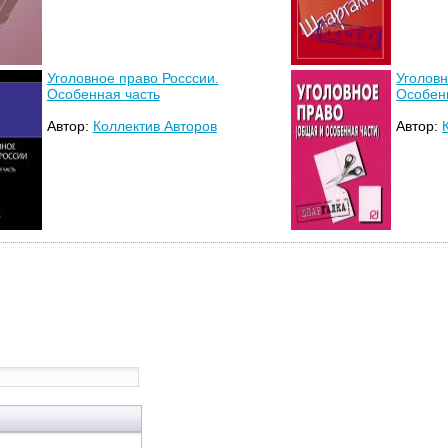
Уголовное право Росссии.
Уголов
Особенная часть
Особенн
Автор:
Коллектив Авторов
Автор: