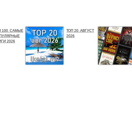
П 100. САМЫЕ
ТОП 20. АВГУСТ
ПУЛЯРНЫЕ
2026
ИГИ 2026