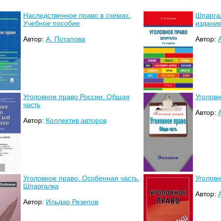
Наследственное право в схемах.
Шпаргал
Учебное пособие
издани
Автор:
А. Потапова
Автор:
Уголовное право России. Общая
Уголовн
часть
Автор:
Автор:
Коллектив авторов
Уголовное право. Особенная часть.
Уголовн
Шпаргалка
Автор:
Автор:
Ильдар Резепов