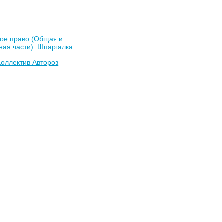
ное право (Общая и
ая части): Шпаргалка
Коллектив Авторов