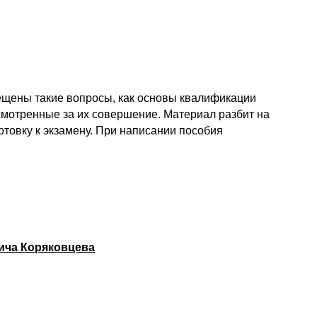
ещены такие вопросы, как основы квалификации
смотренные за их совершение. Материал разбит на
отовку к экзамену. При написании пособия
вича Коряковцева