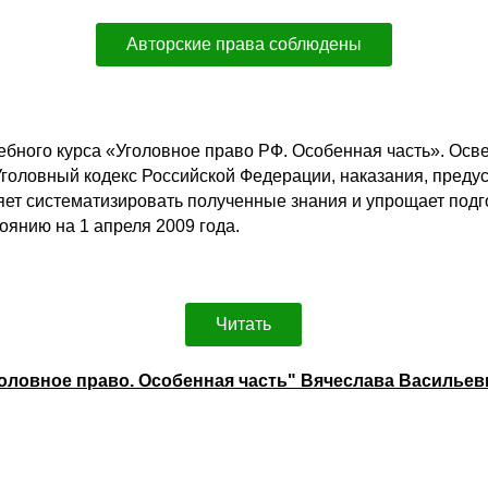
Авторские права соблюдены
бного курса «Уголовное право РФ. Особенная часть». Осв
Уголовный кодекс Российской Федерации, наказания, преду
яет систематизировать полученные знания и упрощает подг
оянию на 1 апреля 2009 года.
Читать
головное право. Особенная часть" Вячеслава Василье