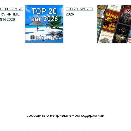
П 100. САМЫЕ
ТОП 20. АВГУСТ
ПУЛЯРНЫЕ
2026
ИГИ 2026
сообщить о неприемлемом содержании