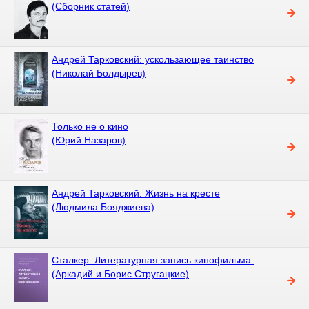
(Сборник статей)
Андрей Тарковский: ускользающее таинство
(Николай Болдырев)
Только не о кино
(Юрий Назаров)
Андрей Тарковский. Жизнь на кресте
(Людмила Бояджиева)
Сталкер. Литературная запись кинофильма.
(Аркадий и Борис Стругацкие)