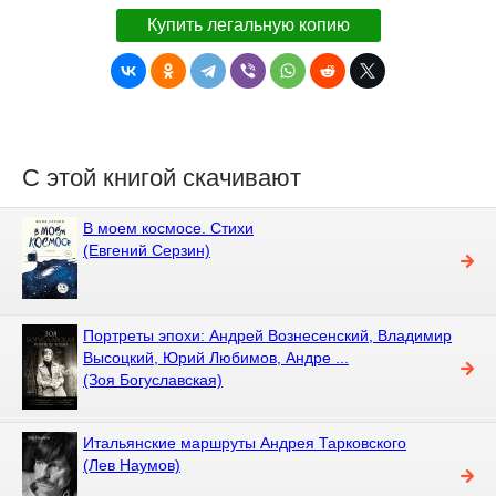
Купить легальную копию
С этой книгой скачивают
В моем космосе. Стихи
(Евгений Серзин)
Портреты эпохи: Андрей Вознесенский, Владимир
Высоцкий, Юрий Любимов, Андре ...
(Зоя Богуславская)
Итальянские маршруты Андрея Тарковского
(Лев Наумов)