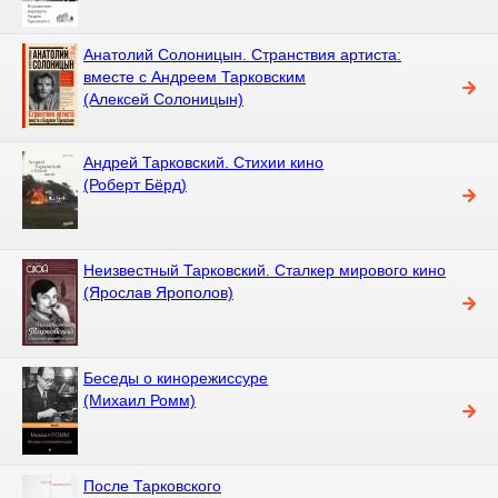
Анатолий Солоницын. Странствия артиста:
вместе с Андреем Тарковским
(Алексей Солоницын)
Андрей Тарковский. Стихии кино
(Роберт Бёрд)
Неизвестный Тарковский. Сталкер мирового кино
(Ярослав Ярополов)
Беседы о кинорежиссуре
(Михаил Ромм)
После Тарковского