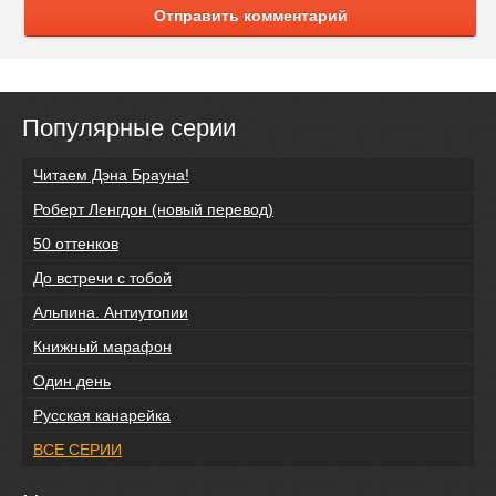
Отправить комментарий
Популярные серии
Читаем Дэна Брауна!
Роберт Ленгдон (новый перевод)
50 оттенков
До встречи с тобой
Альпина. Антиутопии
Книжный марафон
Один день
Русская канарейка
ВСЕ СЕРИИ