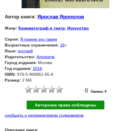
Автор книги:
Ярослав Ярополов
Жанр:
Кинематограф и театр
,
Искусство
Серия:
Я помню его таким
Возрастные ограничения:
16
+
Язык:
русский
Издательство:
Алгоритм
Город издания:
Москва
Год издания:
2016
ISBN:
978-5-906861-65-8
Размер:
2 Мб
0
Оценок: 0
Авторские права соблюдены
сообщить о неприемлемом содержимом
Описание книги