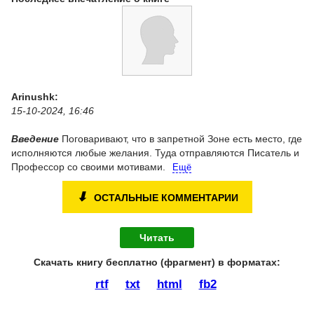
Arinushk:
15-10-2024, 16:46
Введение
Поговаривают, что в запретной Зоне есть место, где
исполняются любые желания. Туда отправляются Писатель и
Профессор со своими мотивами.
Ещё
⬇
ОСТАЛЬНЫЕ КОММЕНТАРИИ
Читать
Скачать книгу бесплатно (фрагмент) в форматах :
rtf
txt
html
fb2