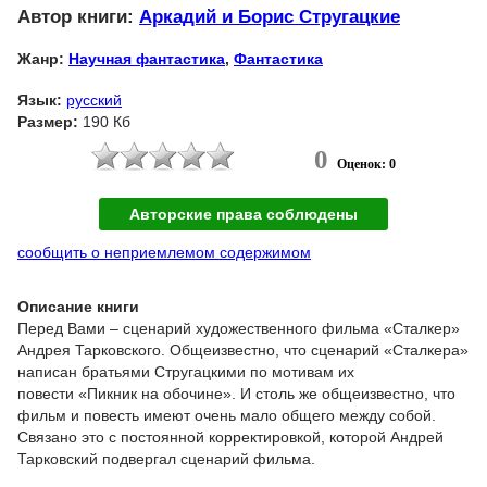
Автор книги:
Аркадий и Борис Стругацкие
Жанр:
Научная фантастика
,
Фантастика
Язык:
русский
Размер:
190 Кб
0
Оценок: 0
Авторские права соблюдены
сообщить о неприемлемом содержимом
Описание книги
Перед Вами – сценарий художественного фильма «Сталкер»
Андрея Тарковского. Общеизвестно, что сценарий «Сталкера»
написан братьями Стругацкими по мотивам их
повести «Пикник на обочине». И столь же общеизвестно, что
фильм и повесть имеют очень мало общего между собой.
Связано это с постоянной корректировкой, которой Андрей
Тарковский подвергал сценарий фильма.