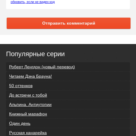
обновить, если не виден код
Отправить комментарий
Популярные серии
Роберт Ленгдон (новый перевод)
Читаем Дэна Брауна!
50 оттенков
До встречи с тобой
Альпина. Антиутопии
Книжный марафон
Один день
Русская канарейка