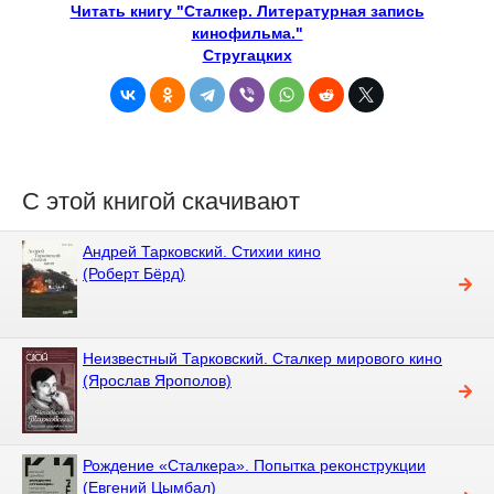
Читать книгу "Сталкер. Литературная запись
кинофильма."
Стругацких
С этой книгой скачивают
Андрей Тарковский. Стихии кино
(Роберт Бёрд)
Неизвестный Тарковский. Сталкер мирового кино
(Ярослав Ярополов)
Рождение «Сталкера». Попытка реконструкции
(Евгений Цымбал)