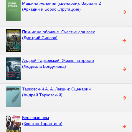
Машина желаний (сценарий). Вариант 2
(Аркадий и Борис Стругацкие)
Пикник на обочине. Счастье для всех
(Дмитрий Силлов)
Андрей Тарковский. Жизнь на кресте
(Людмила Бояджиева)
Тарковский А. А. Лекции: Сценарий
(Андрей Тарковский)
Бешеные псы
(Квентин Тарантино)