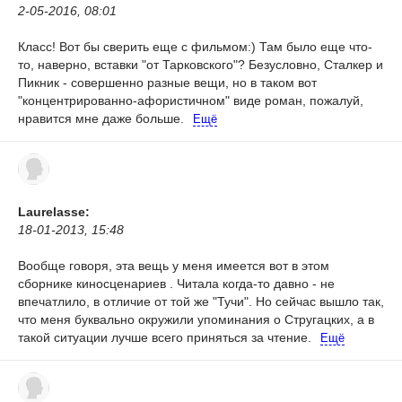
2-05-2016, 08:01
Класс! Вот бы сверить еще с фильмом:) Там было еще что-
то, наверно, вставки "от Тарковского"? Безусловно, Сталкер и
Пикник - совершенно разные вещи, но в таком вот
"концентрированно-афористичном" виде роман, пожалуй,
нравится мне даже больше.
Ещё
Laurelasse:
18-01-2013, 15:48
Вообще говоря, эта вещь у меня имеется вот в этом
сборнике киносценариев . Читала когда-то давно - не
впечатлило, в отличие от той же "Тучи". Но сейчас вышло так,
что меня буквально окружили упоминания о Стругацких, а в
такой ситуации лучше всего приняться за чтение.
Ещё