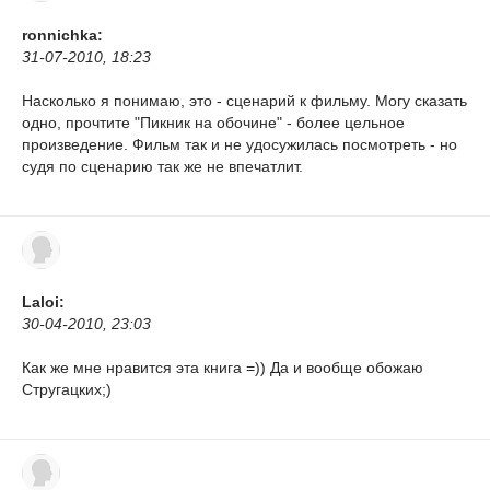
ronnichka:
31-07-2010, 18:23
Насколько я понимаю, это - сценарий к фильму. Могу сказать
одно, прочтите "Пикник на обочине" - более цельное
произведение. Фильм так и не удосужилась посмотреть - но
судя по сценарию так же не впечатлит.
Laloi:
30-04-2010, 23:03
Как же мне нравится эта книга =)) Да и вообще обожаю
Стругацких;)