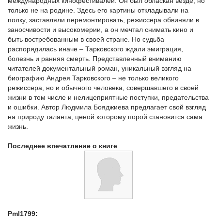
международных кинофестивалей. Он был обласкан везде, но
только не на родине. Здесь его картины откладывали на
полку, заставляли перемонтировать, режиссера обвиняли в
заносчивости и высокомерии, а он мечтал снимать кино и
быть востребованным в своей стране. Но судьба
распорядилась иначе – Тарковского ждали эмиграция,
болезнь и ранняя смерть. Представленный вниманию
читателей документальный роман, уникальный взгляд на
биографию Андрея Тарковского – не только великого
режиссера, но и обычного человека, совершавшего в своей
жизни в том числе и нелицеприятные поступки, предательства
и ошибки. Автор Людмила Бояджиева предлагает свой взгляд
на природу таланта, ценой которому порой становится сама
жизнь.
Последнее впечатление о книге
Pml1799: