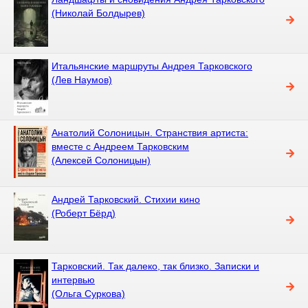
(Николай Болдырев)
Итальянские маршруты Андрея Тарковского
(Лев Наумов)
Анатолий Солоницын. Странствия артиста:
вместе с Андреем Тарковским
(Алексей Солоницын)
Андрей Тарковский. Стихии кино
(Роберт Бёрд)
Тарковский. Так далеко, так близко. Записки и
интервью
(Ольга Суркова)