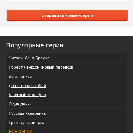
Отправить комментарий
Популярные серии
Читаем Дэна Брауна!
Роберт Ленгдон (новый перевод)
50 оттенков
До встречи с тобой
Книжный марафон
Один день
Русская канарейка
Гринтаунский цикл
ВСЕ СЕРИИ