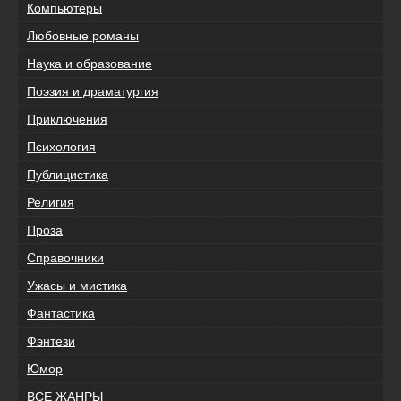
Компьютеры
Любовные романы
Наука и образование
Поэзия и драматургия
Приключения
Психология
Публицистика
Религия
Проза
Справочники
Ужасы и мистика
Фантастика
Фэнтези
Юмор
ВСЕ ЖАНРЫ