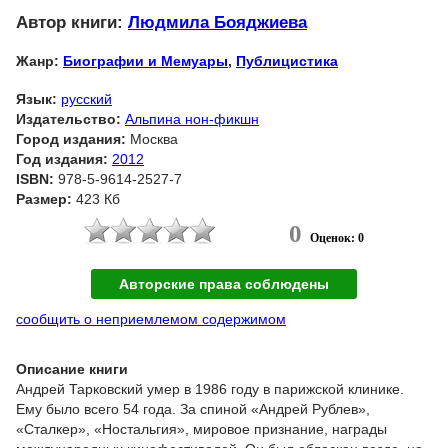
Автор книги:
Людмила Бояджиева
Жанр:
Биографии и Мемуары
,
Публицистика
Язык:
русский
Издательство:
Альпина нон-фикшн
Город издания:
Москва
Год издания:
2012
ISBN:
978-5-9614-2527-7
Размер:
423 Кб
0
Оценок: 0
Авторские права соблюдены
сообщить о неприемлемом содержимом
Описание книги
Андрей Тарковский умер в 1986 году в парижской клинике.
Ему было всего 54 года. За спиной «Андрей Рублев»,
«Сталкер», «Ностальгия», мировое признание, награды