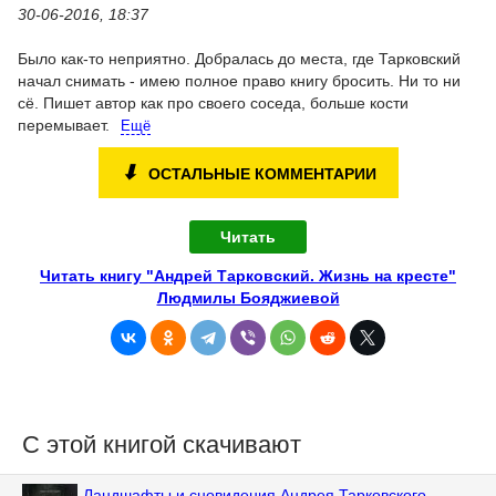
30-06-2016, 18:37
Было как-то неприятно. Добралась до места, где Тарковский
начал снимать - имею полное право книгу бросить. Ни то ни
сё. Пишет автор как про своего соседа, больше кости
перемывает.
Ещё
⬇
ОСТАЛЬНЫЕ КОММЕНТАРИИ
Читать
Читать книгу "Андрей Тарковский. Жизнь на кресте"
Людмилы Бояджиевой
С этой книгой скачивают
Ландшафты и сновидения Андрея Тарковского