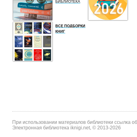
БИБЛИОТЕКА
ВСЕ ПОДБОРКИ
КНИГ
При использовании материалов библиотеки ссылка о
Электронная библиотека iknigi.net, © 2013-2026