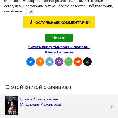
Морского. Но море и прочая романтика остались позади,
сегодня мы поговорим о такой сверхъестественной категории,
как Ясные.
Ещё
⬇
ОСТАЛЬНЫЕ КОММЕНТАРИИ
Читать
Читать книгу "Миссия – любовь"
Юлии Басовой
С этой книгой скачивают
Прятки. Я тебя нашел
(Анастасия Максимова)