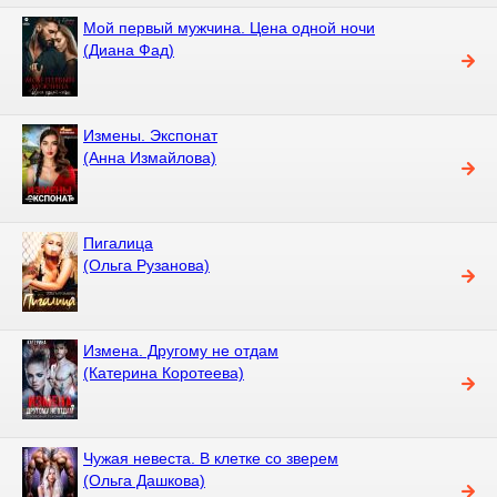
Мой первый мужчина. Цена одной ночи
(Диана Фад)
Измены. Экспонат
(Анна Измайлова)
Пигалица
(Ольга Рузанова)
Измена. Другому не отдам
(Катерина Коротеева)
Чужая невеста. В клетке со зверем
(Ольга Дашкова)