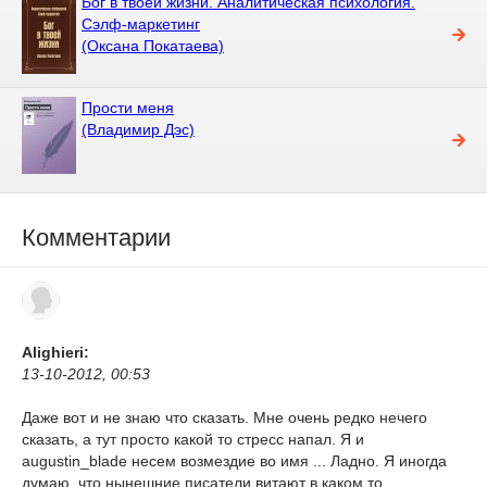
Бог в твоей жизни. Аналитическая психология.
Сэлф-маркетинг
(Оксана Покатаева)
Прости меня
(Владимир Дэс)
Комментарии
Alighieri:
13-10-2012, 00:53
​Даже вот и не знаю что сказать. Мне очень редко нечего
сказать, а тут просто какой то стресс напал. Я и
augustin_blade несем возмездие во имя ... Ладно. Я иногда
думаю, что нынешние писатели витают в каком то