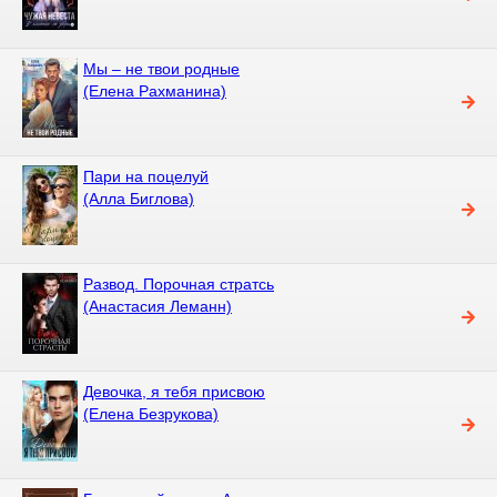
Мы – не твои родные
(Елена Рахманина)
Пари на поцелуй
(Алла Биглова)
Развод. Порочная стратсь
(Анастасия Леманн)
Девочка, я тебя присвою
(Елена Безрукова)