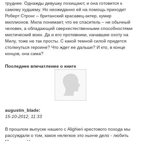
труднее. Однажды девушку похищают, и она готовится к
самому худшему. Но неожиданно ей на помощь приходит
Роберт Стронг – британский красавец-актер, кумир
миллионов. Мила понимает, что ее спаситель – не обычный
человек, а обладающий сверхестественными способностями
мистический воин. Да и его противники, начавшие охоту на
Милу, тоже не так просты. С какой темной силой придется
столкнуться героине? Что ждет ее дальше? И кто, в конце
концов, она сама?
Последнее впечатление о книге
augustin_blade:
15-10-2012, 11:33
В прошлом выпуске нашего с Alighieri крестового похода мы
рассуждали о том, какое нелегкое это нынче дело - любить