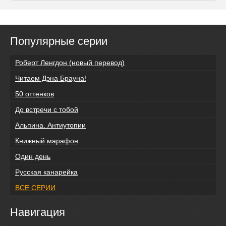
Популярные серии
Роберт Ленгдон (новый перевод)
Читаем Дэна Брауна!
50 оттенков
До встречи с тобой
Альпина. Антиутопии
Книжный марафон
Один день
Русская канарейка
ВСЕ СЕРИИ
Навигация