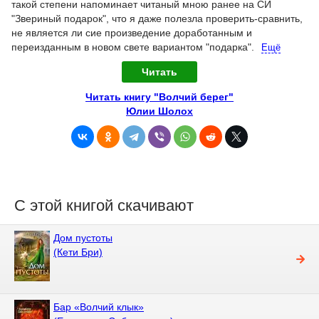
такой степени напоминает читаный мною ранее на СИ
"Звериный подарок", что я даже полезла проверить-сравнить,
не является ли сие произведение доработанным и
переизданным в новом свете вариантом "подарка".
Ещё
Читать
Читать книгу "Волчий берег"
Юлии Шолох
С этой книгой скачивают
Дом пустоты
(Кети Бри)
Бар «Волчий клык»