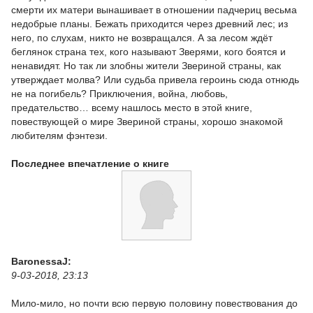
смерти их матери вынашивает в отношении падчериц весьма
недобрые планы. Бежать приходится через древний лес; из
него, по слухам, никто не возвращался. А за лесом ждёт
беглянок страна тех, кого называют Зверями, кого боятся и
ненавидят. Но так ли злобны жители Звериной страны, как
утверждает молва? Или судьба привела героинь сюда отнюдь
не на погибель? Приключения, война, любовь,
предательство… всему нашлось место в этой книге,
повествующей о мире Звериной страны, хорошо знакомой
любителям фэнтези.
Последнее впечатление о книге
BaronessaJ:
9-03-2018, 23:13
Мило-мило, но почти всю первую половину повествования до