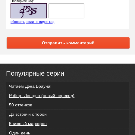
Повторите код:
обновить, если не виден код
Отправить комментарий
Популярные серии
Читаем Дэна Брауна!
Роберт Ленгдон (новый перевод)
50 оттенков
До встречи с тобой
Книжный марафон
Один день