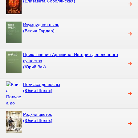
(Елизавета Соболянская)
Изумрудная пыль
(Велия Гардер)
Приключения Арлекина. История деревянного
существа
(Юрий Зак)
Полчаса до весны
(Юлия Шолох)
Редкий цветок
(Юлия Шолох)