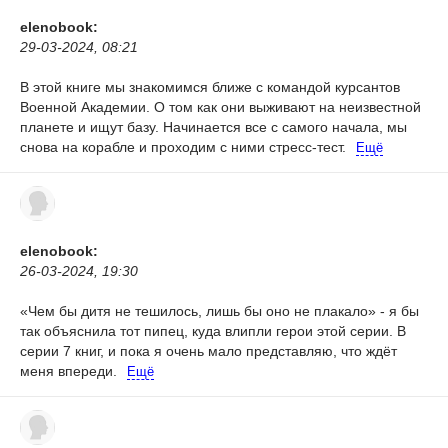
elenobook:
29-03-2024, 08:21
В этой книге мы знакомимся ближе с командой курсантов
Военной Академии. О том как они выживают на неизвестной
планете и ищут базу. Начинается все с самого начала, мы
снова на корабле и проходим с ними стресс-тест.
Ещё
elenobook:
26-03-2024, 19:30
«Чем бы дитя не тешилось, лишь бы оно не плакало» - я бы
так объяснила тот пипец, куда влипли герои этой серии. В
серии 7 книг, и пока я очень мало представляю, что ждёт
меня впереди.
Ещё