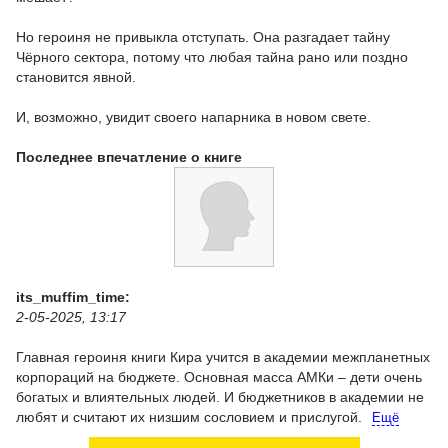
Но героиня не привыкла отступать. Она разгадает тайну
Чёрного сектора, потому что любая тайна рано или поздно
становится явной.
И, возможно, увидит своего напарника в новом свете.
Последнее впечатление о книге
its_muffim_time:
2-05-2025, 13:17
Главная героиня книги Кира учится в академии межпланетных
корпораций на бюджете. Основная масса АМКи – дети очень
богатых и влиятельных людей. И бюджетников в академии не
любят и считают их низшим сословием и прислугой.
Ещё