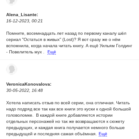
Alena_Lisante:
16-12-2023, 00:21
Помните, восемнадцать лет назад по первому каналу шёл
сериал "Остаться в живых" (Lost)? Я вот сразу же о нём
вспомнила, когда начала читать книгу. А ещё Уильям Голдинг
- Повелитель мух .
Ещё
VeronicaKonovalova:
30-05-2022, 16:48
Хотела написать отзыв по всей серии, она отличная. Читать
надо подряд все так как все книги это куски к одной большой
головоломке. В каждой книге добавляются истории
отдельных персонажей но так же возвращаются к сюжету
предыдущих, и каждая книга получается немного больше
предыдущей и последняя самая объёмная.
Ещё