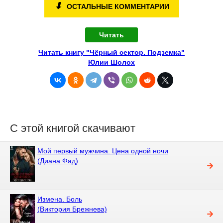
⬇
ОСТАЛЬНЫЕ КОММЕНТАРИИ
Читать
Читать книгу "Чёрный сектор. Подземка"
Юлии Шолох
С этой книгой скачивают
Мой первый мужчина. Цена одной ночи
(Диана Фад)
Измена. Боль
(Виктория Брежнева)