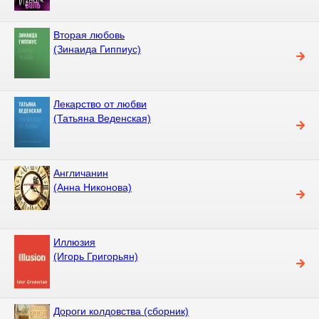
Вторая любовь
(Зинаида Гиппиус)
Лекарство от любви
(Татьяна Веденская)
Англичанин
(Анна Никонова)
Иллюзия
(Игорь Григорьян)
Дороги колдовства (сборник)