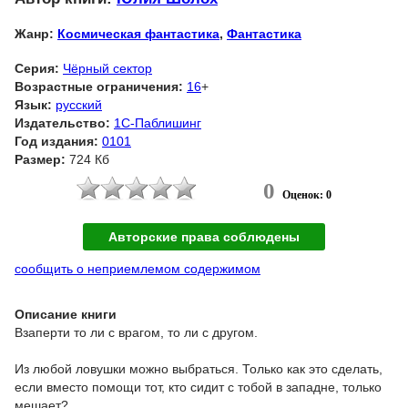
Жанр:
Космическая фантастика
,
Фантастика
Серия:
Чёрный сектор
Возрастные ограничения:
16
+
Язык:
русский
Издательство:
1С-Паблишинг
Год издания:
0101
Размер:
724 Кб
0
Оценок: 0
Авторские права соблюдены
сообщить о неприемлемом содержимом
Описание книги
Взаперти то ли с врагом, то ли с другом.
Из любой ловушки можно выбраться. Только как это сделать,
если вместо помощи тот, кто сидит с тобой в западне, только
мешает?