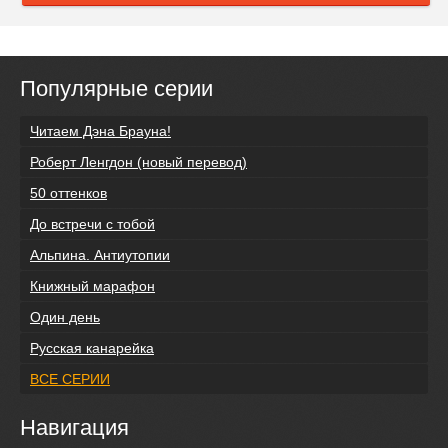
Популярные серии
Читаем Дэна Брауна!
Роберт Ленгдон (новый перевод)
50 оттенков
До встречи с тобой
Альпина. Антиутопии
Книжный марафон
Один день
Русская канарейка
ВСЕ СЕРИИ
Навигация