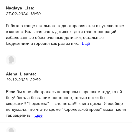
Naglaya_Lisa:
27-02-2024, 18:50
Ребята в конце школьного года отправляются в путешествие
в космос. Большая часть детишек- дети глав корпораций,
избалованные обеспеченные детишки, остальные -
бюджетники и героиня как раз из них.
Ещё
Alena_Lisante:
19-12-2023, 22:59
Если бы я не обожралась попкорном в прошлом году, то ей-
богу! бегала бы за ним постоянно, только пятки бы
сверкали!! "Подземка" — это пятая!!! книга цикла. Я вообще
не думала, что что-то кроме "Королевской крови" может меня
так зацепить.
Ещё