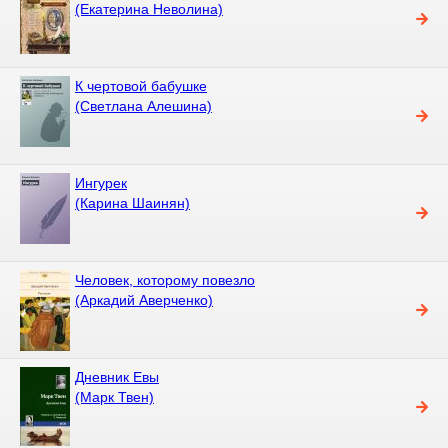
(Екатерина Неволина)
К чертовой бабушке
(Светлана Алешина)
Ингурек
(Карина Шаинян)
Человек, которому повезло
(Аркадий Аверченко)
Дневник Евы
(Марк Твен)