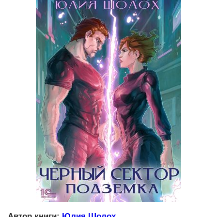
Автор книги:
Юлия Шолох