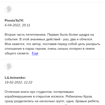
ProstoYa74:
6-04-2022, 20:11
Вторая часть пятитомника. Первая была более щедра на
события. В этой значимых действий - раз, два и обчелся.
Мне кажется, что автор, поставив перед собой цель раскрыть
отношения в парах героев, очень сильно потерял в темпе
общего сюжета.
Ещё
LiLitvinenko:
19-02-2022, 12:22
Отличная книга про студентов, потерпевших
кораблекрушение в открытом космосе. Робинзоны Круза
сразу разделились на несколько групп, одни, бравые ребята,