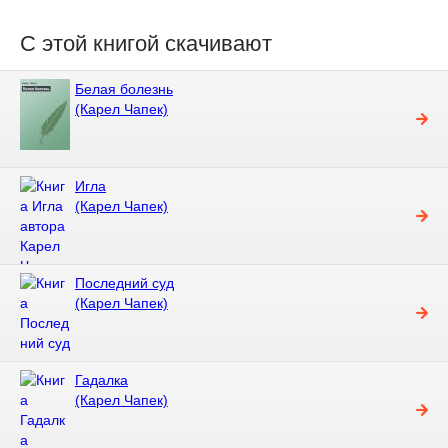
С этой книгой скачивают
Белая болезнь
(Карел Чапек)
Игла
(Карел Чапек)
Последний суд
(Карел Чапек)
Гадалка
(Карел Чапек)