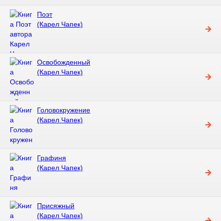
Поэт
(Карел Чапек)
Освобожденный
(Карел Чапек)
Головокружение
(Карел Чапек)
Графиня
(Карел Чапек)
Присяжный
(Карел Чапек)