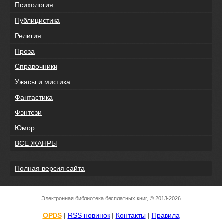
Психология
Публицистика
Религия
Проза
Справочники
Ужасы и мистика
Фантастика
Фэнтези
Юмор
ВСЕ ЖАНРЫ
Полная версия сайта
Электронная библиотека бесплатных книг, © 2013-2026
OPDS
|
RSS новинок
|
Контакты
|
Правила