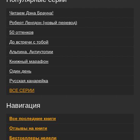
Читаем Дэна Брауна!
Роберт Ленгдон (новый перевод)
50 оттенков
До встречи с тобой
Альпина. Антиутопии
Книжный марафон
Один день
Русская канарейка
ВСЕ СЕРИИ
Навигация
Все последние книги
Отзывы на книги
Бестселлеры недели