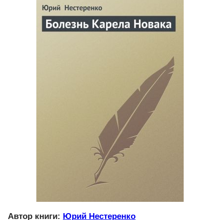
Автор книги:
Юрий Нестеренко