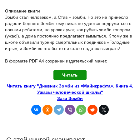
Описание книги
Зомби стал человеком, а Стив – зомби. Но это не принесло
радости бедняге Зомби: ему никак не удается подружиться с
новыми ребятами, на уроках учат, как рубить зомби топором
(ужас!), а дома постоянно предлагают вымыться. К тому же в
школе объявили турнир смертельных поединков «Голодные
игры», и Зомби во что бы то ни стало надо их выиграть!
В формате PDF A4 сохранен издательский макет.
Читать
Читать книгу "Дневник Зомби из «Майнкрафта». Книга 4.
Ужасы человеческой школы"
Зака Зомби
С этой книгой скачивают