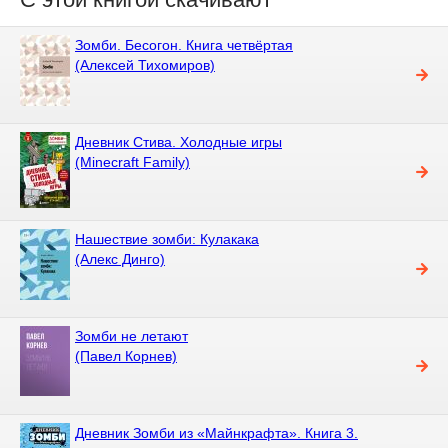
Зомби. Бесогон. Книга четвёртая
(Алексей Тихомиров)
Дневник Стива. Холодные игры
(Minecraft Family)
Нашествие зомби: Кулакака
(Алекс Динго)
Зомби не летают
(Павел Корнев)
Дневник Зомби из «Майнкрафта». Книга 3.