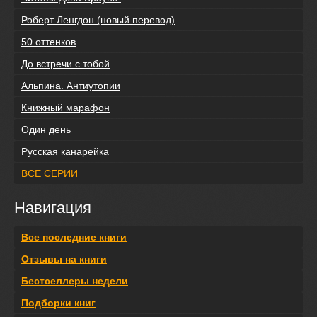
Роберт Ленгдон (новый перевод)
50 оттенков
До встречи с тобой
Альпина. Антиутопии
Книжный марафон
Один день
Русская канарейка
ВСЕ СЕРИИ
Навигация
Все последние книги
Отзывы на книги
Бестселлеры недели
Подборки книг