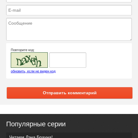
Повторите код:
обновить, если не виден код
Отправить комментарий
Популярные серии
Читаем Дэна Брауна!