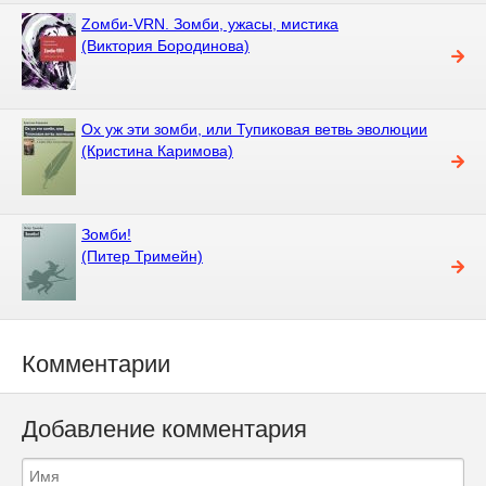
Zомби-VRN. Зомби, ужасы, мистика
(Виктория Бородинова)
Ох уж эти зомби, или Тупиковая ветвь эволюции
(Кристина Каримова)
Зомби!
(Питер Тримейн)
Комментарии
Добавление комментария