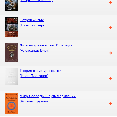
Остров живых
(Николай Берг)
Литературные итоги 1907 года
(Александр Блок)
Теория структуры жизни
(Иван Платонов)
Миф Свободы и путь медитации
(Чогъям Трунгпа)