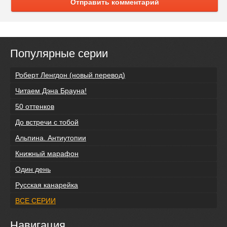
Отправить комментарий
Популярные серии
Роберт Ленгдон (новый перевод)
Читаем Дэна Брауна!
50 оттенков
До встречи с тобой
Альпина. Антиутопии
Книжный марафон
Один день
Русская канарейка
ВСЕ СЕРИИ
Навигация