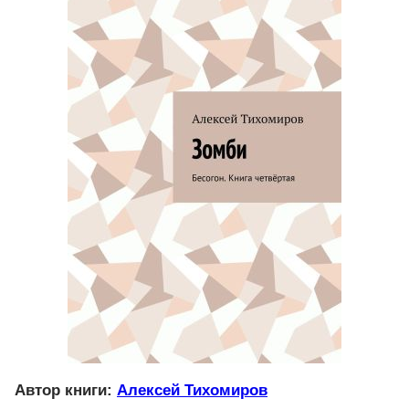
Автор книги:
Алексей Тихомиров