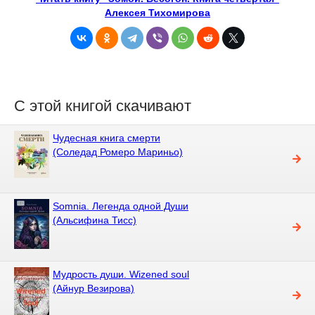
Алексея Тихомирова
С этой книгой скачивают
Чудесная книга смерти
(Соледад Ромеро Мариньо)
Somnia. Легенда одной Души
(Альсифина Тисс)
Мудрость души. Wizened soul
(Айнур Везирова)