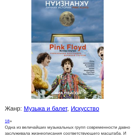
Жанр:
Музыка и балет
,
Искусство
18
+
Одна из величайших музыкальных групп современности давно
заслуживала жизнеописания соответствующего масштаба. И