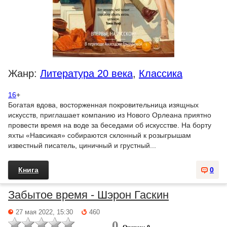
Жанр:
Литература 20 века
,
Классика
16
+
Богатая вдова, восторженная покровительница изящных
искусств, приглашает компанию из Нового Орлеана приятно
провести время на воде за беседами об искусстве. На борту
яхты «Навсикая» собираются склонный к розыгрышам
известный писатель, циничный и грустный...
Книга
0
Забытое время - Шэрон Гаскин
27 мая 2022, 15:30
460
0