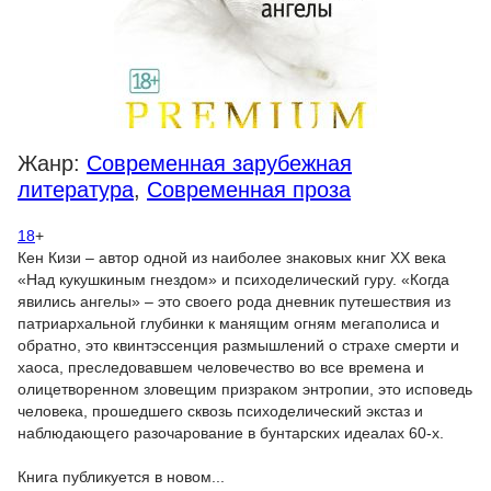
Жанр:
Современная зарубежная
литература
,
Современная проза
18
+
Кен Кизи – автор одной из наиболее знаковых книг XX века
«Над кукушкиным гнездом» и психоделический гуру. «Когда
явились ангелы» – это своего рода дневник путешествия из
патриархальной глубинки к манящим огням мегаполиса и
обратно, это квинтэссенция размышлений о страхе смерти и
хаоса, преследовавшем человечество во все времена и
олицетворенном зловещим призраком энтропии, это исповедь
человека, прошедшего сквозь психоделический экстаз и
наблюдающего разочарование в бунтарских идеалах 60-х.
Книга публикуется в новом...