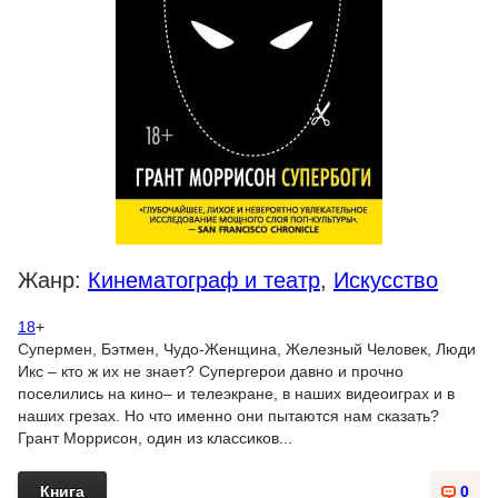
Жанр:
Кинематограф и театр
,
Искусство
18
+
Супермен, Бэтмен, Чудо-Женщина, Железный Человек, Люди
Икс – кто ж их не знает? Супергерои давно и прочно
поселились на кино– и телеэкране, в наших видеоиграх и в
наших грезах. Но что именно они пытаются нам сказать?
Грант Моррисон, один из классиков...
Книга
0