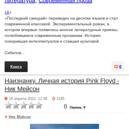
литература
,
Современная проза
16
+
«Последний самурай» переведен на десятки языков и стал
современной классикой. Экспериментальный роман, в
котором впервые появились многие литературные приемы,
полюбившиеся современным прозаикам. История,
покорившая интеллектуалов и ставшая культовой.
Сибилла...
Книга
0
Наизнанку. Личная история Pink Floyd -
Ник Мейсон
18 апреля 2022, 12:48
1245
0
Оценок: 0
Ник Мейсон