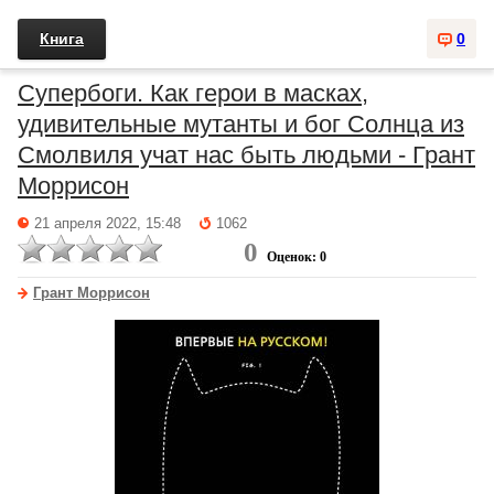
Книга
0
Супербоги. Как герои в масках,
удивительные мутанты и бог Солнца из
Смолвиля учат нас быть людьми - Грант
Моррисон
21 апреля 2022, 15:48
1062
0
Оценок: 0
Грант Моррисон