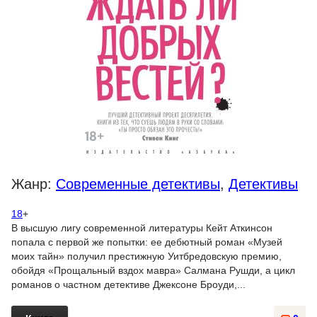
Жанр:
Современные детективы
,
Детективы
18
+
В высшую лигу современной литературы Кейт Аткинсон
попала с первой же попытки: ее дебютный роман «Музей
моих тайн» получил престижную Уитбредовскую премию,
обойдя «Прощальный вздох мавра» Салмана Рушди, а цикл
романов о частном детективе Джексоне Броуди,...