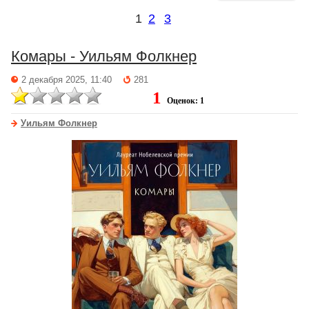
1
2
3
Комары - Уильям Фолкнер
2 декабря 2025, 11:40
281
1
Оценок: 1
Уильям Фолкнер