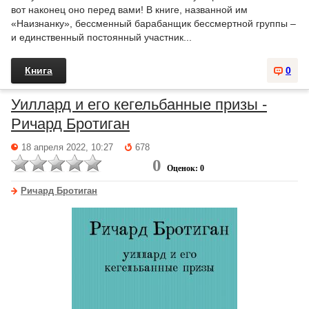
вот наконец оно перед вами! В книге, названной им
«Наизнанку», бессменный барабанщик бессмертной группы –
и единственный постоянный участник...
Книга
0
Уиллард и его кегельбанные призы -
Ричард Бротиган
18 апреля 2022, 10:27
678
0
Оценок: 0
Ричард Бротиган