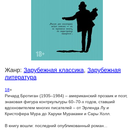
Жанр:
Зарубежная классика
,
Зарубежная
литература
18
+
Ричард Бротиган (1935–1984) – американский прозаик и поэт,
знаковая фигура контркультуры 60–70-х годов, ставший
вдохновителем многих писателей – от Эрленда Лу и
Кристофера Мура до Харуки Мураками и Сары Холл.
В книгу вошли: последний опубликованный роман...