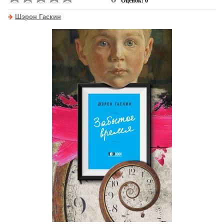
Оценок: 0
Шэрон Гаскин