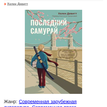
Хелен Девитт
Жанр:
Современная зарубежная