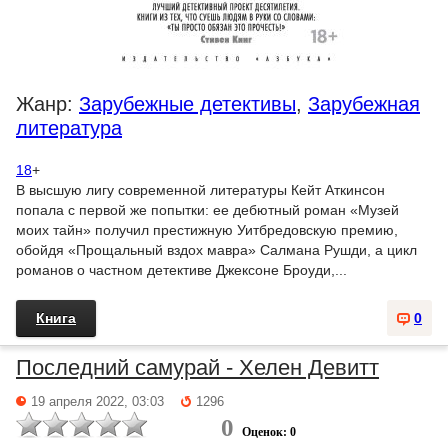
Жанр:
Зарубежные детективы
,
Зарубежная
литература
18
+
В высшую лигу современной литературы Кейт Аткинсон
попала с первой же попытки: ее дебютный роман «Музей
моих тайн» получил престижную Уитбредовскую премию,
обойдя «Прощальный вздох мавра» Салмана Рушди, а цикл
романов о частном детективе Джексоне Броуди,...
Книга
0
Последний самурай - Хелен Девитт
19 апреля 2022, 03:03
1296
0
Оценок: 0