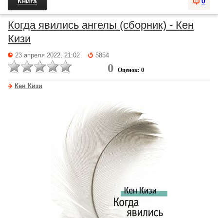
Книга
0
Когда явились ангелы (сборник) - Кен
Кизи
23 апреля 2022, 21:02
5854
0
Оценок: 0
Кен Кизи