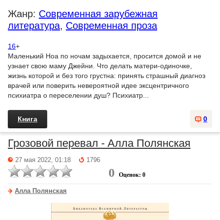
Жанр:
Современная зарубежная
литература
,
Современная проза
16
+
Маленький Ноа по ночам задыхается, просится домой и не
узнает свою маму Джейни. Что делать матери-одиночке,
жизнь которой и без того грустна: принять страшный диагноз
врачей или поверить невероятной идее эксцентричного
психиатра о переселении душ? Психиатр...
Книга
0
Грозовой перевал - Алла Полянская
27 мая 2022, 01:18
1796
0
Оценок: 0
Алла Полянская