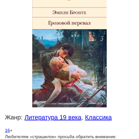
Жанр:
Литература 19 века
,
Классика
16
+
Любителям «страшилок» просьба обратить внимание: