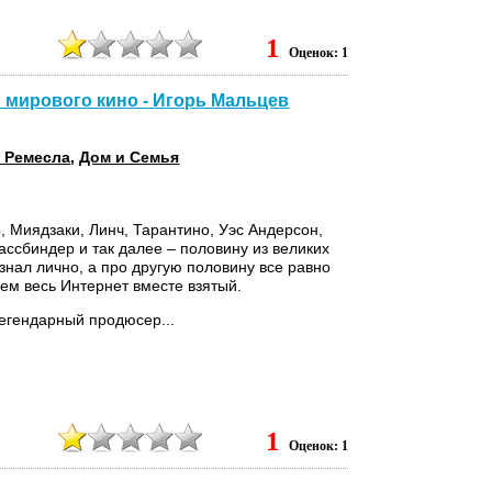
1
Оценок: 1
мирового кино - Игорь Мальцев
 Ремесла
,
Дом и Семья
, Миядзаки, Линч, Тарантино, Уэс Андерсон,
ссбиндер и так далее – половину из великих
знал лично, а про другую половину все равно
чем весь Интернет вместе взятый.
легендарный продюсер...
1
Оценок: 1