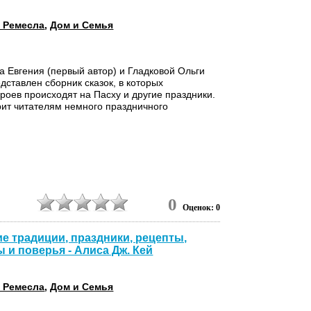
 Ремесла
,
Дом и Семья
ва Евгения (первый автор) и Гладковой Ольги
дставлен сборник сказок, в которых
роев происходят на Пасху и другие праздники.
рит читателям немного праздничного
0
Оценок: 0
ие традиции, праздники, рецепты,
 и поверья - Алиса Дж. Кей
 Ремесла
,
Дом и Семья