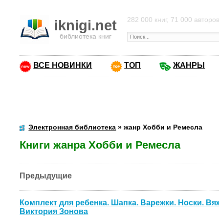
282 000 книг, 71 000 авторо
iknigi.net
библиотека книг
ВСЕ НОВИНКИ
ТОП
ЖАНРЫ
Электронная библиотека
» жанр Хобби и Ремесла
Книги жанра Хобби и Ремесла
Предыдущие
Комплект для ребенка. Шапка. Варежки. Носки. Вяж
Виктория Зонова