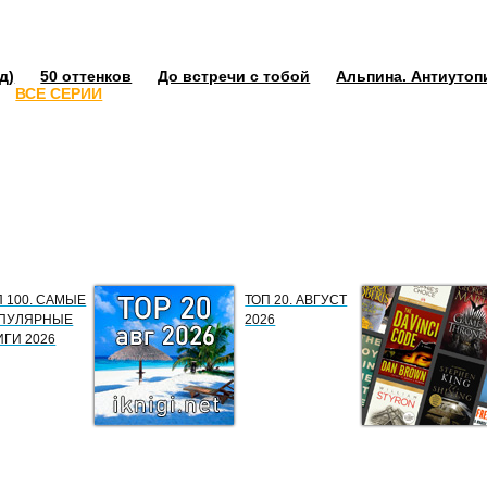
д)
50 оттенков
До встречи с тобой
Альпина. Антиутоп
ВСЕ СЕРИИ
П 100. САМЫЕ
ТОП 20. АВГУСТ
ПУЛЯРНЫЕ
2026
ИГИ 2026