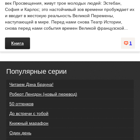
век Просвещения, живут трое молодых людей: Эстебан,
София и Карлос; это настойчивый зов времени пробуждает их
и вводит в жестокую реальность Великой Перемены,
наступающей в мире. Перед нами снова Театр Истории,
снова перед нами события времен Великой французской...
Книга
1
Популярные серии
Читаем Дэна Брауна!
Роберт Ленгдон (новый перевод)
50 оттенков
До встречи с тобой
Книжный марафон
Один день