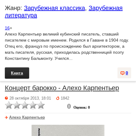
Жанр:
Зарубежная классика
,
Зарубежная
литература
16
+
Алехо Карпентьер великий кубинский писатель, ставший
писателем с мировым именем. Родился в Гаване в 1904 году.
Отец его, француз по происхождению был архитектором, а
мать писателя, русская, приходилась родственницей поэту
Константину Бальмонту. Учился...
Книга
0
Концерт барокко - Алехо Карпентьер
28 октября 2013, 18:01
1842
0
Оценок: 0
Алехо Карпентьер