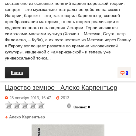
составлено из основных понятий карпентьеровской теории:
концерт – это музыкально-театральное действо на сюжет
Истории; барокко – это, как говорил Карпентьер, «способ
преобразования материи», то есть форма реализации и
художественного воплощения Истории. Герои являются
символами-масками культур (Хозяин – Мексика, Слуга, негр
Филомено, – Куба), а их путешествие из Мексики через Гавану
в Европу воплощает развитие во времени человеческой
культуры, увиденной с «американской» и теперь уже
универсальной точки...
Книга
0
Царство земное - Алехо Карпентьер
28 октября 2013, 16:47
2613
0
Оценок: 0
Алехо Карпентьер