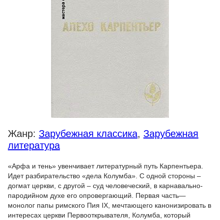
Жанр:
Зарубежная классика
,
Зарубежная
литература
«Арфа и тень» увенчивает литературный путь Карпентьера.
Идет разбирательство «дела Колумба». С одной стороны –
догмат церкви, с другой – суд человеческий, в карнавально-
пародийном духе его опровергающий. Первая часть—
монолог папы римского Пия IX, мечтающего канонизировать в
интересах церкви Первооткрывателя, Колумба, который