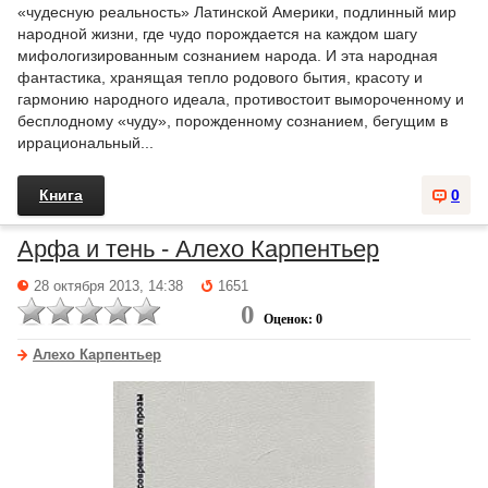
«чудесную реальность» Латинской Америки, подлинный мир
народной жизни, где чудо порождается на каждом шагу
мифологизированным сознанием народа. И эта народная
фантастика, хранящая тепло родового бытия, красоту и
гармонию народного идеала, противостоит вымороченному и
бесплодному «чуду», порожденному сознанием, бегущим в
иррациональный...
Книга
0
Арфа и тень - Алехо Карпентьер
28 октября 2013, 14:38
1651
0
Оценок: 0
Алехо Карпентьер