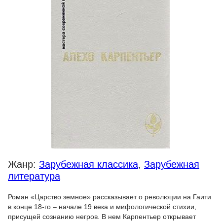
Жанр:
Зарубежная классика
,
Зарубежная
литература
Роман «Царство земное» рассказывает о революции на Гаити
в конце 18-го – начале 19 века и мифологической стихии,
присущей сознанию негров. В нем Карпентьер открывает