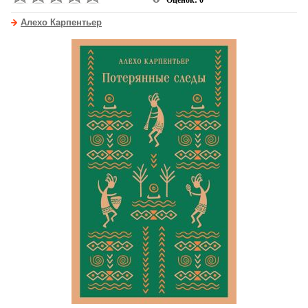
Оценок: 0
Алехо Карпентьер