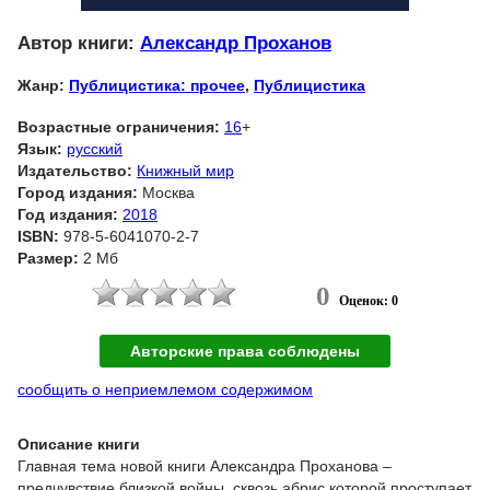
Автор книги:
Александр Проханов
Жанр:
Публицистика: прочее
,
Публицистика
Возрастные ограничения:
16
+
Язык:
русский
Издательство:
Книжный мир
Город издания:
Москва
Год издания:
2018
ISBN:
978-5-6041070-2-7
Размер:
2 Мб
0
Оценок: 0
Авторские права соблюдены
сообщить о неприемлемом содержимом
Описание книги
Главная тема новой книги Александра Проханова –
предчувствие близкой войны, сквозь абрис которой проступает