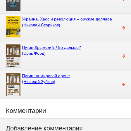
Украина. Хаос и революция – оружие доллара
(Николай Стариков)
Путин-Крымский. Что дальше?
(Эрик Форд)
Путин на мировой арене
(Николай Зубков)
Комментарии
Добавление комментария