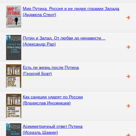
Мир Путина. Россия и ее лидер глазами Запада
(Анджела Стент)
Путин и Запад. От любви до ненависти…
(Александр Рар)
Есть ли жизнь после Путина
(Георгий Бовт)
Как санкции ударят по России
(Владислав Иноземцев)
Асимметричный ответ Путина
(Исраэль Шамир)