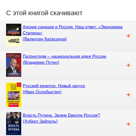
С этой книгой скачивают
Адские санкции и Россия. Наш ответ: «Экономика
Сталина»
(Валентин Катасонов)
Патриотизм – национальная идея России
(Владимир Путин)
Русский реактор. Новый запуск
(Иван Охлобыстин)
Власть Путина. Зачем Европе Россия?
(Хуберт Зайпель)