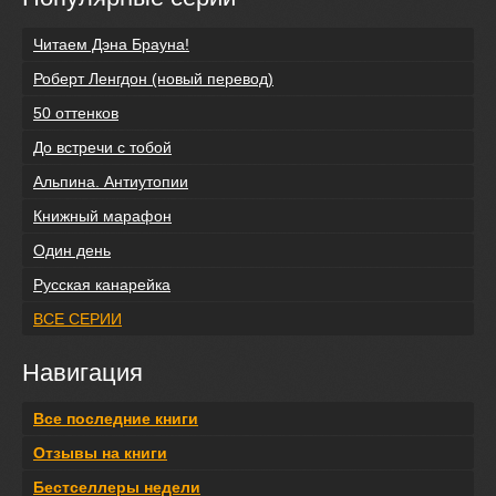
Читаем Дэна Брауна!
Роберт Ленгдон (новый перевод)
50 оттенков
До встречи с тобой
Альпина. Антиутопии
Книжный марафон
Один день
Русская канарейка
ВСЕ СЕРИИ
Навигация
Все последние книги
Отзывы на книги
Бестселлеры недели