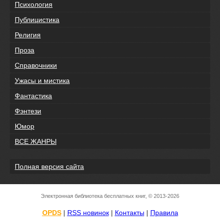
Психология
Публицистика
Религия
Проза
Справочники
Ужасы и мистика
Фантастика
Фэнтези
Юмор
ВСЕ ЖАНРЫ
Полная версия сайта
Электронная библиотека бесплатных книг, © 2013-2026
OPDS
|
RSS новинок
|
Контакты
|
Правила