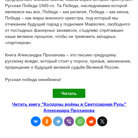
Русская Победа 1945-го. Та Победа, наследниками которой
являемся мы все, Победа – как религия, Победа – как икона,
Победа – как марш военного оркестра, под который мы
отчеканим будущий парад у подножия Мавзолея, свободного
от постыдных фанерных занавесок, стыдливо спрятавших
наше великое прошлое, чтобы не тревожить западных
«партнеров».
Книга Александра Проханова – это письмо грядущему
русскому вождю, который стоит у порога, призыв, заклинание,
прорицание о будущей великой судьбе Великой России.
Русская победа неизбежна!
Читать
Читать книгу "Колдуны войны и Светозарная Русь"
Александра Проханова