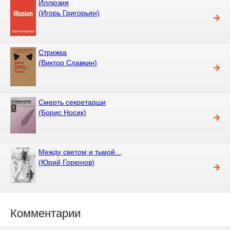
Иллюзия
(Игорь Григорьян)
Стрижка
(Виктор Славкин)
Смерть секретарши
(Борис Носик)
Между светом и тьмой...
(Юрий Горюнов)
Комментарии