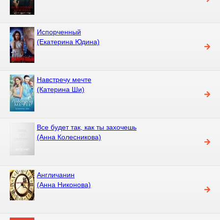
Испорченный
(Екатерина Юдина)
Навстречу мечте
(Катерина Ши)
Все будет так, как ты захочешь
(Анна Колесникова)
Англичанин
(Анна Никонова)