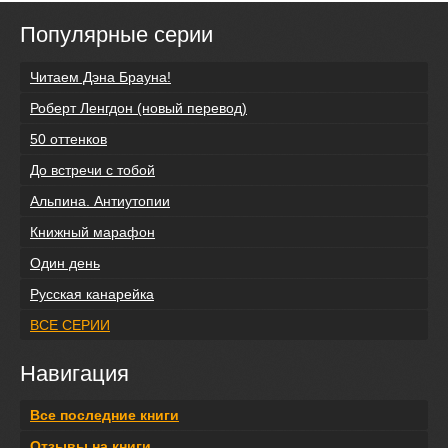
Популярные серии
Читаем Дэна Брауна!
Роберт Ленгдон (новый перевод)
50 оттенков
До встречи с тобой
Альпина. Антиутопии
Книжный марафон
Один день
Русская канарейка
ВСЕ СЕРИИ
Навигация
Все последние книги
Отзывы на книги