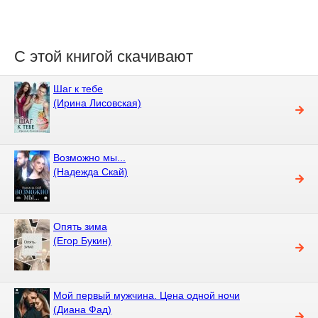
С этой книгой скачивают
Шаг к тебе
(Ирина Лисовская)
Возможно мы...
(Надежда Скай)
Опять зима
(Егор Букин)
Мой первый мужчина. Цена одной ночи
(Диана Фад)