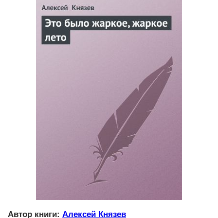
Автор книги:
Алексей Князев