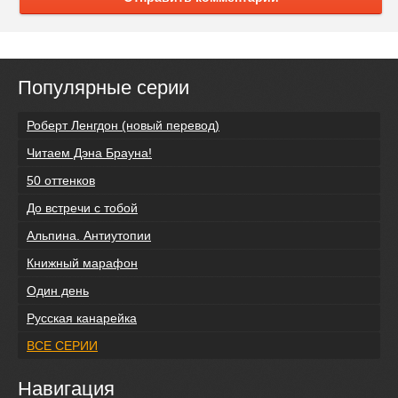
Популярные серии
Роберт Ленгдон (новый перевод)
Читаем Дэна Брауна!
50 оттенков
До встречи с тобой
Альпина. Антиутопии
Книжный марафон
Один день
Русская канарейка
ВСЕ СЕРИИ
Навигация