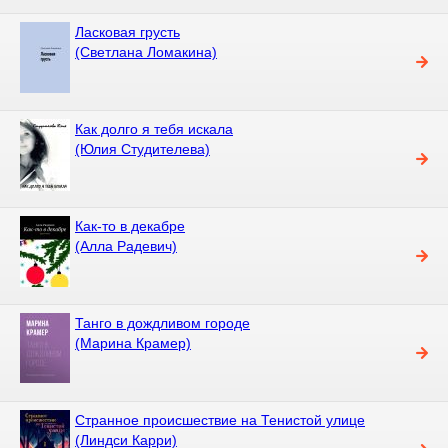
Ласковая грусть
(Светлана Ломакина)
Как долго я тебя искала
(Юлия Студителева)
Как-то в декабре
(Алла Радевич)
Танго в дождливом городе
(Марина Крамер)
Странное происшествие на Тенистой улице
(Линдси Карри)