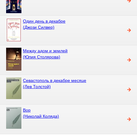
Один день в декабре
(Джози Силвер)
Между адом и землей
(Юлия Столярова)
Севастополь в декабре месяце
(Лев Толстой)
Вор
(Николай Коляда)