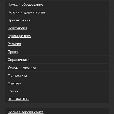
Наука и образование
Поэзия и драматургия
Приключения
Психология
Публицистика
Религия
Проза
Справочники
Ужасы и мистика
Фантастика
Фэнтези
Юмор
ВСЕ ЖАНРЫ
Полная версия сайта