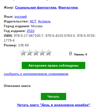
Жанр:
Социальная фантастика
,
Фантастика
Язык:
русский
Издательство:
АСТ
,
Астрель
Город издания:
Москва
Год издания:
2010
ISBN:
978-5-17-067100-7, 978-5-4215-0763-5, 978-5-9725-
1779-4
Размер:
135 Кб
0
Оценок: 0
Авторские права соблюдены
сообщить о неприемлемом содержимом
Описание книги
Читать
Читать книгу "День в дождливом декабре"