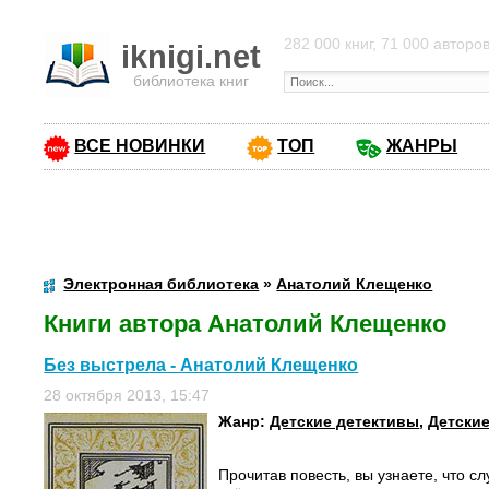
282 000 книг, 71 000 авторо
iknigi.net
библиотека книг
ВСЕ НОВИНКИ
ТОП
ЖАНРЫ
Электронная библиотека
»
Анатолий Клещенко
Книги автора Анатолий Клещенко
Без выстрела - Анатолий Клещенко
28 октября 2013, 15:47
Жанр:
Детские детективы
,
Детские
Прочитав повесть, вы узнаете, что с