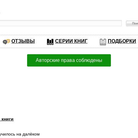
в
ОТЗЫВЫ
СЕРИИ КНИГ
ПОДБОРКИ
Авторские права соблюдены
 книги
лучилось на далёком