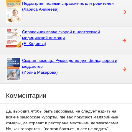
Педиатрия: полный справочник для родителей
(Лариса Аникеева)
Справочник врача скорой и неотложной
медицинской помощи
(Е. Кадиева)
Скорая помощь. Руководство для фельдшеров и
медсестер
(Ирина Макарова)
Комментарии
Да, выходит, чтобы быть здоровым, не следует ездить на
всякие заморские курорты, где вас покусают малярийные
комары, да отравят в ресторане местными деликатесами.
Но, как говорится - "волков бояться, в лес не ходить".