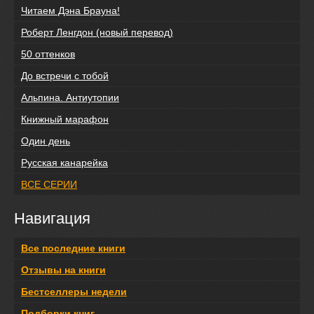
Читаем Дэна Брауна!
Роберт Ленгдон (новый перевод)
50 оттенков
До встречи с тобой
Альпина. Антиутопии
Книжный марафон
Один день
Русская канарейка
ВСЕ СЕРИИ
Навигация
Все последние книги
Отзывы на книги
Бестселлеры недели
Подборки книг