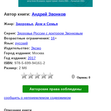
Автор книги:
Андрей Звонков
Жанр:
Здоровье
,
Дом и Семья
Серия:
Здоровье России с доктором Звонковым
Возрастные ограничения:
16
+
Язык:
русский
Издательство:
Эксмо
Город издания:
Москва
Год издания:
2017
ISBN:
978-5-699-94161-2
Размер:
2 Мб
0
Оценок: 0
Авторские права соблюдены
сообщить о неприемлемом содержимом
Описание книги