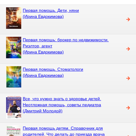
Первая помощь. Дети, няни
(Ирина Евдокимова)
Первая помощь: брокер по недвижимости.
Риэлтор, агент
(Ирина Евдокимова)
Первая помощь. Стоматологи
(Ирина Евдокимова)
Все, что нужно знать о здоровье детей.
Неотложная помощь, советы педиатра
(Дмитрий Молодой)
Первая помощь детям. Справочник для
родителей. Что делать до приезда врача