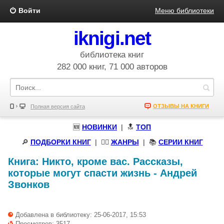
Войти
Меню библиотеки
iknigi.net
библиотека книг
282 000 книг, 71 000 авторов
ОТЗЫВЫ НА КНИГИ
Полная версия сайта
🆕
НОВИНКИ
| 🔝
ТОП
🔎
ПОДБОРКИ КНИГ
|
🧝‍♀️
ЖАНРЫ
| 📚
СЕРИИ КНИГ
Книга:
Никто, кроме вас. Рассказы,
которые могут спасти жизнь
-
Андрей
Звонков
Добавлена в библиотеку: 25-06-2017, 15:53
Просмотров: 3517