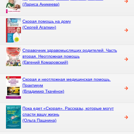
(Лариса Аникеева)
Скорая помощь на дому
(Сергей Агапкин)
Справочник здравомыслящих родителей. Часть
вторая. Неотложная помощь
(Евгений Комаровский)
Скорая и неотложная медицинская помощь.
Практикум
(Владимир Ткачёнок)
Пока едет «Скорая». Рассказы, которые могут
спасти вашу жизнь
(Ольга Пашнина)