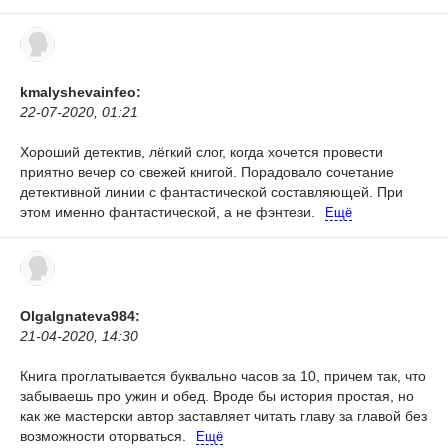
kmalyshevainfeo:
22-07-2020, 01:21
Хороший детектив, лёгкий слог, когда хочется провести
приятно вечер со свежей книгой. Порадовало сочетание
детективной линии с фантастической составляющей. При
этом именно фантастической, а не фэнтези.
Ещё
OlgaIgnateva984:
21-04-2020, 14:30
Книга проглатывается буквально часов за 10, причем так, что
забываешь про ужин и обед. Вроде бы история простая, но
как же мастерски автор заставляет читать главу за главой без
возможности оторваться.
Ещё