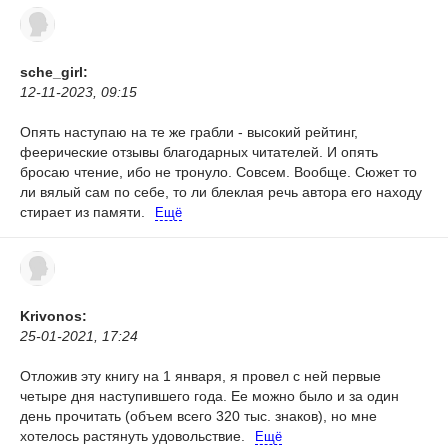
sche_girl:
12-11-2023, 09:15
Опять наступаю на те же грабли - высокий рейтинг,
феерические отзывы благодарных читателей. И опять
бросаю чтение, ибо не тронуло. Совсем. Вообще. Сюжет то
ли вялый сам по себе, то ли блеклая речь автора его находу
стирает из памяти.
Ещё
Krivonos:
25-01-2021, 17:24
Отложив эту книгу на 1 января, я провел с ней первые
четыре дня наступившего года. Ее можно было и за один
день прочитать (объем всего 320 тыс. знаков), но мне
хотелось растянуть удовольствие.
Ещё