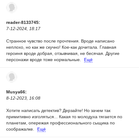
reader-8133745:
7-12-2024, 18:17
Странное чувство после прочтения. Вроде написано
неплохо, но как же скучно! Кое-как дочитала. Главная
героиня вроде добрая, отзывчивая, не бесячая. Другие
персонажи вроде тоже нормальные.
Ещё
Musya66:
8-12-2023, 16:08
Хотите написать детектив? Дерзайте! Но зачем так
примитивно изголяться... Какая то молодуха тягается по
планетам, опережая профессионального сыщика по
соображалке.
Ещё