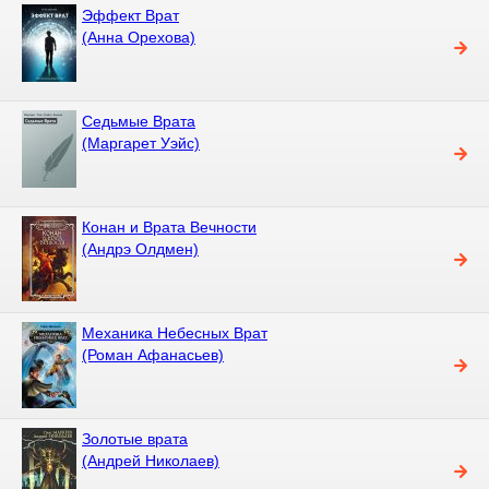
Эффект Врат
(Анна Орехова)
Седьмые Врата
(Маргарет Уэйс)
Конан и Врата Вечности
(Андрэ Олдмен)
Механика Небесных Врат
(Роман Афанасьев)
Золотые врата
(Андрей Николаев)