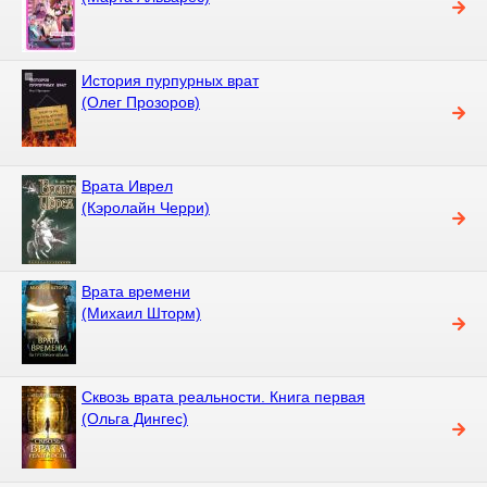
История пурпурных врат
(Олег Прозоров)
Врата Иврел
(Кэролайн Черри)
Врата времени
(Михаил Шторм)
Сквозь врата реальности. Книга первая
(Ольга Дингес)