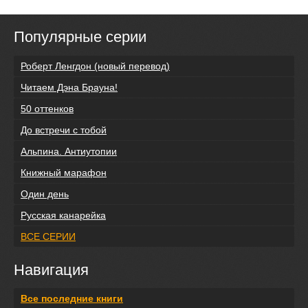
Популярные серии
Роберт Ленгдон (новый перевод)
Читаем Дэна Брауна!
50 оттенков
До встречи с тобой
Альпина. Антиутопии
Книжный марафон
Один день
Русская канарейка
ВСЕ СЕРИИ
Навигация
Все последние книги