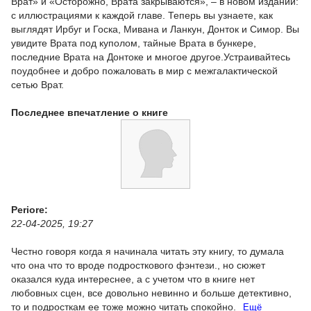
Врат» и «Осторожно, Врата закрываются», – в новом издании:
с иллюстрациями к каждой главе. Теперь вы узнаете, как
выглядят Ирбуг и Госка, Мивана и Ланкун, Донток и Симор. Вы
увидите Врата под куполом, тайные Врата в бункере,
последние Врата на Донтоке и многое другое.Устраивайтесь
поудобнее и добро пожаловать в мир с межгалактической
сетью Врат.
Последнее впечатление о книге
Periore:
22-04-2025, 19:27
Честно говоря когда я начинала читать эту книгу, то думала
что она что то вроде подросткового фэнтези., но сюжет
оказался куда интереснее, а с учетом что в книге нет
любовных сцен, все довольно невинно и больше детективно,
то и подросткам ее тоже можно читать спокойно.
Ещё