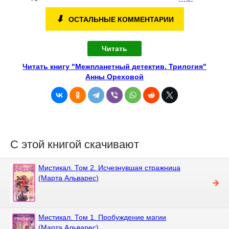
⬇
ОСТАЛЬНЫЕ КОММЕНТАРИИ
Читать
Читать книгу "Межпланетный детектив. Трилогия"
Анны Ореховой
С этой книгой скачивают
Мистикал. Том 2. Исчезнувшая стражница
(Марта Альварес)
Мистикал. Том 1. Пробуждение магии
(Марта Альварес)