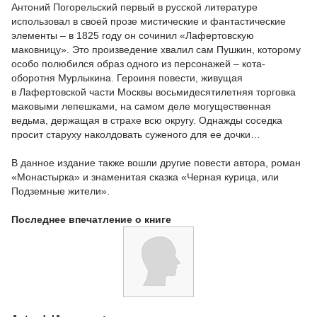
Антоний Погорельский первый в русской литературе
использовал в своей прозе мистические и фантастические
элементы – в 1825 году он сочинил «Лафертовскую
маковницу». Это произведение хвалил сам Пушкин, которому
особо полюбился образ одного из персонажей – кота-
оборотня Мурлыкина. Героиня повести, живущая
в Лафертовской части Москвы восьмидесятилетняя торговка
маковыми лепешками, на самом деле могущественная
ведьма, держащая в страхе всю округу. Однажды соседка
просит старуху наколдовать суженого для ее дочки…
В данное издание также вошли другие повести автора, роман
«Монастырка» и знаменитая сказка «Черная курица, или
Подземные жители».
Последнее впечатление о книге