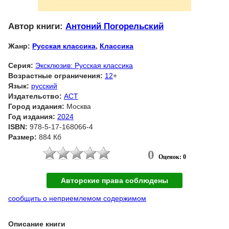
Автор книги:
Антоний Погорельский
Жанр:
Русская классика
,
Классика
Серия:
Эксклюзив: Русская классика
Возрастные ограничения:
12
+
Язык:
русский
Издательство:
АСТ
Город издания:
Москва
Год издания:
2024
ISBN:
978-5-17-168066-4
Размер:
884 Кб
0
Оценок: 0
Авторские права соблюдены
сообщить о неприемлемом содержимом
Описание книги