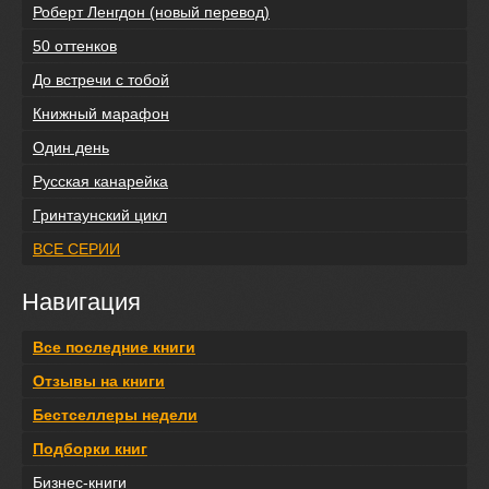
Роберт Ленгдон (новый перевод)
50 оттенков
До встречи с тобой
Книжный марафон
Один день
Русская канарейка
Гринтаунский цикл
ВСЕ СЕРИИ
Навигация
Все последние книги
Отзывы на книги
Бестселлеры недели
Подборки книг
Бизнес-книги