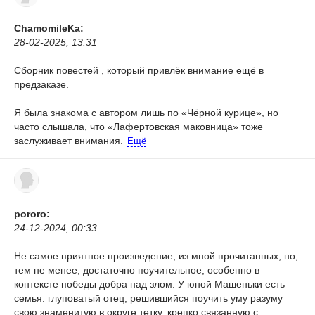
ChamomileKa:
28-02-2025, 13:31
Сборник повестей , который привлёк внимание ещё в
предзаказе.
Я была знакома с автором лишь по «Чёрной курице», но
часто слышала, что «Лафертовская маковница» тоже
заслуживает внимания.
Ещё
pororo:
24-12-2024, 00:33
Не самое приятное произведение, из мной прочитанных, но,
тем не менее, достаточно поучительное, особенно в
контексте победы добра над злом. У юной Машеньки есть
семья: глуповатый отец, решившийся поучить уму разуму
свою знаменитую в округе тетку, крепко связанную с