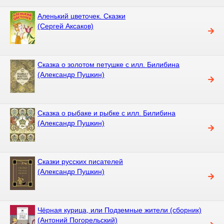
Аленький цветочек. Сказки
(Сергей Аксаков)
Сказка о золотом петушке с илл. Билибина
(Александр Пушкин)
Сказка о рыбаке и рыбке с илл. Билибина
(Александр Пушкин)
Сказки русских писателей
(Александр Пушкин)
Чёрная курица, или Подземные жители (сборник)
(Антоний Погорельский)