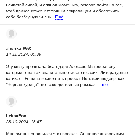
нечистой силой, и алчная маменька, готовая пойти на все,
чтоб прикоснуться к теткиным сокровищам и обеспечить
себе безбедную жизнь.
Ещё
alionka-666:
14-11-2024, 00:39
Эту книгу прочитала благодаря Алексею Митрофанову,
который отвёл ей значительное место в своих "Литературных
котиках". Решила восполнить пробел. Не такой шедевр, как
"Чёрная курица", но тоже достойный рассказ.
Ещё
LeksaFox:
28-10-2024, 18:47
Мне очень понравился этот рассказ. Он написан красивым