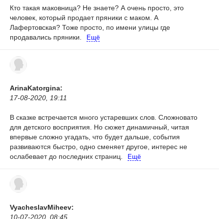
Кто такая маковница? Не знаете? А очень просто, это
человек, который продает пряники с маком. А
Лафертовская? Тоже просто, по имени улицы где
продавались пряники.
Ещё
ArinaKatorgina:
17-08-2020, 19:11
В сказке встречается много устаревших слов. Сложновато
для детского восприятия. Но сюжет динамичный, читая
впервые сложно угадать, что будет дальше, события
развиваются быстро, одно сменяет другое, интерес не
ослабевает до последних страниц.
Ещё
VyacheslavMiheev:
10-07-2020, 08:45