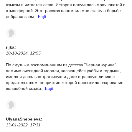
языком и читается легко. История получилась мрачноватой и
атмосферной. Этот рассказ напомнил мне сказку о борьбе
добра со злом.
Ещё
rijka:
10-10-2024, 12:55
По смутным воспоминаниям из детства "Черная курица"
помимо очевидной морали, касающейся учёбы и гордыни,
имела и довольно трагичную и даже страшную линию с
предательством, неприятие которой превысило очарование
волшебной сказки.
Ещё
UlyanaShepeleva:
13-01-2022, 17:31