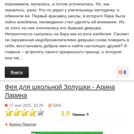
переживала, мучилась, а потом успокоилась. Но, как
оказалось, рано. Кто-то украл у учительницы методичку, а
обвинили ее. Первый красавец школы, в которого Кира была
тайно влюблена, неожиданно стал уделять ей внимание. Из-
за этого на нее ополчилась его бывшая девушка.
Неприятности сыпались на Киру как из рога изобилия. Сможет
ли окруженная недоброжелателями девушка снова поверить в
себя, восстановить доброе имя и найти настоящих друзей? А
главное – встретить своего прекрасного принца, о котором
она так...
Книга
0
Фея для школьной Золушки - Арина
Ларина
27 мая 2015, 10:29
5904
3.9
Оценок: 9
Арина Ларина