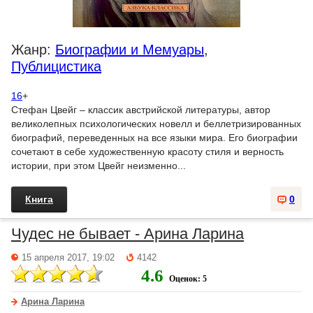
Жанр:
Биографии и Мемуары
,
Публицистика
16
+
Стефан Цвейг – классик австрийской литературы, автор
великолепных психологических новелл и беллетризированных
биографий, переведенных на все языки мира. Его биографии
сочетают в себе художественную красоту стиля и верность
истории, при этом Цвейг неизменно...
Книга
0
Чудес не бывает - Арина Ларина
15 апреля 2017, 19:02
4142
4.6
Оценок: 5
Арина Ларина