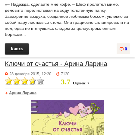
«– Надежда, сделайте мне кофе. – Шеф пролетел мимо,
деловито перелистывая на ходу толстенную папку.
Завихрение воздуха, созданное любимым боссом, увлекло за
собой пару листков со стола. Они грациозно спланировали на
пол, едва не втянувшись следом за целеустремленным
Борисом...
Книга
0
Ключи от счастья - Арина Ларина
28 декабря 2015, 12:20
7120
3.7
Оценок: 7
Арина Ларина