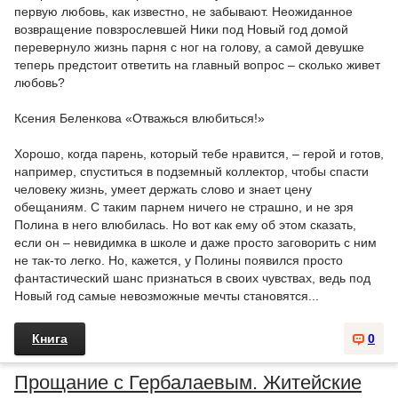
первую любовь, как известно, не забывают. Неожиданное
возвращение повзрослевшей Ники под Новый год домой
перевернуло жизнь парня с ног на голову, а самой девушке
теперь предстоит ответить на главный вопрос – сколько живет
любовь?
Ксения Беленкова «Отважься влюбиться!»
Хорошо, когда парень, который тебе нравится, – герой и готов,
например, спуститься в подземный коллектор, чтобы спасти
человеку жизнь, умеет держать слово и знает цену
обещаниям. C таким парнем ничего не страшно, и не зря
Полина в него влюбилась. Но вот как ему об этом сказать,
если он – невидимка в школе и даже просто заговорить с ним
не так-то легко. Но, кажется, у Полины появился просто
фантастический шанс признаться в своих чувствах, ведь под
Новый год самые невозможные мечты становятся...
Книга
0
Прощание с Гербалаевым. Житейские