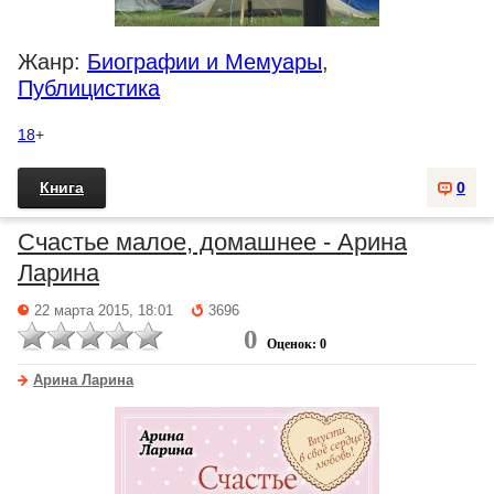
Жанр:
Биографии и Мемуары
,
Публицистика
18
+
Книга
0
Счастье малое, домашнее - Арина
Ларина
22 марта 2015, 18:01
3696
0
Оценок: 0
Арина Ларина