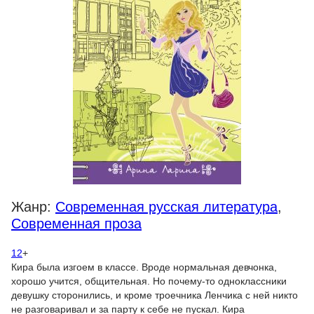
Жанр:
Современная русская литература
,
Современная проза
12
+
Кира была изгоем в классе. Вроде нормальная девчонка,
хорошо учится, общительная. Но почему-то одноклассники
девушку сторонились, и кроме троечника Ленчика с ней никто
не разговаривал и за парту к себе не пускал. Кира