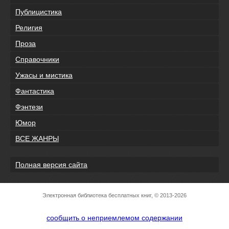
Публицистика
Религия
Проза
Справочники
Ужасы и мистика
Фантастика
Фэнтези
Юмор
ВСЕ ЖАНРЫ
Полная версия сайта
Электронная библиотека бесплатных книг, © 2013-2026
сообщить о неприемлемом содержании