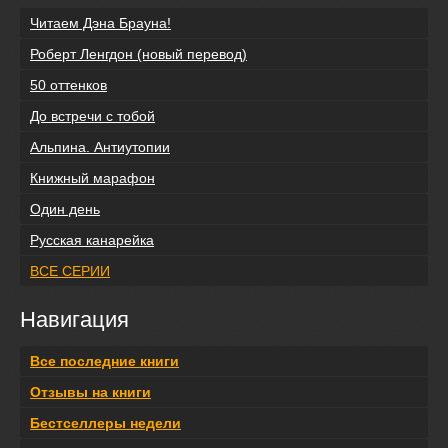
Читаем Дэна Брауна!
Роберт Ленгдон (новый перевод)
50 оттенков
До встречи с тобой
Альпина. Антиутопии
Книжный марафон
Один день
Русская канарейка
ВСЕ СЕРИИ
Навигация
Все последние книги
Отзывы на книги
Бестселлеры недели