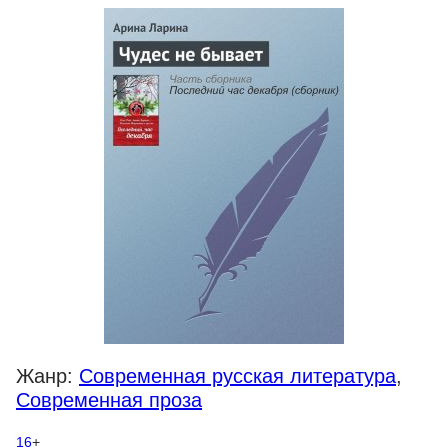
Жанр:
Современная русская литература
,
Современная проза
16
+