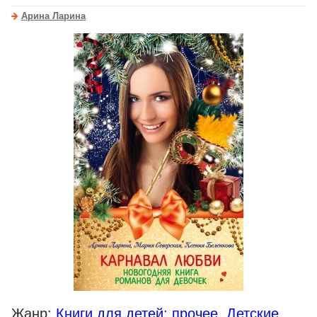
Арина Ларина
Жанр:
Книги для детей: прочее
,
Детские