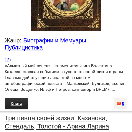
Жанр:
Биографии и Мемуары
,
Публицистика
12
+
«Алмазный мой венец» – знаменитая книга Валентина
Катаева, ставшая событием в художественной жизни страны.
Главные действующие лица этой во многом
автобиографической повести – Маяковский, Булгаков, Есенин,
Олеша, Зощенко, Ильф и Петров, сам автор и ВРЕМЯ....
Книга
0
Три певца своей жизни. Казанова,
Стендаль, Толстой - Арина Ларина