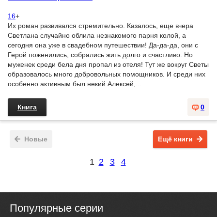
16
+
Их роман развивался стремительно. Казалось, еще вчера
Светлана случайно облила незнакомого парня колой, а
сегодня она уже в свадебном путешествии! Да-да-да, они с
Герой поженились, собрались жить долго и счастливо. Но
муженек среди бела дня пропал из отеля! Тут же вокруг Светы
образовалось много добровольных помощников. И среди них
особенно активным был некий Алексей,...
Книга
0
Новые
Ещё книги
1
2
3
4
Популярные серии