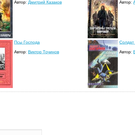
Автор:
Дмитрий Казаков
Автор:
Псы Господа
Солдат
Автор:
Виктор Точинов
Автор: