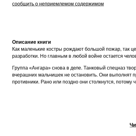
сообщить о неприемлемом содержимом
Описание книги
Как маленькие костры рождают большой пожар, так це
разработки. Но главным в любой войне остается человеч
Группа «Ангара» снова в деле. Танковый спецназ твор
вчерашних мальчишек не остановить. Они выполнят пр
противники. Рано или поздно они столкнутся, потому 
Чи