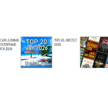
П 100. САМЫЕ
ТОП 20. АВГУСТ
ПУЛЯРНЫЕ
2026
ИГИ 2026