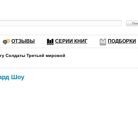
в
ОТЗЫВЫ
СЕРИИ КНИГ
ПОДБОРКИ
игу Солдаты Третьей мировой
ард Шоу