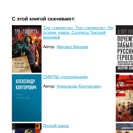
С этой книгой скачивают:
Три «танкиста»: Три «танкиста». На
острие удара. Солдаты Третьей
мировой
Автор:
Михаил Михеев
СМЕРШ «попаданцев»
Автор:
Александр Конторович
Долгий марш