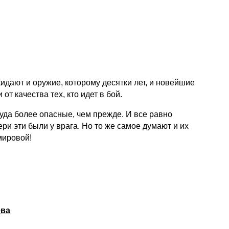
идают и оружие, которому десятки лет, и новейшие
от качества тех, кто идет в бой.
куда более опасные, чем прежде. И все равно
ри эти были у врага. Но то же самое думают и их
мировой!
ева