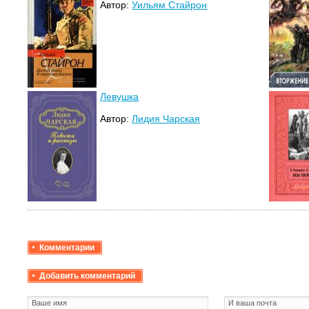
Автор:
Уильям Стайрон
Левушка
Автор:
Лидия Чарская
Комментарии
Добавить комментарий