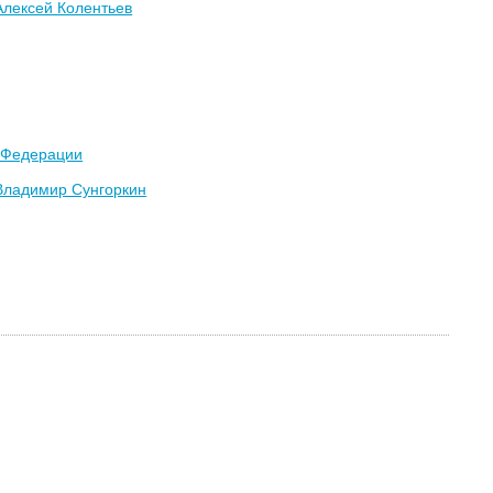
Алексей Колентьев
 Федерации
Владимир Сунгоркин