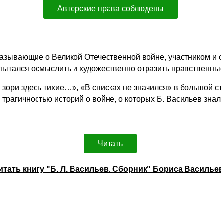
Авторские права соблюдены
казывающие о Великой Отечественной войне, участником и 
опытался осмыслить и художественно отразить нравственны
 зори здесь тихие…», «В списках не значился» в большой 
рагичностью историй о войне, о которых Б. Васильев знал
Читать
итать книгу "Б. Л. Васильев. Сборник" Бориса Василье