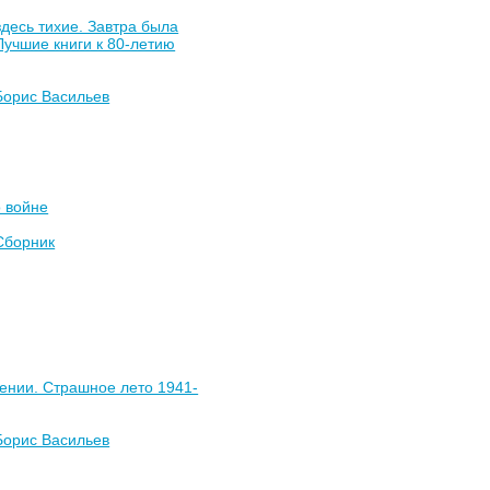
здесь тихие. Завтра была
Лучшие книги к 80-летию
Борис Васильев
 войне
Сборник
ении. Страшное лето 1941-
Борис Васильев