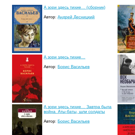
А зори здесь тихие… (сборник)
Автор:
Андрей Десницкий
А зори здесь тихие…
Автор:
Борис Васильев
А зори здесь тихие… Завтра была
война. Аты-баты, шли солдаты
Автор:
Борис Васильев