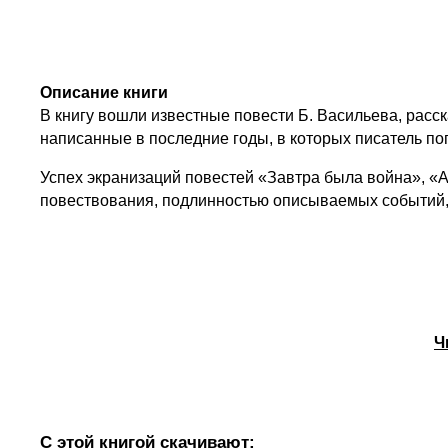
Описание книги
В книгу вошли известные повести Б. Васильева, расс
написанные в последние годы, в которых писатель п
Успех экранизаций повестей «Завтра была война», «А
повествования, подлинностью описываемых событий, т
Ч
С этой книгой скачивают: