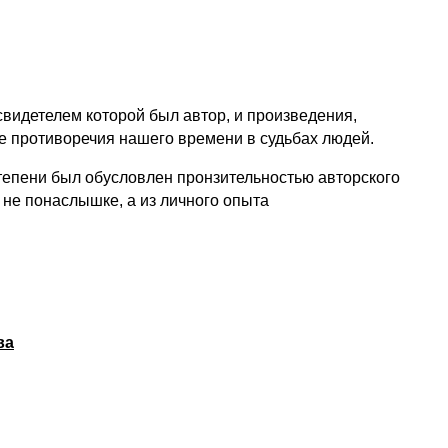
свидетелем которой был автор, и произведения,
е противоречия нашего времени в судьбах людей.
степени был обусловлен пронзительностью авторского
 не понаслышке, а из личного опыта
ва