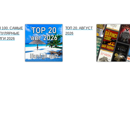
П 100. САМЫЕ
ТОП 20. АВГУСТ
ПУЛЯРНЫЕ
2026
ИГИ 2026