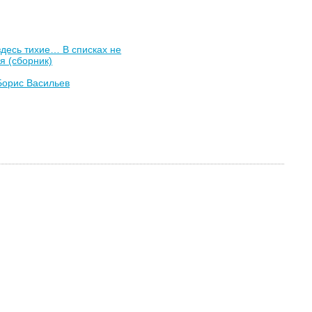
здесь тихие… В списках не
я (сборник)
Борис Васильев