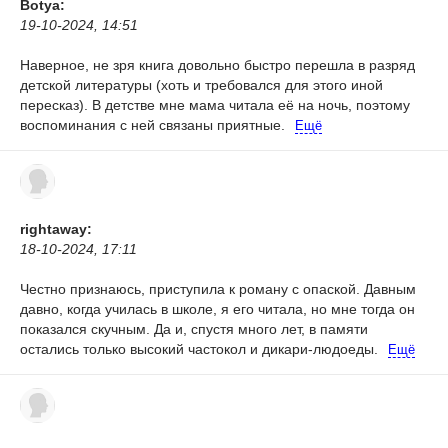
Botya:
19-10-2024, 14:51
Наверное, не зря книга довольно быстро перешла в разряд
детской литературы (хоть и требовался для этого иной
пересказ). В детстве мне мама читала её на ночь, поэтому
воспоминания с ней связаны приятные.
Ещё
rightaway:
18-10-2024, 17:11
Честно признаюсь, приступила к роману с опаской. Давным
давно, когда училась в школе, я его читала, но мне тогда он
показался скучным. Да и, спустя много лет, в памяти
остались только высокий частокол и дикари-людоеды.
Ещё