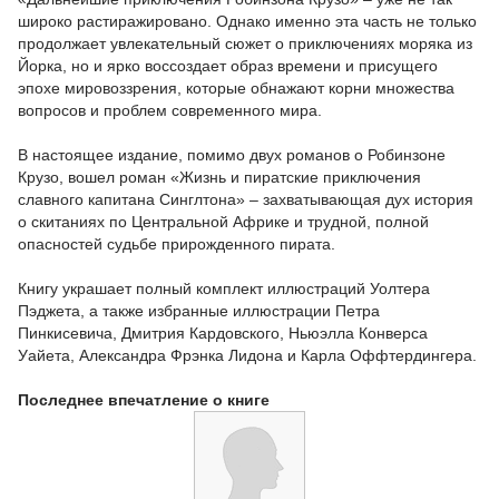
широко растиражировано. Однако именно эта часть не только
продолжает увлекательный сюжет о приключениях моряка из
Йорка, но и ярко воссоздает образ времени и присущего
эпохе мировоззрения, которые обнажают корни множества
вопросов и проблем современного мира.
В настоящее издание, помимо двух романов о Робинзоне
Крузо, вошел роман «Жизнь и пиратские приключения
славного капитана Синглтона» – захватывающая дух история
о скитаниях по Центральной Африке и трудной, полной
опасностей судьбе прирожденного пирата.
Книгу украшает полный комплект иллюстраций Уолтера
Пэджета, а также избранные иллюстрации Петра
Пинкисевича, Дмитрия Кардовского, Ньюэлла Конверса
Уайета, Александра Фрэнка Лидона и Карла Оффтердингера.
Последнее впечатление о книге