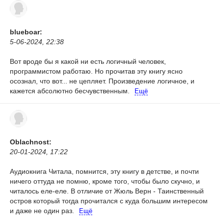
blueboar:
5-06-2024, 22:38
Вот вроде бы я какой ни есть логичный человек,
программистом работаю. Но прочитав эту книгу ясно
осознал, что вот... не цепляет. Произведение логичное, и
кажется абсолютно бесчувственным.
Ещё
Oblachnost:
20-01-2024, 17:22
Аудиокнига
Читала, помнится, эту книгу в детстве, и почти
ничего оттуда не помню, кроме того, чтобы было скучно, и
читалось еле-еле. В отличие от Жюль Верн - Таинственный
остров который тогда прочитался с куда большим интересом
и даже не один раз.
Ещё