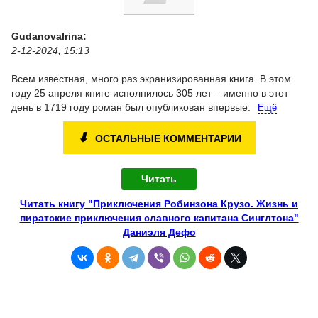
GudanovaIrina:
2-12-2024, 15:13
Всем известная, много раз экранизированная книга. В этом
году 25 апреля книге исполнилось 305 лет – именно в этот
день в 1719 году роман был опубликован впервые.
Ещё
⬇
ОСТАЛЬНЫЕ КОММЕНТАРИИ
Читать
Читать книгу "Приключения Робинзона Крузо. Жизнь и
пиратские приключения славного капитана Синглтона"
Даниэля Дефо