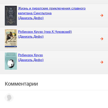
Жизнь и пиратские приключения славного
капитана Сингльтона
(Даниэль Дефо)
Робинзон Крузо (пер.К.Чуковский)
(Даниэль Дефо)
Робинзон Крузо
(Даниэль Дефо)
Комментарии