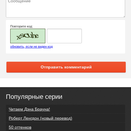
Повторите код:
обновить, если не виден код
Отправить комментарий
Популярные серии
Читаем Дэна Брауна!
Роберт Ленгдон (новый перевод)
50 оттенков