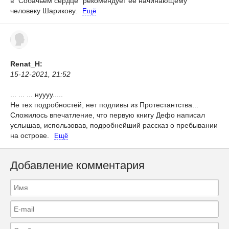
в "Собачьем сердце" рекомендует ее начинающему
человеку Шарикову.
Ещё
Renat_H:
15-12-2021, 21:52
... ... ... нуууу.....
Не тех подробностей, нет подливы из Протестантства...
Сложилось впечатление, что первую книгу Дефо написал
услышав, использовав, подробнейший рассказ о пребывании
на острове.
Ещё
Добавление комментария