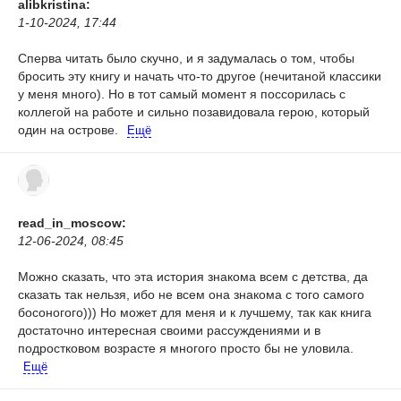
alibkristina:
1-10-2024, 17:44
Сперва читать было скучно, и я задумалась о том, чтобы
бросить эту книгу и начать что-то другое (нечитаной классики
у меня много). Но в тот самый момент я поссорилась с
коллегой на работе и сильно позавидовала герою, который
один на острове.
Ещё
read_in_moscow:
12-06-2024, 08:45
Можно сказать, что эта история знакома всем с детства, да
сказать так нельзя, ибо не всем она знакома с того самого
босоногого))) Но может для меня и к лучшему, так как книга
достаточно интересная своими рассуждениями и в
подростковом возрасте я многого просто бы не уловила.
Ещё