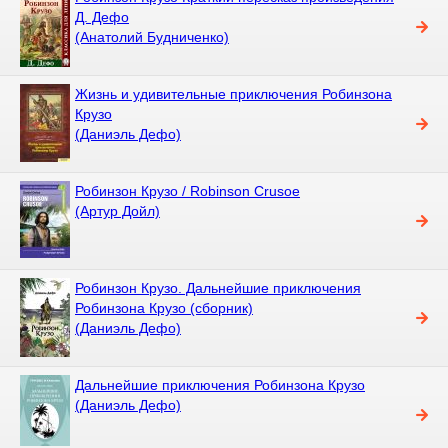
Д. Дефо
(Анатолий Будниченко)
Жизнь и удивительные приключения Робинзона
Крузо
(Даниэль Дефо)
Робинзон Крузо / Robinson Crusoe
(Артур Дойл)
Робинзон Крузо. Дальнейшие приключения
Робинзона Крузо (сборник)
(Даниэль Дефо)
Дальнейшие приключения Робинзона Крузо
(Даниэль Дефо)