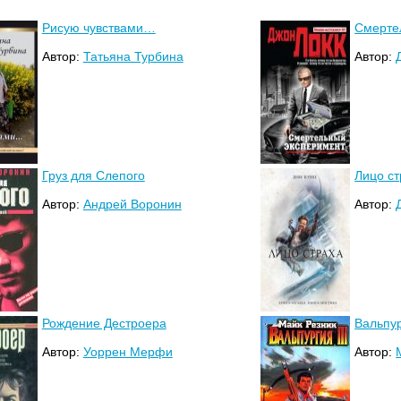
Рисую чувствами…
Смерте
Автор:
Татьяна Турбина
Автор:
Груз для Слепого
Лицо ст
Автор:
Андрей Воронин
Автор:
Рождение Дестроера
Вальпур
Автор:
Уоррен Мерфи
Автор: