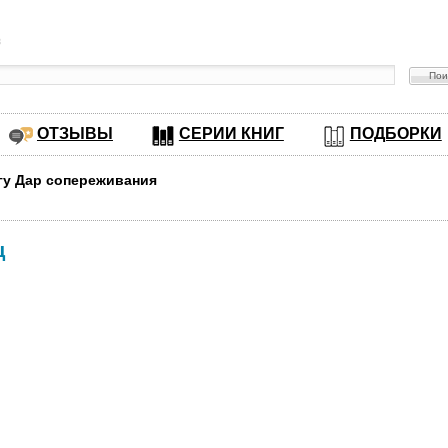
в
ОТЗЫВЫ
СЕРИИ КНИГ
ПОДБОРКИ
игу Дар сопереживания
ц