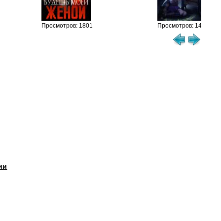
см
Просмотров: 1801
Просмотров: 1463
ии