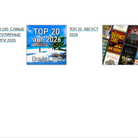
П 100. САМЫЕ
ТОП 20. АВГУСТ
ПУЛЯРНЫЕ
2026
ИГИ 2026