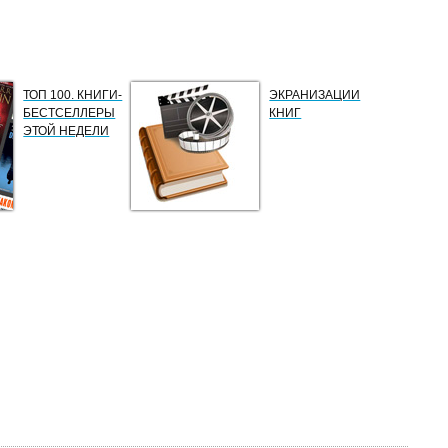
ТОП 100. КНИГИ-
ЭКРАНИЗАЦИИ
БЕСТСЕЛЛЕРЫ
КНИГ
ЭТОЙ НЕДЕЛИ