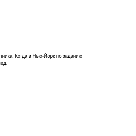
ника. Когда в Нью-Йорк по заданию
ед.