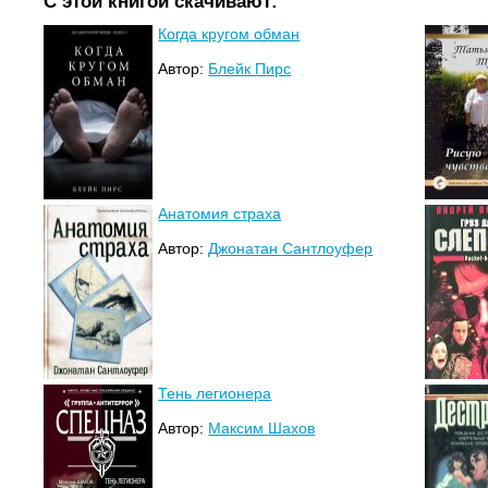
С этой книгой скачивают:
Когда кругом обман
Автор:
Блейк Пирс
Анатомия страха
Автор:
Джонатан Сантлоуфер
Тень легионера
Автор:
Максим Шахов