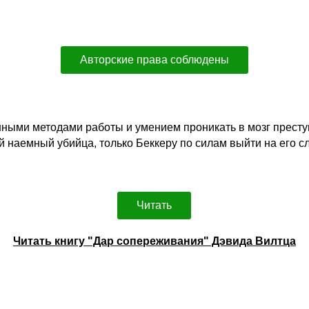
Авторские права соблюдены
ными методами работы и умением проникать в мозг преступ
наемный убийца, только Беккеру по силам выйти на его сл
Читать
Читать книгу "Дар сопереживания" Дэвида Вилтца