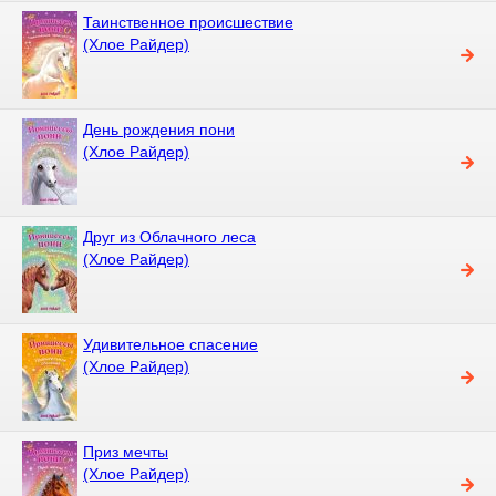
Таинственное происшествие
(Хлое Райдер)
День рождения пони
(Хлое Райдер)
Друг из Облачного леса
(Хлое Райдер)
Удивительное спасение
(Хлое Райдер)
Приз мечты
(Хлое Райдер)