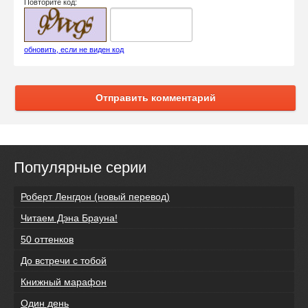
Повторите код:
обновить, если не виден код
Отправить комментарий
Популярные серии
Роберт Ленгдон (новый перевод)
Читаем Дэна Брауна!
50 оттенков
До встречи с тобой
Книжный марафон
Один день