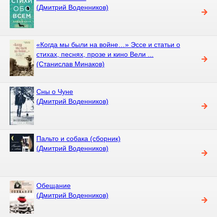
(Дмитрий Воденников)
«Когда мы были на войне…» Эссе и статьи о
стихах, песнях, прозе и кино Вели ...
(Станислав Минаков)
Сны о Чуне
(Дмитрий Воденников)
Пальто и собака (сборник)
(Дмитрий Воденников)
Обещание
(Дмитрий Воденников)