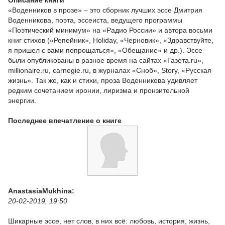
«Воденников в прозе» – это сборник лучших эссе Дмитрия
Воденникова, поэта, эссеиста, ведущего программы
«Поэтический минимум» на «Радио России» и автора восьми
книг стихов («Репейник», Holiday, «Черновик», «Здравствуйте,
я пришел с вами попрощаться», «Обещание» и др.). Эссе
были опубликованы в разное время на сайтах «Газета.ru»,
millionaire.ru, carnegie.ru, в журналах «Сноб», Story, «Русская
жизнь». Так же, как и стихи, проза Воденникова удивляет
редким сочетанием иронии, лиризма и пронзительной
энергии.
Последнее впечатление о книге
AnastasiaMukhina:
20-02-2019, 19:50
Шикарные эссе, нет слов, в них всё: любовь, история, жизнь,