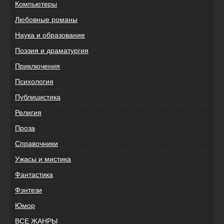
Компьютеры
Любовные романы
Наука и образование
Поэзия и драматургия
Приключения
Психология
Публицистика
Религия
Проза
Справочники
Ужасы и мистика
Фантастика
Фэнтези
Юмор
ВСЕ ЖАНРЫ