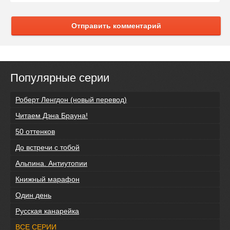
Отправить комментарий
Популярные серии
Роберт Ленгдон (новый перевод)
Читаем Дэна Брауна!
50 оттенков
До встречи с тобой
Альпина. Антиутопии
Книжный марафон
Один день
Русская канарейка
ВСЕ СЕРИИ