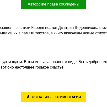
Авторские права соблюдены
асыщенные стихи Короля поэтов Дмитрия Воденникова стал
ывающих в памяти текстов, в книгу включены новые стихот
 чудом-юдом. В том его зачарованном виде. Быть доброво
вот оно настоящее горькое счастье.
⬇
ОСТАЛЬНЫЕ КОММЕНТАРИИ