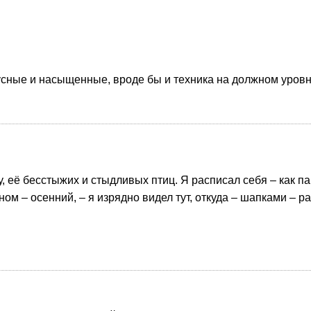
усные и насыщенные, вроде бы и техника на должном уровне
у, её бесстыжих и стыдливых птиц. Я расписал себя – как па
ом – осенний, – я изрядно видел тут, откуда – шапками – ра