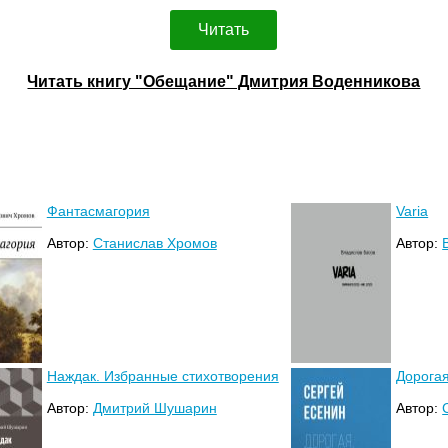
Читать
Читать книгу "Обещание" Дмитрия Воденникова
Фантасмагория
Varia
Автор:
Станислав Хромов
Автор:
Наждак. Избранные стихотворения
Дорога
Автор:
Дмитрий Шушарин
Автор: