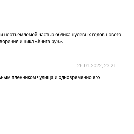
и неотъемлемой частью облика нулевых годов нового
ворения и цикл «Книга рун».
26-01-2022, 23:21
льным пленником чудища и одновременно его