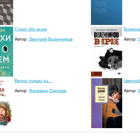
Стихи обо всем
Воденни
Автор:
Дмитрий Воденников
Автор:
Вечна только ты…
Цветно
Автор:
Филимон Сергеев
Автор: