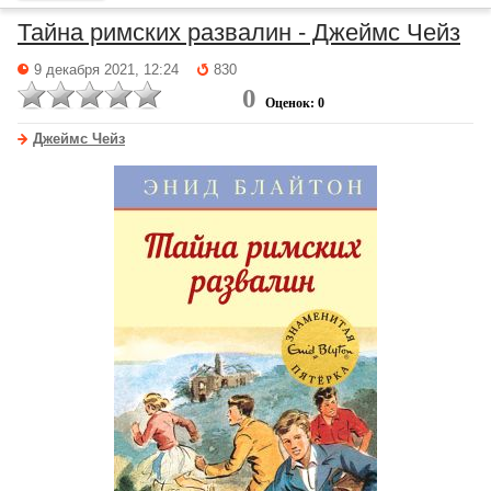
Тайна римских развалин - Джеймс Чейз
9 декабря 2021, 12:24
830
0
Оценок: 0
Джеймс Чейз