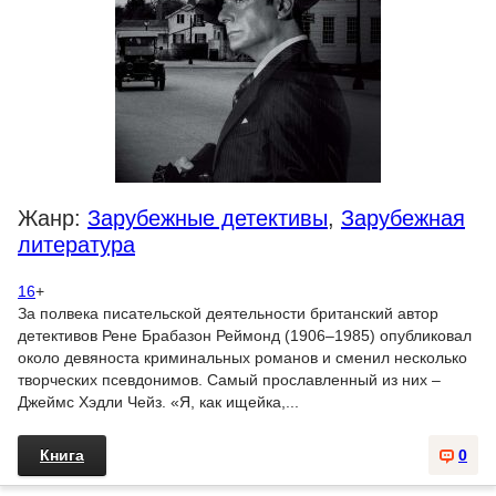
Жанр:
Зарубежные детективы
,
Зарубежная
литература
16
+
За полвека писательской деятельности британский автор
детективов Рене Брабазон Реймонд (1906–1985) опубликовал
около девяноста криминальных романов и сменил несколько
творческих псевдонимов. Самый прославленный из них –
Джеймс Хэдли Чейз. «Я, как ищейка,...
Книга
0