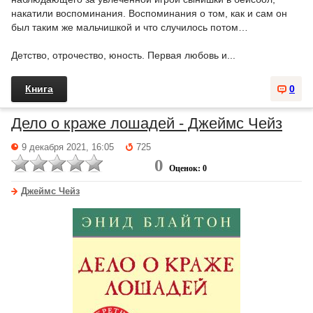
накатили воспоминания. Воспоминания о том, как и сам он
был таким же мальчишкой и что случилось потом…
Детство, отрочество, юность. Первая любовь и...
Книга
0
Дело о краже лошадей - Джеймс Чейз
9 декабря 2021, 16:05
725
0
Оценок: 0
Джеймс Чейз