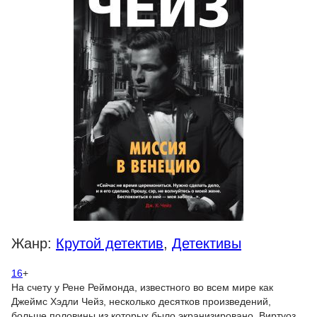
Жанр:
Крутой детектив
,
Детективы
16
+
На счету у Рене Реймонда, известного во всем мире как
Джеймс Хэдли Чейз, несколько десятков произведений,
больше половины из которых было экранизировано. Виртуоз