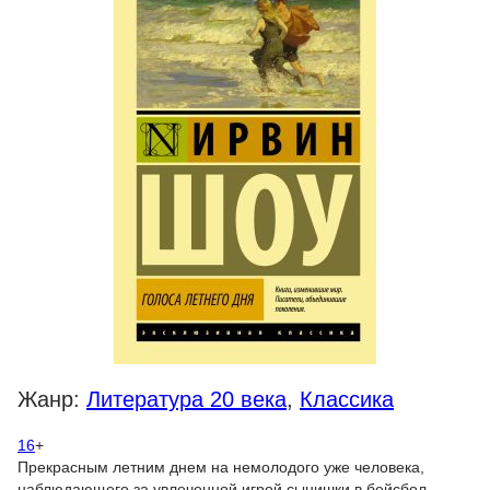
Жанр:
Литература 20 века
,
Классика
16
+
Прекрасным летним днем на немолодого уже человека,
наблюдающего за увлеченной игрой сынишки в бейсбол,