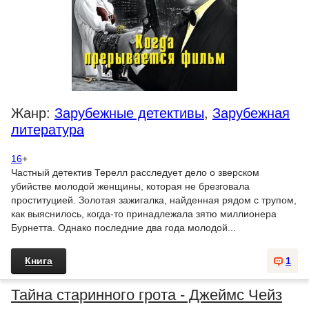
Жанр:
Зарубежные детективы
,
Зарубежная
литература
16
+
Частный детектив Терелл расследует дело о зверском
убийстве молодой женщины, которая не брезговала
проституцией. Золотая зажигалка, найденная рядом с трупом,
как выяснилось, когда-то принадлежала зятю миллионера
Бурнетта. Однако последние два года молодой...
Книга
1
Тайна старинного грота - Джеймс Чейз