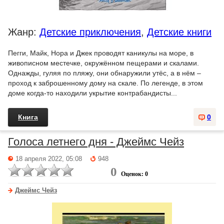
Жанр:
Детские приключения
,
Детские книги
Пегги, Майк, Нора и Джек проводят каникулы на море, в
живописном местечке, окружённом пещерами и скалами.
Однажды, гуляя по пляжу, они обнаружили утёс, а в нём –
проход к заброшенному дому на скале. По легенде, в этом
доме когда-то находили укрытие контрабандисты...
Книга
0
Голоса летнего дня - Джеймс Чейз
18 апреля 2022, 05:08
948
0
Оценок: 0
Джеймс Чейз