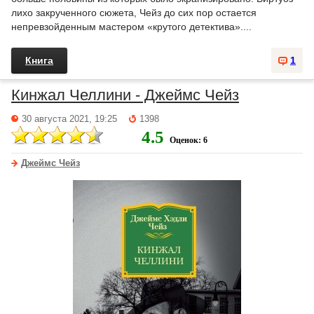
лихо закрученного сюжета, Чейз до сих пор остается
непревзойденным мастером «крутого детектива»....
Книга
1
Кинжал Челлини - Джеймс Чейз
30 августа 2021, 19:25
1398
4.5
Оценок: 6
Джеймс Чейз