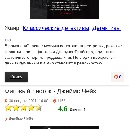
Жанр:
Классические детективы
,
Детективы
16
+
В романе «Опаснее мужчины» погони, перестрелки, роковые
красотки – лишь фантазии Джорджа Фрейзера, одинокого,
застенчивого парня, продавца книг. Но в один прекрасный
день выдуманный им мир становится реальностью…
Книга
0
Фиговый листок - Джеймс Чейз
30 августа 2021, 14:00
1152
4.6
Оценок: 5
Джеймс Чейз