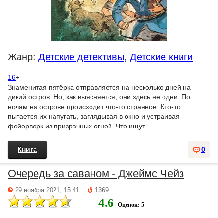
Жанр:
Детские детективы
,
Детские книги
16
+
Знаменитая пятёрка отправляется на несколько дней на
дикий остров. Но, как выясняется, они здесь не одни. По
ночам на острове происходит что-то странное. Кто-то
пытается их напугать, заглядывая в окно и устраивая
фейерверк из призрачных огней. Что ищут...
Книга
0
Очередь за саваном - Джеймс Чейз
29 ноября 2021, 15:41
1369
4.6
Оценок: 5