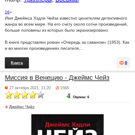
16
+
Имя Джеймса Хэдли Чейза известно ценителям детективного
жанра во всем мире. На его счету около сотни произведений,
больше половины из которых было экранизировано.
В книге представлен роман «Очередь за саваном» (1953). Как
и во многих произведениях писателя,...
Книга
0
Миссия в Венецию - Джеймс Чейз
27 октября 2021, 13:20
1568
4
Оценок: 6
Джеймс Чейз