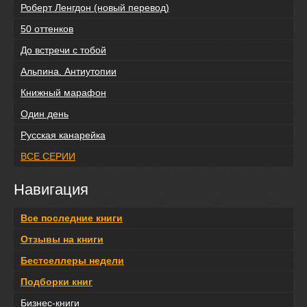
Роберт Ленгдон (новый перевод)
50 оттенков
До встречи с тобой
Альпина. Антиутопии
Книжный марафон
Один день
Русская канарейка
ВСЕ СЕРИИ
Навигация
Все последние книги
Отзывы на книги
Бестселлеры недели
Подборки книг
Бизнес-книги