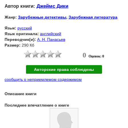
Автор книги:
Джеймс Дики
Жанр:
Зарубежные детективы
,
Зарубежная литература
Язык:
русский
Язык оригинала:
английский
Переводчик(и):
А. Н. Панасьев
Размер:
290 Кб
0
Оценок: 0
Авторские права соблюдены
сообщить о неприемлемом содержимом
Описание книги
Последнее впечатление о книге