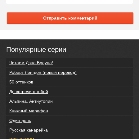
Отправить комментарий
Популярные серии
Читаем Дэна Брауна!
Роберт Ленгдон (новый перевод)
50 оттенков
До встречи с тобой
Альпина. Антиутопии
Книжный марафон
Один день
Русская канарейка