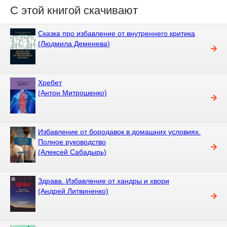
С этой книгой скачивают
Сказка про избавление от внутреннего критика
(Людмила Деменева)
Хребет
(Антон Митрошенко)
Избавление от бородавок в домашних условиях.
Полное руководство
(Алексей Сабадырь)
Здрава. Избавление от хандры и хвори
(Андрей Литвиненко)