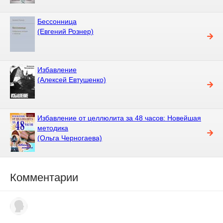
Бессонница
(Евгений Рознер)
Избавление
(Алексей Евтушенко)
Избавление от целлюлита за 48 часов: Новейшая
методика
(Ольга Черногаева)
Комментарии