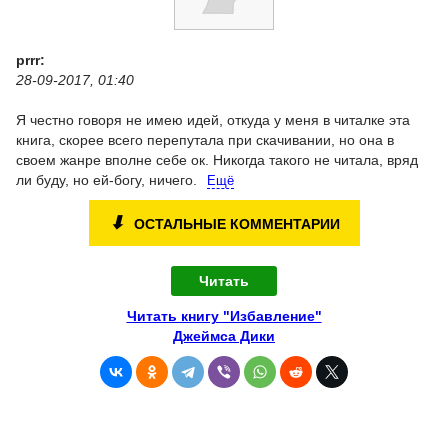
prrr:
28-09-2017, 01:40
Я честно говоря не имею идей, откуда у меня в читалке эта
книга, скорее всего перепутала при скачивании, но она в
своем жанре вполне себе ок. Никогда такого не читала, вряд
ли буду, но ей-богу, ничего.
Ещё
⬇
ОСТАЛЬНЫЕ КОММЕНТАРИИ
Читать
Читать книгу "Избавление"
Джеймса Дики