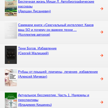
Беспечная жизнь Миши Л. Автобиографические
рассказы
(Даршан Лисаневич)
Саммари книги «Сексуальный интеллект. Каков
ваш SQ и почему он важнее техни ...
(Коллектив авторов)
Тени Богов. Избавление
(Сергей Малицкий)
Рубцы от прыщей: причины, лечение, избавление
(Алексей Мичман)
Актуальное бессмертие. Часть 1. Надежды и
перспективы
(Владимир Кишинец)