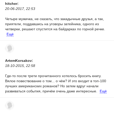
hitcher:
20-06-2017, 22:53
Четыре мужичка, не сказать, что закадычные друзья, а так,
приятели, поддавшись на уговоры затейника, одного из
четверки, решают спустится на байдарках по горной речке.
Ещё
ArtemKorsakov:
18-10-2015, 22:58
Где-то после трети прочитанного хотелось бросить книгу.
Вялое повествование о том... о чём? И это входит в топ-100
лучших американских романов? Но затем вдруг начали
развиваться события, причём очень даже интересные.
Ещё