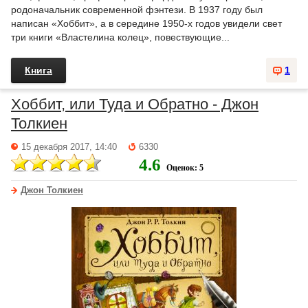
родоначальник современной фэнтези. В 1937 году был
написан «Хоббит», а в середине 1950-х годов увидели свет
три книги «Властелина колец», повествующие...
Книга
1
Хоббит, или Туда и Обратно - Джон
Толкиен
15 декабря 2017, 14:40
6330
4.6
Оценок: 5
Джон Толкиен