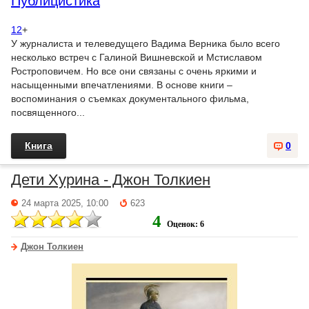
Публицистика
12
+
У журналиста и телеведущего Вадима Верника было всего
несколько встреч с Галиной Вишневской и Мстиславом
Ростроповичем. Но все они связаны с очень яркими и
насыщенными впечатлениями. В основе книги –
воспоминания о съемках документального фильма,
посвященного...
Книга
0
Дети Хурина - Джон Толкиен
24 марта 2025, 10:00
623
4
Оценок: 6
Джон Толкиен