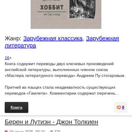
Жанр:
Зарубежная классика
,
Зарубежная
литература
16
+
Книга содержит переводы двух ключевых произведений
английской литературы, выполненных членом союза
«Мастера литературного перевода» Андреем Пу-стогаровым.
Притчей во языцех стала неадекватность существующих
переводов «Гамлета». Комментарии содержат перечень...
Книга
0
Берен и Лутиэн - Джон Толкиен