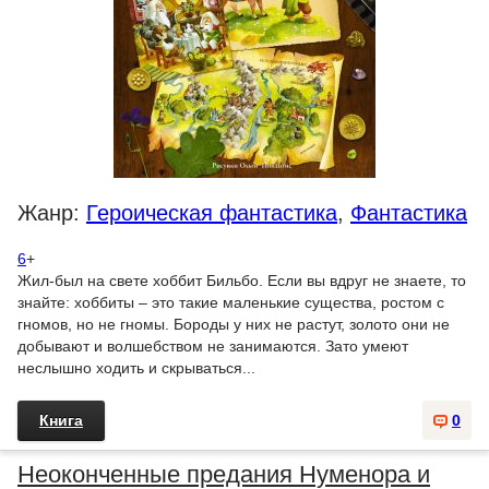
Жанр:
Героическая фантастика
,
Фантастика
6
+
Жил-был на свете хоббит Бильбо. Если вы вдруг не знаете, то
знайте: хоббиты – это такие маленькие существа, ростом с
гномов, но не гномы. Бороды у них не растут, золото они не
добывают и волшебством не занимаются. Зато умеют
неслышно ходить и скрываться...
Книга
0
Неоконченные предания Нуменора и