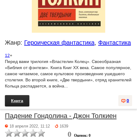
Жанр:
Героическая фантастика
,
Фантастика
12
+
Перед вами трилогия «Властелин Колец». Своеобразная
«Библия от фэнтези». Книга Книг ХХ века. Самое популярное,
самое читаемое, самое культовое произведение ушедшего
столетия. Во второй книге, «Две твердыни», отряд хранителей
Кольца распадается, а война...
Книга
0
Падение Гондолина - Джон Толкиен
18 апреля 2022, 11:12
1639
0
Оценок: 0