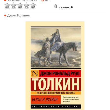
19 июня 2025, 09:24
376
0
Оценок: 0
Джон Толкиен