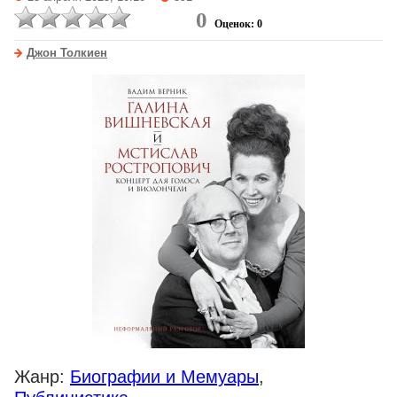
0
Оценок: 0
Джон Толкиен
Жанр:
Биографии и Мемуары
,