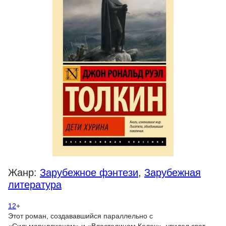
Жанр:
Зарубежное фэнтези
,
Зарубежная
литература
12
+
Этот роман, создававшийся параллельно с