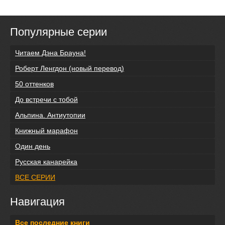
Популярные серии
Читаем Дэна Брауна!
Роберт Ленгдон (новый перевод)
50 оттенков
До встречи с тобой
Альпина. Антиутопии
Книжный марафон
Один день
Русская канарейка
ВСЕ СЕРИИ
Навигация
Все последние книги