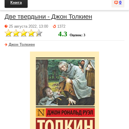
Книга
0
Две твердыни - Джон Толкиен
25 августа 2022, 13:00
1372
4.3
Оценок: 3
Джон Толкиен