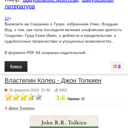
литература
12
+
Внемлите же Сказанию о Туоре, избраннике Улмо, Владыки
Вод, о том, как пала последняя великая эльфийская крепость
Гондолин, Град Семи Имен, о доблести и предательстве, о
судьбоносных пророчествах и упущенных возможностях…
В формате PDF A4 сохранен издательский...
Книга
0
Властелин Колец - Джон Толкиен
26 февраля 2019, 20:40
9452
3.6
Оценок: 12
Джон Толкиен