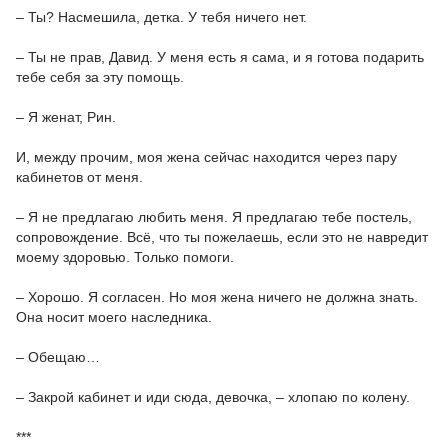
– Ты? Насмешила, детка. У тебя ничего нет.
– Ты не прав, Давид. У меня есть я сама, и я готова подарить
тебе себя за эту помощь.
– Я женат, Рин.
И, между прочим, моя жена сейчас находится через пару
кабинетов от меня.
– Я не предлагаю любить меня. Я предлагаю тебе постель,
сопровождение. Всё, что ты пожелаешь, если это не навредит
моему здоровью. Только помоги.
– Хорошо. Я согласен. Но моя жена ничего не должна знать.
Она носит моего наследника.
– Обещаю…
– Закрой кабинет и иди сюда, девочка, – хлопаю по колену.
***