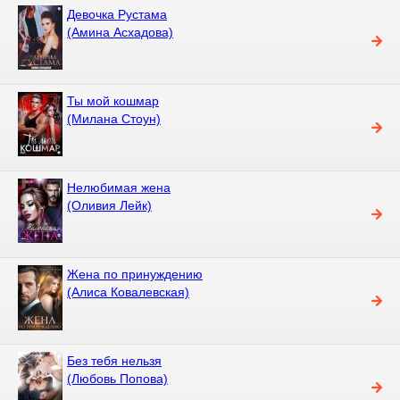
Девочка Рустама
(Амина Асхадова)
Ты мой кошмар
(Милана Стоун)
Нелюбимая жена
(Оливия Лейк)
Жена по принуждению
(Алиса Ковалевская)
Без тебя нельзя
(Любовь Попова)