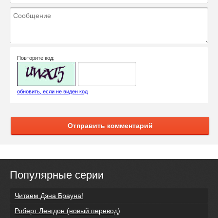
Повторите код:
обновить, если не виден код
Отправить комментарий
Популярные серии
Читаем Дэна Брауна!
Роберт Ленгдон (новый перевод)