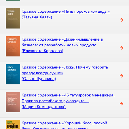
Краткое содержание «Пять пороков команды»
(Татьяна Хаяти)
Краткое содержание «Дизайн-мышление в
бизнесе: от разработки новых продукто ...
(Елизавета Королева)
Краткое содержание «Ложь. Почему говорить
правду всегда лучше»
(Ольга Шуравина)
Краткое содержание «45 татуировок менеджера.
Правила российского руководите ...
(Мария Комендантова)
Краткое содержание «Хороший босс, плохой
босс. Как стать лучшим, научившись ...