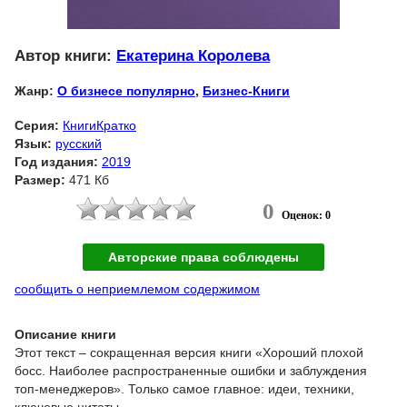
Автор книги:
Екатерина Королева
Жанр:
О бизнесе популярно
,
Бизнес-Книги
Серия:
КнигиКратко
Язык:
русский
Год издания:
2019
Размер:
471 Кб
0
Оценок: 0
Авторские права соблюдены
сообщить о неприемлемом содержимом
Описание книги
Этот текст – сокращенная версия книги «Хороший плохой
босс. Наиболее распространенные ошибки и заблуждения
топ-менеджеров». Только самое главное: идеи, техники,
ключевые цитаты.