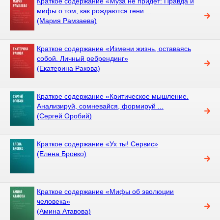
Краткое содержание «Муза не придет: Правда и
мифы о том, как рождаются гени ...
(Мария Рамзаева)
Краткое содержание «Измени жизнь, оставаясь
собой. Личный ребрендинг»
(Екатерина Ракова)
Краткое содержание «Критическое мышление.
Анализируй, сомневайся, формируй ...
(Сергей Оробий)
Краткое содержание «Ух ты! Сервис»
(Елена Бровко)
Краткое содержание «Мифы об эволюции
человека»
(Амина Атавова)