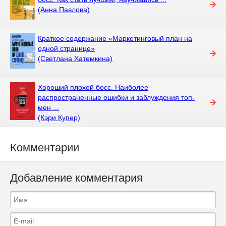
(Анна Павлова)
Краткое содержание «Маркетинговый план на
одной странице»
(Светлана Хатемкина)
Хороший плохой босс. Наиболее
распространенные ошибки и заблуждения топ-
мен ...
(Кэри Купер)
Комментарии
Добавление комментария