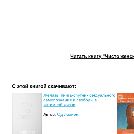
Читать книгу "Чисто женс
С этой книгой скачивают:
Желать. Книга-спутник сексуального
самопознания и свободы в
интимной жизни
Автор:
Од Жюйен