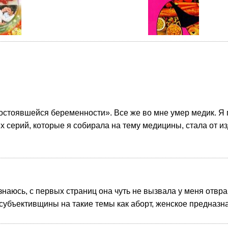
остоявшейся беременности». Все же во мне умер медик. Я г
х серий, которые я собирала на тему медицины, стала от 
изнаюсь, с первых страниц она чуть не вызвала у меня отв
 субъективщины на такие темы как аборт, женское предназна