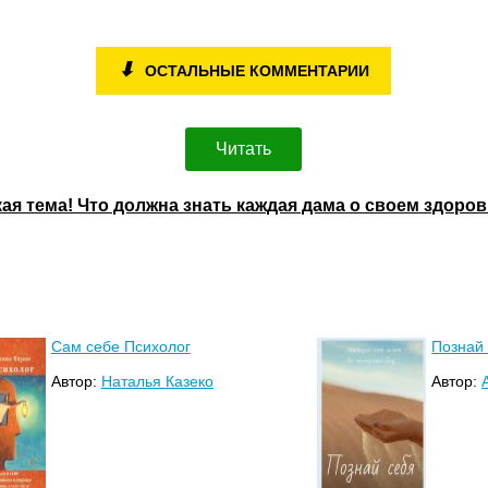
⬇
ОСТАЛЬНЫЕ КОММЕНТАРИИ
Читать
кая тема! Что должна знать каждая дама о своем здор
Сам себе Психолог
Познай
Автор:
Наталья Казеко
Автор: