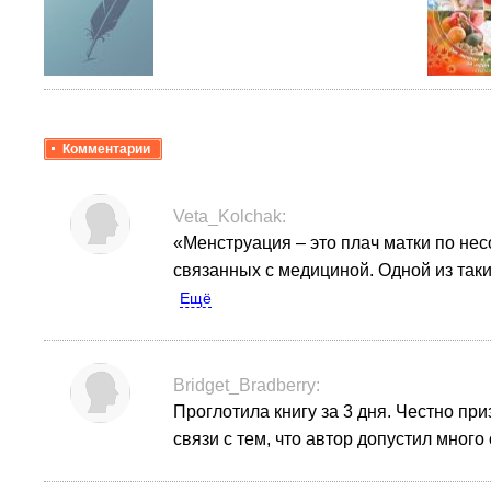
Комментарии
Veta_Kolchak:
«Менструация – это плач матки по нес
связанных с медициной. Одной из таки
Ещё
Bridget_Bradberry:
Проглотила книгу за 3 дня. Честно пр
связи с тем, что автор допустил много