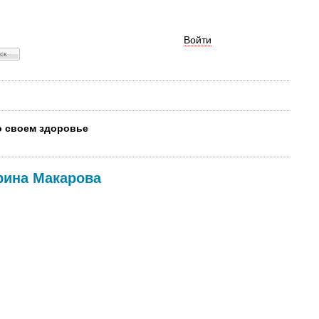
Войти
 о своем здоровье
рина Макарова