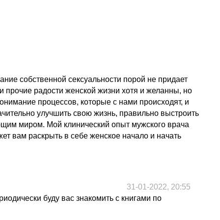
нание собственной сексуальности порой не придает
и прочие радости женской жизни хотя и желанны, но
понимание процессов, которые с нами происходят, и
ачительно улучшить свою жизнь, правильно выстроить
ающим миром. Мой клинический опыт мужского врача
ет вам раскрыть в себе женское начало и начать
31-01-2022, 20:55
риодически буду вас знакомить с книгами по