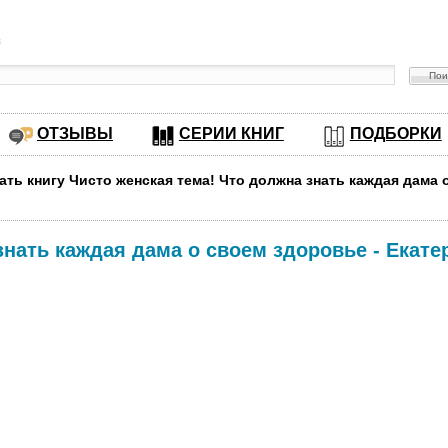
в
ОТЗЫВЫ
СЕРИИ КНИГ
ПОДБОРКИ
ать книгу Чисто женская тема! Что должна знать каждая дама
знать каждая дама о своем здоровье
-
Екате