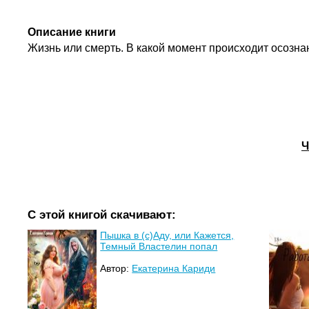
Описание книги
Жизнь или смерть. В какой момент происходит осознан
Ч
С этой книгой скачивают:
Пышка в (с)Аду, или Кажется,
Темный Властелин попал
Автор:
Екатерина Кариди