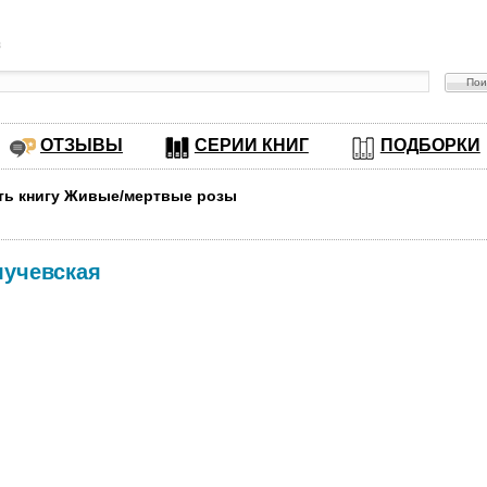
в
ОТЗЫВЫ
СЕРИИ КНИГ
ПОДБОРКИ
ть книгу Живые/мертвые розы
лучевская