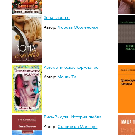
Зона счастья
Автор:
Любовь Оболенская
Автоматическое кормление
Автор:
Моник Ти
Вика-Викуля. История любви
Автор:
Станислав Мальцев