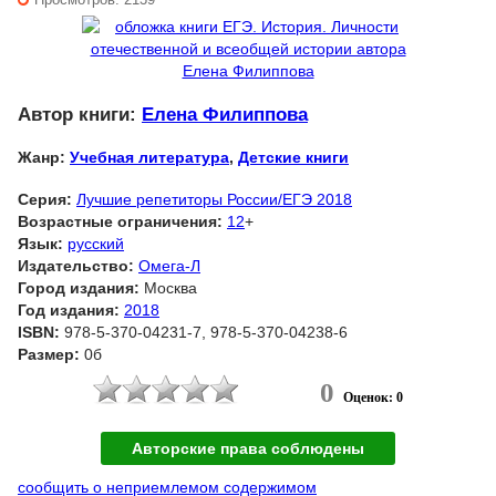
Автор книги:
Елена Филиппова
Жанр:
Учебная литература
,
Детские книги
Серия:
Лучшие репетиторы России/ЕГЭ 2018
Возрастные ограничения:
12
+
Язык:
русский
Издательство:
Омега-Л
Город издания:
Москва
Год издания:
2018
ISBN:
978-5-370-04231-7, 978-5-370-04238-6
Размер:
0б
0
Оценок: 0
Авторские права соблюдены
сообщить о неприемлемом содержимом