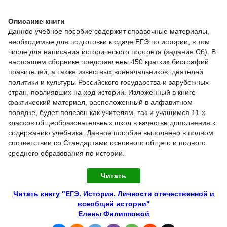
Описание книги
Данное учебное пособие содержит справочные материалы,
необходимые для подготовки к сдаче ЕГЭ по истории, в том
числе для написания исторического портрета (задание С6). В
настоящем сборнике представлены 450 кратких биографий
правителей, а также известных военачальников, деятелей
политики и культуры Российского государства и зарубежных
стран, повлиявших на ход истории. Изложенный в книге
фактический материал, расположенный в алфавитном
порядке, будет полезен как учителям, так и учащимся 11-х
классов общеобразовательных школ в качестве дополнения к
содержанию учебника. Данное пособие выполнено в полном
соответствии со Стандартами основного общего и полного
среднего образования по истории.
Читать
Читать книгу "ЕГЭ. История. Личности отечественной и
всеобщей истории"
Елены Филипповой