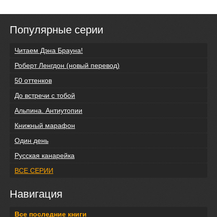
Популярные серии
Читаем Дэна Брауна!
Роберт Ленгдон (новый перевод)
50 оттенков
До встречи с тобой
Альпина. Антиутопии
Книжный марафон
Один день
Русская канарейка
ВСЕ СЕРИИ
Навигация
Все последние книги