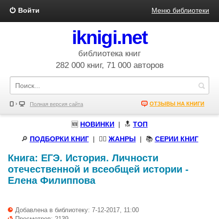
Войти
Меню библиотеки
iknigi.net
библиотека книг
282 000 книг, 71 000 авторов
ОТЗЫВЫ НА КНИГИ
Полная версия сайта
🆕
НОВИНКИ
| 🔝
ТОП
🔎
ПОДБОРКИ КНИГ
|
🧝‍♀️
ЖАНРЫ
| 📚
СЕРИИ КНИГ
Книга:
ЕГЭ. История. Личности
отечественной и всеобщей истории
-
Елена Филиппова
Добавлена в библиотеку: 7-12-2017, 11:00
Просмотров: 2139