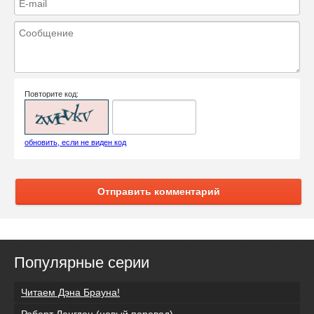
Повторите код:
обновить, если не виден код
Отправить комментарий
Популярные серии
Читаем Дэна Брауна!
Роберт Ленгдон (новый перевод)