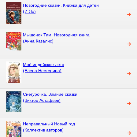
Новогодние сказки. Книжка для детей
(И Яо)
Мышонок Тим. Новогодняя книга
(Анна Казалис)
Моё индейское лето
(Елена Нестерина)
Снегурочка. Зимние сказки
(Виктор Астафьев)
Неправильный Новый год
(Коллектив авторов)