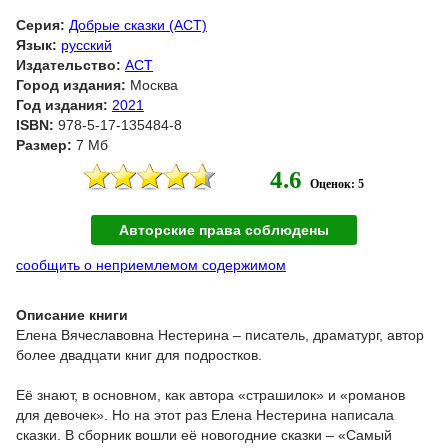
Серия:
Добрые сказки (АСТ)
Язык:
русский
Издательство:
АСТ
Город издания:
Москва
Год издания:
2021
ISBN:
978-5-17-135484-8
Размер:
7 Мб
4.6
Оценок: 5
Авторские права соблюдены
сообщить о неприемлемом содержимом
Описание книги
Елена Вячеславовна Нестерина – писатель, драматург, автор
более двадцати книг для подростков.
Её знают, в основном, как автора «страшилок» и «романов
для девочек». Но на этот раз Елена Нестерина написала
сказки. В сборник вошли её новогодние сказки – «Самый