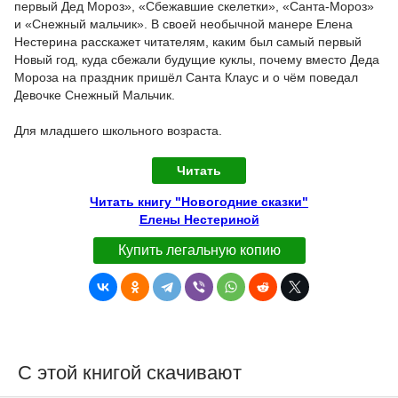
первый Дед Мороз», «Сбежавшие скелетки», «Санта-Мороз»
и «Снежный мальчик». В своей необычной манере Елена
Нестерина расскажет читателям, каким был самый первый
Новый год, куда сбежали будущие куклы, почему вместо Деда
Мороза на праздник пришёл Санта Клаус и о чём поведал
Девочке Снежный Мальчик.
Для младшего школьного возраста.
Читать
Читать книгу "Новогодние сказки"
Елены Нестериной
Купить легальную копию
С этой книгой скачивают