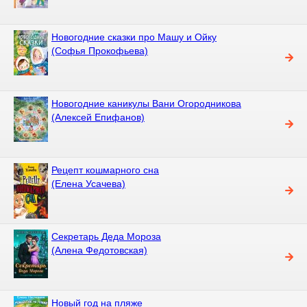
Новогодние сказки про Машу и Ойку
(Софья Прокофьева)
Новогодние каникулы Вани Огородникова
(Алексей Епифанов)
Рецепт кошмарного сна
(Елена Усачева)
Секретарь Деда Мороза
(Алена Федотовская)
Новый год на пляже