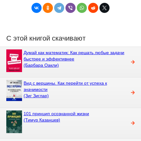
С этой книгой скачивают
Думай как математик: Как решать любые задачи
быстрее и эффективнее
(Барбара Оакли)
Вид с вершины. Как перейти от успеха к
значимости
(Зиг Зиглар)
101 принцип осознанной жизни
(Тимур Казанцев)