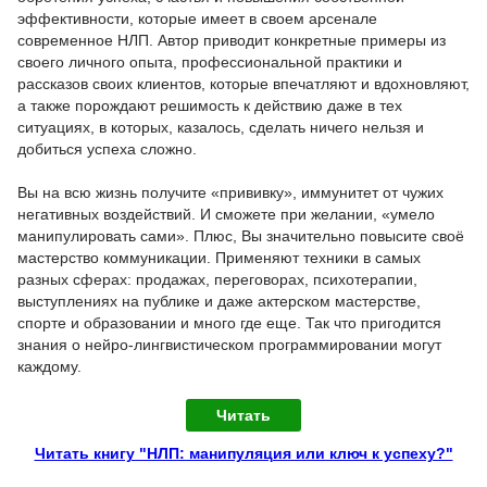
эффективности, которые имеет в своем арсенале
современное НЛП. Автор приводит конкретные примеры из
своего личного опыта, профессиональной практики и
рассказов своих клиентов, которые впечатляют и вдохновляют,
а также порождают решимость к действию даже в тех
ситуациях, в которых, казалось, сделать ничего нельзя и
добиться успеха сложно.
Вы на всю жизнь получите «прививку», иммунитет от чужих
негативных воздействий. И сможете при желании, «умело
манипулировать сами». Плюс, Вы значительно повысите своё
мастерство коммуникации. Применяют техники в самых
разных сферах: продажах, переговорах, психотерапии,
выступлениях на публике и даже актерском мастерстве,
спорте и образовании и много где еще. Так что пригодится
знания о нейро-лингвистическом программировании могут
каждому.
Читать
Читать книгу "НЛП: манипуляция или ключ к успеху?"