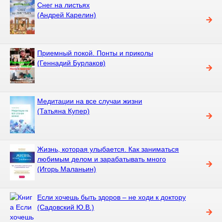
Снег на листьях
(Андрей Карелин)
Приемный покой. Понты и приколы
(Геннадий Бурлаков)
Медитации на все случаи жизни
(Татьяна Купер)
Жизнь, которая улыбается. Как заниматься
любимым делом и зарабатывать много
(Игорь Маланьин)
Если хочешь быть здоров – не ходи к доктору
(Садовский Ю.В.)