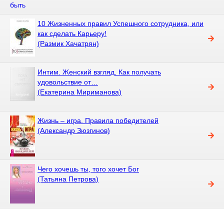
10 Жизненных правил Успешного сотрудника, или
как сделать Карьеру!
(Размик Хачатрян)
Интим. Женский взгляд. Как получать
удовольствие от…
(Екатерина Мириманова)
Жизнь – игра. Правила победителей
(Александр Зюзгинов)
Чего хочешь ты, того хочет Бог
(Татьяна Петрова)