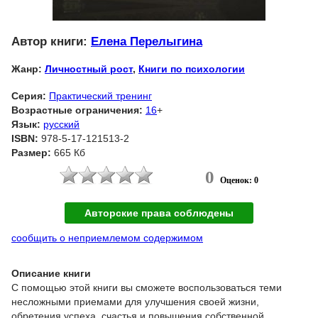
Автор книги:
Елена Перелыгина
Жанр:
Личностный рост
,
Книги по психологии
Серия:
Практический тренинг
Возрастные ограничения:
16
+
Язык:
русский
ISBN:
978-5-17-121513-2
Размер:
665 Кб
0
Оценок: 0
Авторские права соблюдены
сообщить о неприемлемом содержимом
Описание книги
С помощью этой книги вы сможете воспользоваться теми
несложными приемами для улучшения своей жизни,
обретения успеха, счастья и повышения собственной