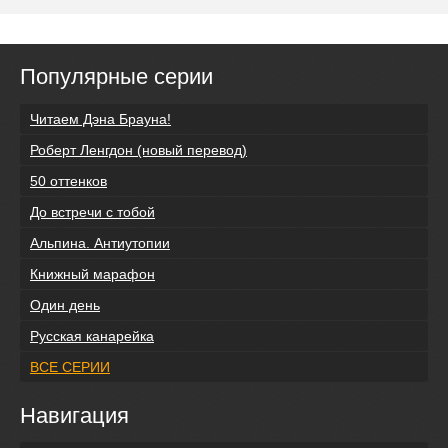
Популярные серии
Читаем Дэна Брауна!
Роберт Ленгдон (новый перевод)
50 оттенков
До встречи с тобой
Альпина. Антиутопии
Книжный марафон
Один день
Русская канарейка
ВСЕ СЕРИИ
Навигация