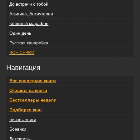
До встречи с тобой
Альпина. Антиутопии
Книжный марафон
Один день
Русская канарейка
ВСЕ СЕРИИ
Навигация
Все последние книги
Отзывы на книги
Бестселлеры недели
Подборки книг
Бизнес-книги
Боевики
Детективы