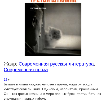
Жанр:
Современная русская литература
,
Современная проза
18
+
Бывает в жизни каждого человека время, когда он всюду
чувствует себя лишним. Одиноким, непонятым, брошенным.
Он – как третья штанина в мире парных брюк, третий ботинок
в компании парных туфель.