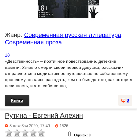
Жанр:
Современная русская литература
,
Современная проза
18
+
«Девственность» – поэтичное повествование, детектив
памяти. Узнав о смерти своей первой девушки, рассказчик
отправляется в медитативное путешествие по собственному
прошлому, пытаясь разгадать, кем он был до того, как потерял
невинность, и что, собственно,...
Книга
0
Рутина - Евгений Алехин
8 декабря 2020, 17:49
1526
0
Оценок: 0