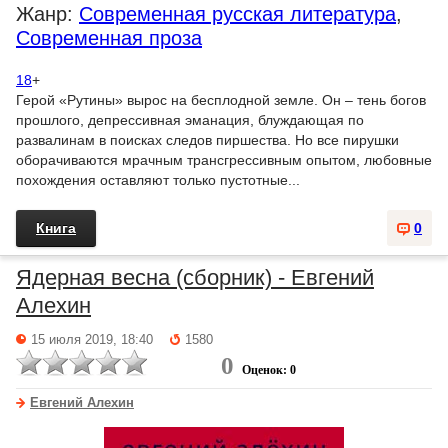
Жанр:
Современная русская литература
,
Современная проза
18
+
Герой «Рутины» вырос на бесплодной земле. Он – тень богов
прошлого, депрессивная эманация, блуждающая по
развалинам в поисках следов пиршества. Но все пирушки
оборачиваются мрачным трансгрессивным опытом, любовные
похождения оставляют только пустотные...
Книга
0
Ядерная весна (сборник) - Евгений
Алехин
15 июля 2019, 18:40
1580
0
Оценок: 0
Евгений Алехин