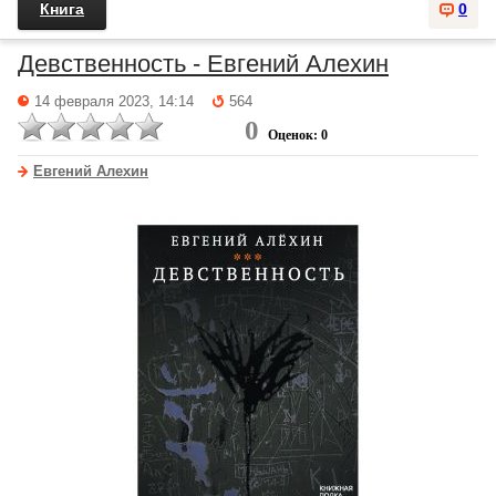
Книга
0
Девственность - Евгений Алехин
14 февраля 2023, 14:14
564
0
Оценок: 0
Евгений Алехин