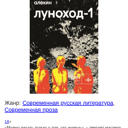
Жанр:
Современная русская литература
,
Современная проза
18
+
«Можно писать только о том, что знаешь», – твердят мастера