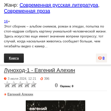
Жанр:
Современная русская литература
,
Современная проза
16
+
Этот сборник – альбом снимков, роман в этюдах, попытка по
стоп-кадрам собрать картину уникальной человеческой жизни.
Здесь искусство еще имеет значение вопреки прогрессу; тот
случай, когда наскальная живопись сообщает больше, чем
гигабайты видео с камер...
Книга
0
Луноход-1 - Евгений Алехин
3 июля 2024, 12:21
396
0
Оценок: 0
Евгений Алехин