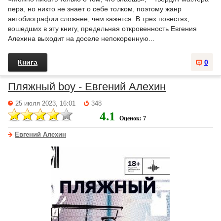
пера, но никто не знает о себе толком, поэтому жанр
автобиографии сложнее, чем кажется. В трех повестях,
вошедших в эту книгу, предельная откровенность Евгения
Алехина выходит на доселе непокоренную...
Книга
0
Пляжный boy - Евгений Алехин
25 июля 2023, 16:01
348
4.1
Оценок: 7
Евгений Алехин