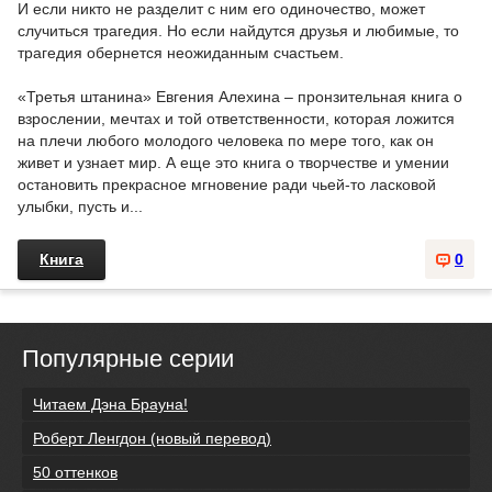
И если никто не разделит с ним его одиночество, может
случиться трагедия. Но если найдутся друзья и любимые, то
трагедия обернется неожиданным счастьем.
«Третья штанина» Евгения Алехина – пронзительная книга о
взрослении, мечтах и той ответственности, которая ложится
на плечи любого молодого человека по мере того, как он
живет и узнает мир. А еще это книга о творчестве и умении
остановить прекрасное мгновение ради чьей-то ласковой
улыбки, пусть и...
Книга
0
Популярные серии
Читаем Дэна Брауна!
Роберт Ленгдон (новый перевод)
50 оттенков