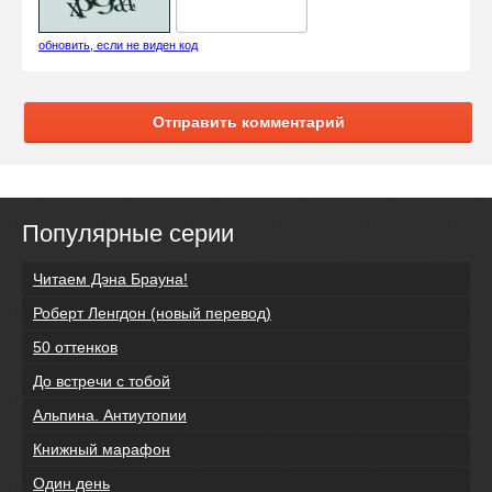
обновить, если не виден код
Отправить комментарий
Популярные серии
Читаем Дэна Брауна!
Роберт Ленгдон (новый перевод)
50 оттенков
До встречи с тобой
Альпина. Антиутопии
Книжный марафон
Один день