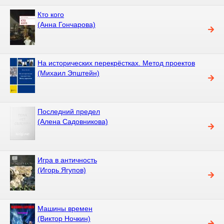
Кто кого
(Анна Гончарова)
На исторических перекрёстках. Метод проектов
(Михаил Эпштейн)
Последний предел
(Алена Садовникова)
Игра в античность
(Игорь Ягупов)
Машины времен
(Виктор Ночкин)