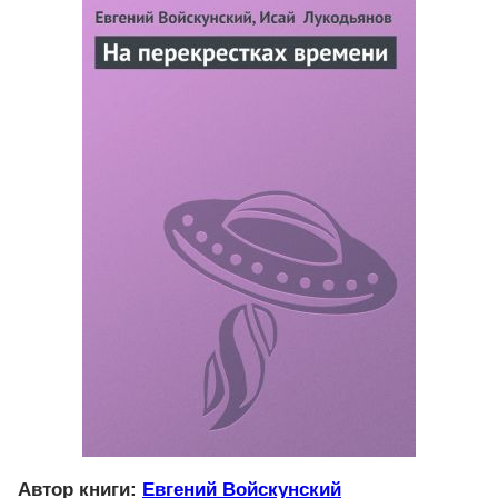
Автор книги:
Евгений Войскунский