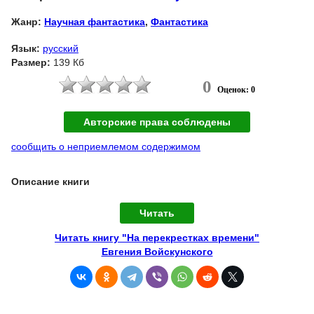
Жанр:
Научная фантастика
,
Фантастика
Язык:
русский
Размер:
139 Кб
0
Оценок: 0
Авторские права соблюдены
сообщить о неприемлемом содержимом
Описание книги
Читать
Читать книгу "На перекрестках времени"
Евгения Войскунского