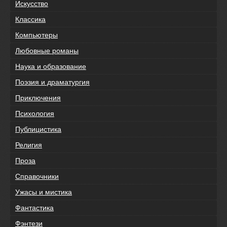
Искусство
Классика
Компьютеры
Любовные романы
Наука и образование
Поэзия и драматургия
Приключения
Психология
Публицистика
Религия
Проза
Справочники
Ужасы и мистика
Фантастика
Фэнтези