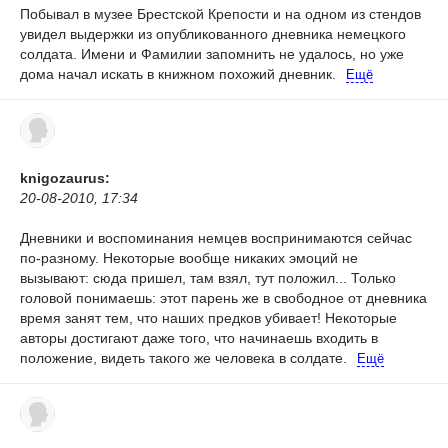
Побывал в музее Брестской Крепости и на одном из стендов
увидел выдержки из опубликованного дневника немецкого
солдата. Имени и Фамилии запомнить не удалось, но уже
дома начал искать в книжном похожий дневник.
Ещё
knigozaurus:
20-08-2010, 17:34
Дневники и воспоминания немцев воспринимаются сейчас
по-разному. Некоторые вообще никаких эмоций не
вызывают: сюда пришел, там взял, тут положил... Только
головой понимаешь: этот парень же в свободное от дневника
время занят тем, что наших предков убивает! Некоторые
авторы достигают даже того, что начинаешь входить в
положение, видеть такого же человека в солдате.
Ещё