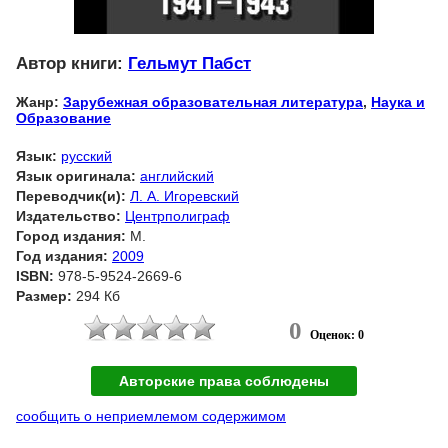
Автор книги:
Гельмут Пабст
Жанр:
Зарубежная образовательная литература
,
Наука и
Образование
Язык:
русский
Язык оригинала:
английский
Переводчик(и):
Л. А. Игоревский
Издательство:
Центрполиграф
Город издания:
М.
Год издания:
2009
ISBN:
978-5-9524-2669-6
Размер:
294 Кб
0
Оценок: 0
Авторские права соблюдены
сообщить о неприемлемом содержимом