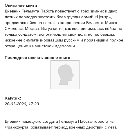
Описание книги
Дневник Гельмута Пабста повествует о трех зимних и двух
летних периодах жестоких боев группы армий «Центр»,
продвигавшейся на восток в направлении Белосток-Минск-
Смоленск-Москва. Вы узнаете, как воспринималась война не
только солдатом, исполняющим свой долг, но человеком,
искренне симпатизировавшим русским и проявившим полное
отвращение к нацистской идеологии.
Последнее впечатление о книге
Kalytuk:
26-03-2020, 17:23
Дневник немецкого солдата Гельмута Пабста- юриста из
Франкфурта, охватывает период военных действий с лета