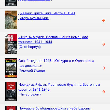
Дневник Эриха Эйке. Часть 1. 1941
(Игорь Кульчицкий)
«Тигры» в грязи. Воспоминания немецкого
танкиста. 1941–1944
(Отто Кариус)
Освобождение 1943. «От Курска и Орла война
нас довела…»
(Алексей Исаев)
Невидимый флаг. Фронтовые будни на Восточном
фронте. 1941-1945
(Питер Бамм)
Немецкие бомбардировщики в небе Европы.