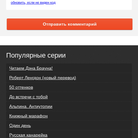
обновить, если не виден код
Отправить комментарий
Популярные серии
Читаем Дэна Брауна!
Роберт Ленгдон (новый перевод)
50 оттенков
До встречи с тобой
Альпина. Антиутопии
Книжный марафон
Один день
Русская канарейка