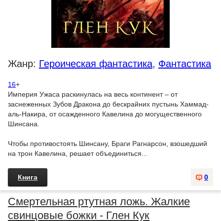
Жанр:
Героическая фантастика
,
Фантастика
16
+
Империя Ужаса раскинулась на весь континент – от
заснеженных Зубов Дракона до бескрайних пустынь Хаммад-
аль-Накира, от осажденного Кавелина до могущественного
Шинсана.
Чтобы противостоять Шинсану, Браги Рагнарсон, взошедший
на трон Кавелина, решает объединиться...
Книга
0
Смертельная ртутная ложь. Жалкие
свинцовые божки - Глен Кук