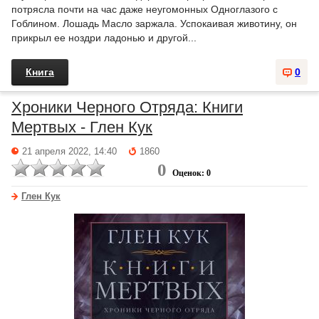
потрясла почти на час даже неугомонных Одноглазого с
Гоблином. Лошадь Масло заржала. Успокаивая животину, он
прикрыл ее ноздри ладонью и другой...
Книга
0
Хроники Черного Отряда: Книги
Мертвых - Глен Кук
21 апреля 2022, 14:40
1860
0
Оценок: 0
Глен Кук