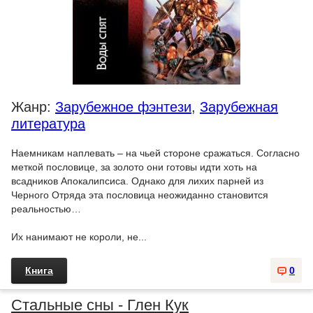
Жанр:
Зарубежное фэнтези
,
Зарубежная
литература
Наемникам наплевать – на чьей стороне сражаться. Согласно
меткой пословице, за золото они готовы идти хоть на
всадников Апокалипсиса. Однако для лихих парней из
Черного Отряда эта пословица неожиданно становится
реальностью…
Их нанимают не короли, не...
Книга
0
Стальные сны - Глен Кук