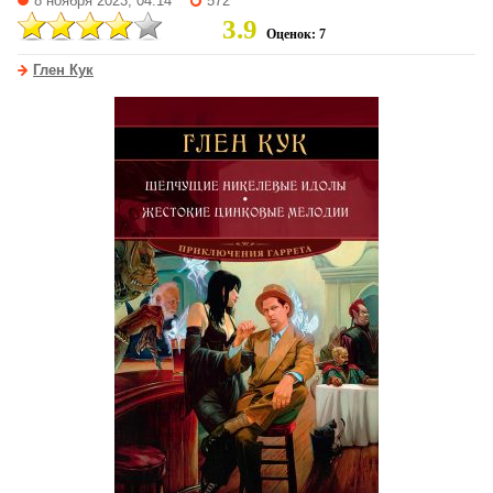
8 ноября 2023, 04:14
572
3.9
Оценок: 7
Глен Кук