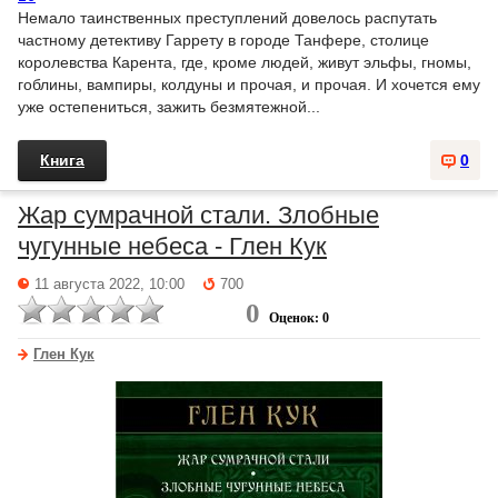
Немало таинственных преступлений довелось распутать
частному детективу Гаррету в городе Танфере, столице
королевства Карента, где, кроме людей, живут эльфы, гномы,
гоблины, вампиры, колдуны и прочая, и прочая. И хочется ему
уже остепениться, зажить безмятежной...
Книга
0
Жар сумрачной стали. Злобные
чугунные небеса - Глен Кук
11 августа 2022, 10:00
700
0
Оценок: 0
Глен Кук