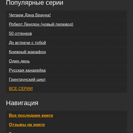
Популярные серии
Читаем Дэна Брауна!
Роберт Ленгдон (новый перевод)
50 оттенков
До встречи с тобой
Книжный марафон
Один день
Русская канарейка
Гринтаунский цикл
ВСЕ СЕРИИ
Навигация
Все последние книги
Отзывы на книги