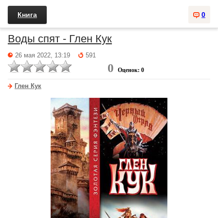
Книга
0
Воды спят - Глен Кук
26 мая 2022, 13:19
591
0
Оценок: 0
Глен Кук