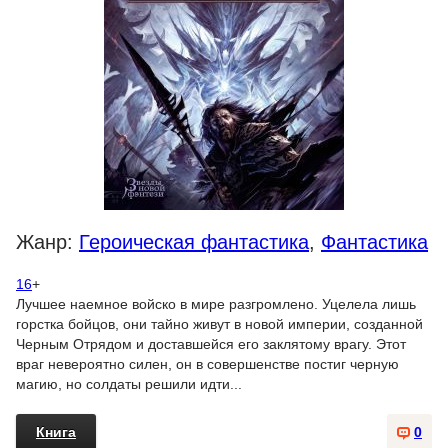
Жанр:
Героическая фантастика
,
Фантастика
16
+
Лучшее наемное войско в мире разгромлено. Уцелела лишь
горстка бойцов, они тайно живут в новой империи, созданной
Черным Отрядом и доставшейся его заклятому врагу. Этот
враг невероятно силен, он в совершенстве постиг черную
магию, но солдаты решили идти...
Книга
0