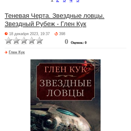
Теневая Черта. Звездные ловцы.
Звездный Рубеж - Глен Кук
18 декабря 2023, 19:37
398
0
Оценок: 0
Глен Кук