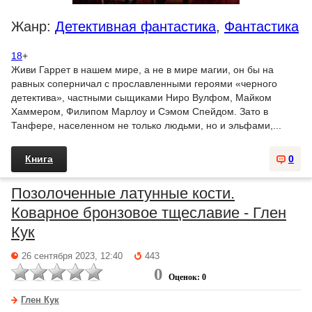
Жанр:
Детективная фантастика
,
Фантастика
18
+
Живи Гаррет в нашем мире, а не в мире магии, он бы на
равных соперничал с прославленными героями «черного
детектива», частными сыщиками Ниро Вулфом, Майком
Хаммером, Филипом Марлоу и Сэмом Спейдом. Зато в
Танфере, населенном не только людьми, но и эльфами,...
Книга
0
Позолоченные латунные кости.
Коварное бронзовое тщеславие - Глен
Кук
26 сентября 2023, 12:40
443
0
Оценок: 0
Глен Кук