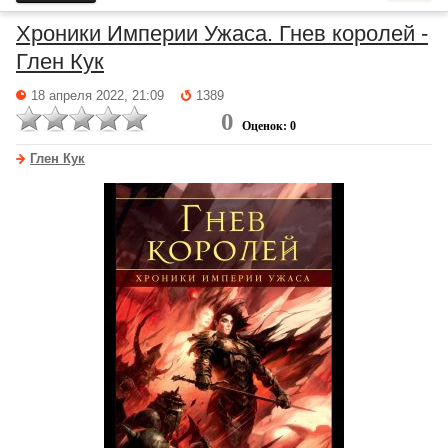
Хроники Империи Ужаса. Гнев королей -
Глен Кук
18 апреля 2022, 21:09
1389
0
Оценок: 0
Глен Кук