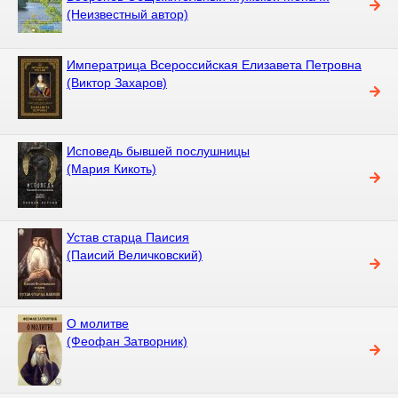
(Неизвестный автор)
Императрица Всероссийская Елизавета Петровна
(Виктор Захаров)
Исповедь бывшей послушницы
(Мария Кикоть)
Устав старца Паисия
(Паисий Величковский)
О молитве
(Феофан Затворник)