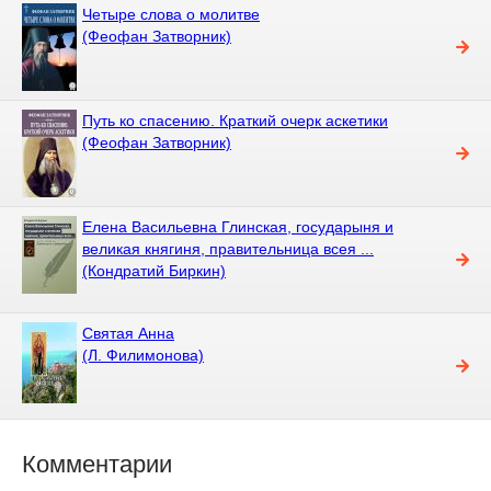
Четыре слова о молитве
(Феофан Затворник)
Путь ко спасению. Краткий очерк аскетики
(Феофан Затворник)
Елена Васильевна Глинская, государыня и
великая княгиня, правительница всея ...
(Кондратий Биркин)
Святая Анна
(Л. Филимонова)
Комментарии