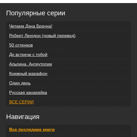
Популярные серии
Читаем Дэна Брауна!
Роберт Ленгдон (новый перевод)
50 оттенков
До встречи с тобой
Альпина. Антиутопии
Книжный марафон
Один день
Русская канарейка
ВСЕ СЕРИИ
Навигация
Все последние книги