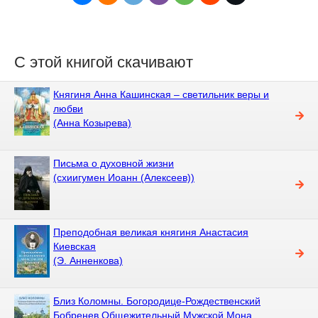
С этой книгой скачивают
Княгиня Анна Кашинская – светильник веры и
любви
(Анна Козырева)
Письма о духовной жизни
(схиигумен Иоанн (Алексеев))
Преподобная великая княгиня Анастасия
Киевская
(Э. Анненкова)
Близ Коломны. Богородице-Рождественский
Бобренев Общежительный Мужской Мона ...