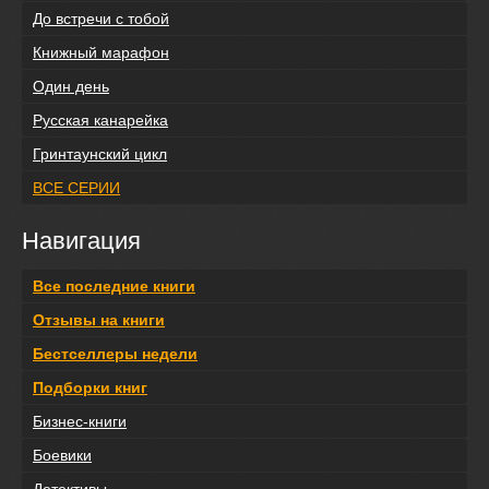
До встречи с тобой
Книжный марафон
Один день
Русская канарейка
Гринтаунский цикл
ВСЕ СЕРИИ
Навигация
Все последние книги
Отзывы на книги
Бестселлеры недели
Подборки книг
Бизнес-книги
Боевики
Детективы