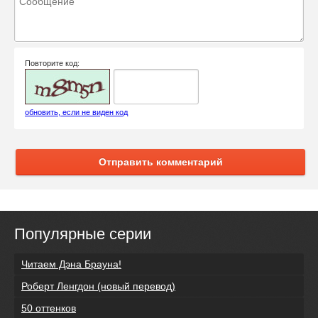
Повторите код:
обновить, если не виден код
Отправить комментарий
Популярные серии
Читаем Дэна Брауна!
Роберт Ленгдон (новый перевод)
50 оттенков