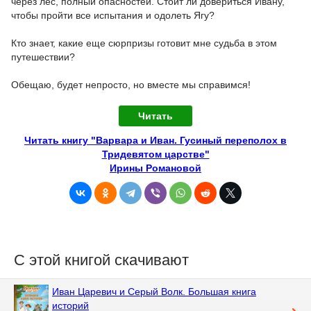
через лес, полный опасностей. Стоит ли довериться Ивану,
чтобы пройти все испытания и одолеть Ягу?
Кто знает, какие еще сюрпризы готовит мне судьба в этом
путешествии?
Обещаю, будет непросто, но вместе мы справимся!
Читать
Читать книгу "Варвара и Иван. Гусиный переполох в
Тридевятом царстве"
Ирины Романовой
С этой книгой скачивают
Иван Царевич и Серый Волк. Большая книга
историй