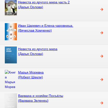
Невеста из другого мира часть 2
(Дарья Орлова)
Иван Царевич и Елена-чаровница.
(Вячеслав Хомченко)
Невеста из другого мира
(Дарья Орлова)
Марья Моревна
(Роберт Шекли)
Варвара и хозяйки Похъёлы
(Варвара Зеленец)