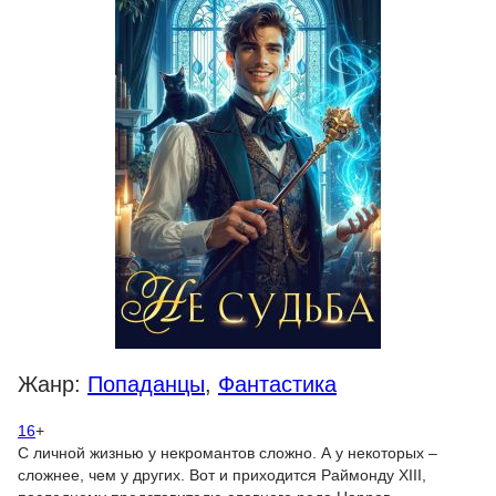
Жанр:
Попаданцы
,
Фантастика
16
+
С личной жизнью у некромантов сложно. А у некоторых –
сложнее, чем у других. Вот и приходится Раймонду XIII,