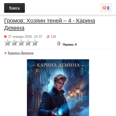
Книга
0
Громов: Хозяин теней – 4 - Карина
Демина
27 января 2026, 14:37
134
0
Оценок: 0
Карина Демина