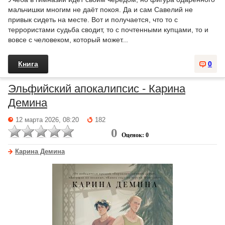
мальчишки многим не даёт покоя. Да и сам Савелий не
привык сидеть на месте. Вот и получается, что то с
террористами судьба сводит, то с почтенными купцами, то и
вовсе с человеком, который может...
Книга
0
Эльфийский апокалипсис - Карина
Демина
12 марта 2026, 08:20
182
0
Оценок: 0
Карина Демина