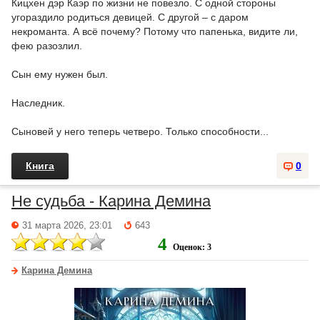
Кицхен дэр Каэр по жизни не повезло. С одной стороны
угораздило родиться девицей. С другой – с даром
некроманта. А всё почему? Потому что папенька, видите ли,
фею разозлил.
Сын ему нужен был.
Наследник.
Сыновей у него теперь четверо. Только способности...
Книга
0
Не судьба - Карина Демина
31 марта 2026, 23:01
643
4
Оценок: 3
Карина Демина