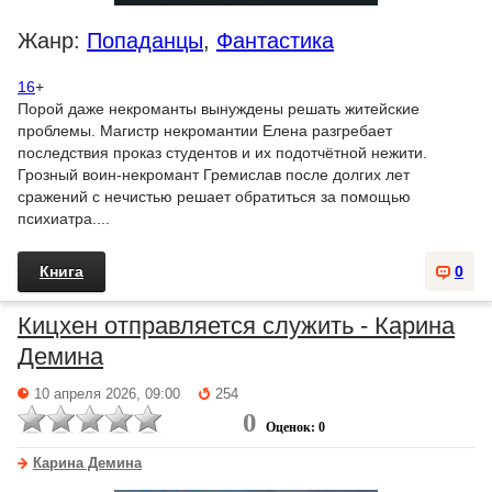
Жанр:
Попаданцы
,
Фантастика
16
+
Порой даже некроманты вынуждены решать житейские
проблемы. Магистр некромантии Елена разгребает
последствия проказ студентов и их подотчётной нежити.
Грозный воин-некромант Гремислав после долгих лет
сражений с нечистью решает обратиться за помощью
психиатра....
Книга
0
Кицхен отправляется служить - Карина
Демина
10 апреля 2026, 09:00
254
0
Оценок: 0
Карина Демина