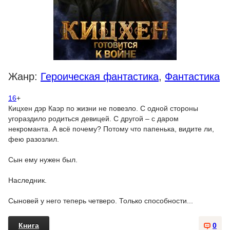
Жанр:
Героическая фантастика
,
Фантастика
16
+
Кицхен дэр Каэр по жизни не повезло. С одной стороны
угораздило родиться девицей. С другой – с даром
некроманта. А всё почему? Потому что папенька, видите ли,
фею разозлил.
Сын ему нужен был.
Наследник.
Сыновей у него теперь четверо. Только способности...
Книга
0