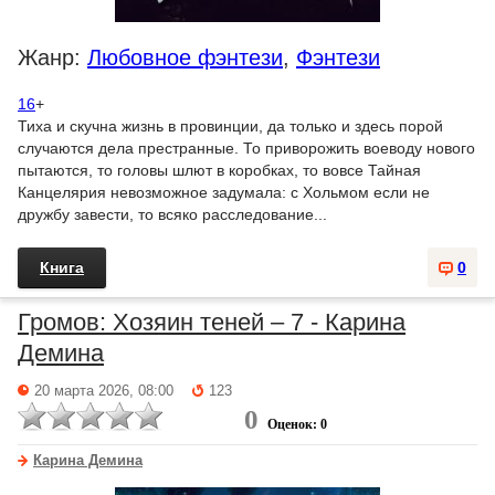
Жанр:
Любовное фэнтези
,
Фэнтези
16
+
Тиха и скучна жизнь в провинции, да только и здесь порой
случаются дела престранные. То приворожить воеводу нового
пытаются, то головы шлют в коробках, то вовсе Тайная
Канцелярия невозможное задумала: с Хольмом если не
дружбу завести, то всяко расследование...
Книга
0
Громов: Хозяин теней – 7 - Карина
Демина
20 марта 2026, 08:00
123
0
Оценок: 0
Карина Демина