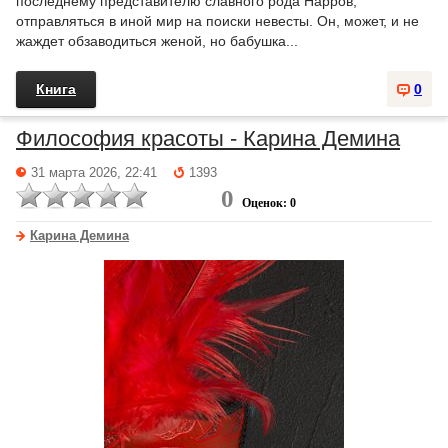
последнему представителю славного рода Нарров,
отправляться в иной мир на поиски невесты. Он, может, и не
жаждет обзаводиться женой, но бабушка...
Книга
0
Философия красоты - Карина Демина
31 марта 2026, 22:41
1393
0
Оценок: 0
Карина Демина