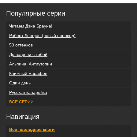
Популярные серии
Читаем Дэна Брауна!
Роберт Ленгдон (новый перевод)
50 оттенков
До встречи с тобой
Альпина. Антиутопии
Книжный марафон
Один день
Русская канарейка
ВСЕ СЕРИИ
Навигация
Все последние книги