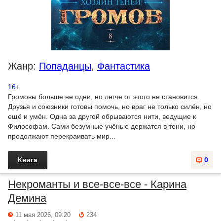
Жанр:
Попаданцы
,
Фантастика
16
+
Громовы больше не одни, но легче от этого не становится.
Друзья и союзники готовы помочь, но враг не только силён, но
ещё и умён. Одна за другой обрываются нити, ведущие к
Философам. Сами безумные учёные держатся в тени, но
продолжают перекраивать мир...
Книга
0
Некроманты и все-все-все - Карина
Демина
11 мая 2026, 09:20
234