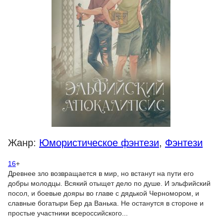
Жанр:
Юмористическое фэнтези
,
Фэнтези
16
+
Древнее зло возвращается в мир, но встанут на пути его
добры молодцы. Всякий отыщет дело по душе. И эльфийский
посол, и боевые дояры во главе с дядькой Черномором, и
славные богатыри Бер да Ванька. Не останутся в стороне и
простые участники всероссийского...