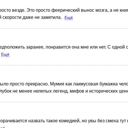
росто везде. Это просто феерический вынос мозга, а не кни
 скорости даже не заметила.
Ещё
предположить заранее, понравится она мне или нет. С одной 
Ещё
было просто прекрасно. Мумия как лакмусовая бумажка чело
лубок не менее нелепых легенд, мифов и исторических цен
ворачивается назвать такое комедией, но увы без смеха тут