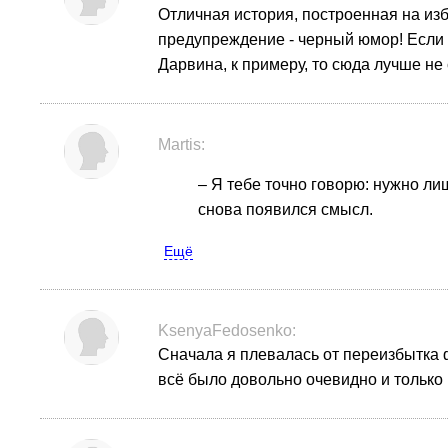
Отличная история, построенная на из
предупреждение - черный юмор! Если 
Дарвина, к примеру, то сюда лучше не 
Martis:
– Я тебе точно говорю: нужно ли
снова появился смысл.
Ещё
KsenyaFedosenko:
Сначала я плевалась от переизбытка ф
всё было довольно очевидно и только 