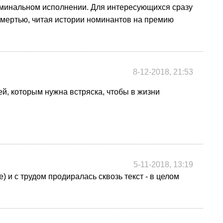
иминальном исполнении. Для интересующихся сразу
смертью, читая истории номинантов на премию
8-12-2018, 21:53
ей, которым нужна встряска, чтобы в жизни
5-11-2018, 13:19
 и с трудом продиралась сквозь текст - в целом