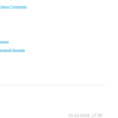
Елена Глушенко
линия
Андрей Бычков
19-12-2018, 17:29