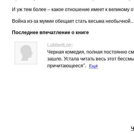
И уж тем более – какое отношение имеет к великому
Война из-за мумии обещает стать весьма необычной
Последнее впечатление о книге
LubbertLoir:
Черная комедия, полная постоянно см
зашло. Устала читать весь этот бесс
причитающееся".
Ещё
Ч