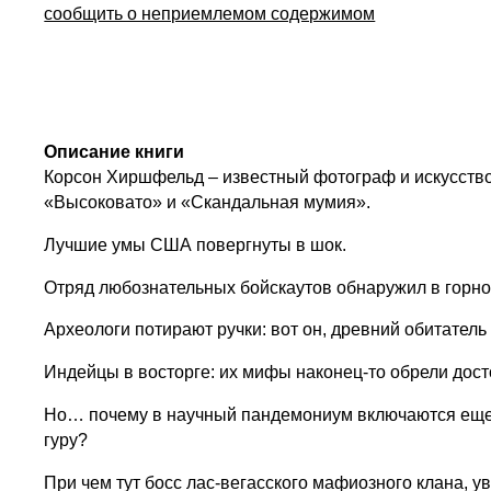
сообщить о неприемлемом содержимом
Описание книги
Корсон Хиршфельд – известный фотограф и искусство
«Высоковато» и «Скандальная мумия».
Лучшие умы США повергнуты в шок.
Отряд любознательных бойскаутов обнаружил в горн
Археологи потирают ручки: вот он, древний обитатель
Индейцы в восторге: их мифы наконец-то обрели дост
Но… почему в научный пандемониум включаются еще 
гуру?
При чем тут босс лас-вегасского мафиозного клана, 