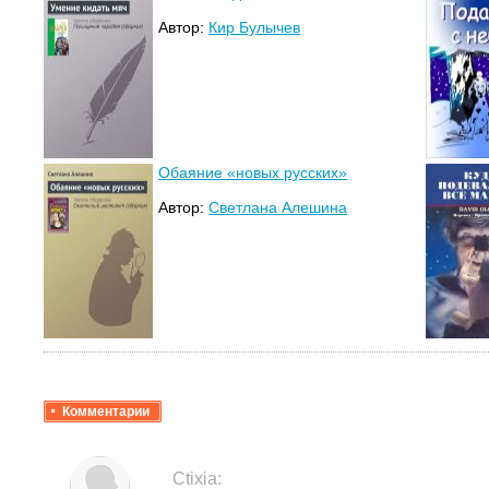
Автор:
Кир Булычев
Обаяние «новых русских»
Автор:
Светлана Алешина
Комментарии
Ctixia: