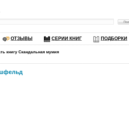
в
ОТЗЫВЫ
СЕРИИ КНИГ
ПОДБОРКИ
ать книгу Скандальная мумия
ршфельд